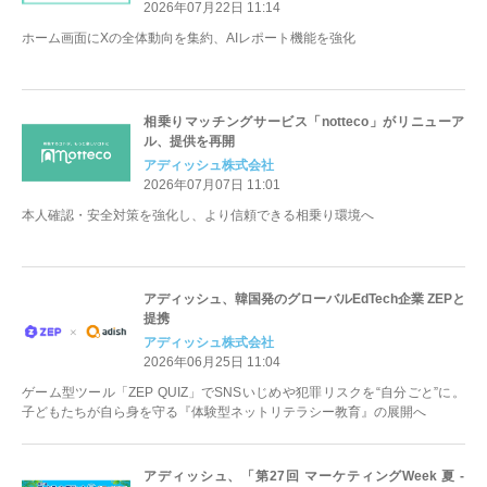
2026年07月22日 11:14
ホーム画面にXの全体動向を集約、AIレポート機能を強化
相乗りマッチングサービス「notteco」がリニューア
ル、提供を再開
アディッシュ株式会社
2026年07月07日 11:01
本人確認・安全対策を強化し、より信頼できる相乗り環境へ
アディッシュ、韓国発のグローバルEdTech企業 ZEPと
提携
アディッシュ株式会社
2026年06月25日 11:04
ゲーム型ツール「ZEP QUIZ」でSNSいじめや犯罪リスクを“自分ごと”に。
子どもたちが自ら身を守る『体験型ネットリテラシー教育』の展開へ
アディッシュ、「第27回 マーケティングWeek 夏 -