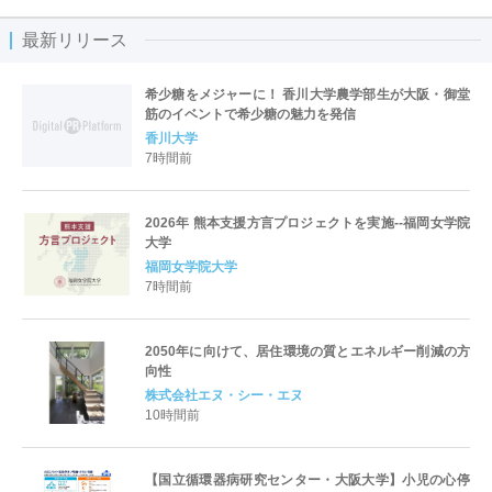
最新リリース
希少糖をメジャーに！ 香川大学農学部生が大阪・御堂
筋のイベントで希少糖の魅力を発信
香川大学
7時間前
2026年 熊本支援方言プロジェクトを実施--福岡女学院
大学
福岡女学院大学
7時間前
2050年に向けて、居住環境の質とエネルギー削減の方
向性
株式会社エヌ・シー・エヌ
10時間前
【国立循環器病研究センター・大阪大学】小児の心停