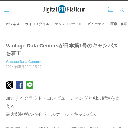
メニ
ログ
検索
ュー
イン
ビジネス
ライフスタイル
テクノロジー・IT
ビューティ
医療・科学
Vantage Data Centersが日本第1号のキャンパス
を着工
Vantage Data Centers
2024年05月23日 15:10
加速するクラウド・コンピューティングとAIの躍進を支
える
最大68MWのハイパースケール・キャンパス