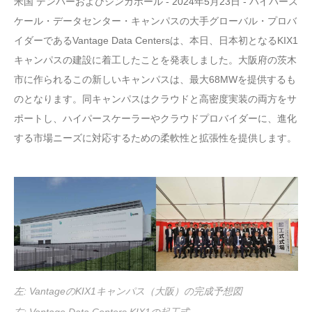
米国 デンバーおよびシンガポール - 2024年5月23日 - ハイパース
ケール・データセンター・キャンパスの大手グローバル・プロバ
イダーであるVantage Data Centersは、本日、日本初となるKIX1
キャンパスの建設に着工したことを発表しました。大阪府の茨木
市に作られるこの新しいキャンパスは、最大68MWを提供するも
のとなります。同キャンパスはクラウドと高密度実装の両方をサ
ポートし、ハイパースケーラーやクラウドプロバイダーに、進化
する市場ニーズに対応するための柔軟性と拡張性を提供します。
左: VantageのKIX1キャンパス（大阪）の完成予想図