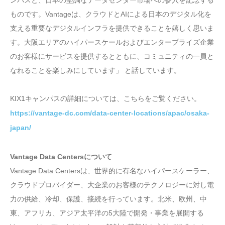
ンパスと、日本の堅調なデータセンター市場への参入を記念する
ものです。Vantageは、クラウドとAIによる日本のデジタル化を
支える重要なデジタルインフラを提供できることを嬉しく思いま
す。大阪エリアのハイパースケールおよびエンタープライズ企業
のお客様にサービスを提供するとともに、コミュニティの一員と
なれることを楽しみにしています」 と話しています。
KIX1キャンパスの詳細については、こちらをご覧ください。
https://vantage-dc.com/data-center-locations/apac/osaka-
japan/
Vantage Data Centersについて
Vantage Data Centersは、世界的に有名なハイパースケーラー、
クラウドプロバイダー、大企業のお客様のテクノロジーに対し電
力の供給、冷却、保護、接続を行っています。北米、欧州、中
東、アフリカ、アジア太平洋の5大陸で開発・事業を展開する