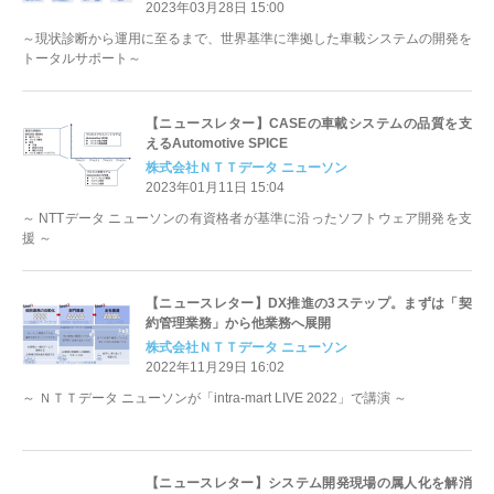
2023年03月28日 15:00
～現状診断から運用に至るまで、世界基準に準拠した車載システムの開発を
トータルサポート～
【ニュースレター】CASEの車載システムの品質を支
えるAutomotive SPICE
株式会社ＮＴＴデータ ニューソン
2023年01月11日 15:04
～ NTTデータ ニューソンの有資格者が基準に沿ったソフトウェア開発を支
援 ～
【ニュースレター】DX推進の3ステップ。まずは「契
約管理業務」から他業務へ展開
株式会社ＮＴＴデータ ニューソン
2022年11月29日 16:02
～ ＮＴＴデータ ニューソンが「intra-mart LIVE 2022」で講演 ～
【ニュースレター】システム開発現場の属人化を解消