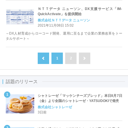
ＮＴＴデータ ニューソン、DX支援サービス「IM-
QuickActivate」を提供開始
株式会社ＮＴＴデータ ニューソン
2021年11月08日 15:02
～DX人材育成からローコード開発、運用に至るまで企業の業務改革をトー
タルサポート～
1
2
前へ
次へ
話題のリリース
シャトレーゼ「マッケンチーズブレッド」本日8月7日
（金）より全国のシャトレーゼ・YATSUDOKIで発売
株式会社シャトレーゼ
3日前