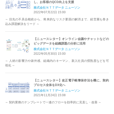
し、お客様のQCD向上を支援
株式会社ＮＴＴデータ ニューソン
2022年07月22日 15:00
～ 目先の不具合根絶から、将来的なリスク要因の解消まで、経営層も巻き
込み課題解決をリード ～
【ニュースレター】オンライン会議やチャットなどの
ビッグデータを組織課題の分析に活用
株式会社ＮＴＴデータ ニューソン
2022年05月30日 15:00
～ 人材の影響力や疎外感、組織内のキーマン、新入社員の慣熟度などを可
視化 ～
【ニュースレター】改正電子帳簿保存法を機に、契約
プロセス全体をDX化へ
株式会社ＮＴＴデータ ニューソン
2021年11月24日 15:08
～ 契約業務のテンプレートで一連のフローを効率的に見直し・改善 ～