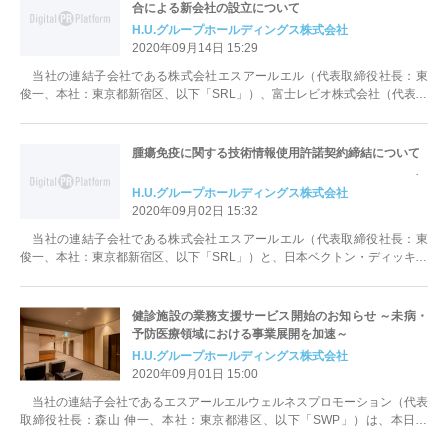
合による新会社の設立について
H.U.グループホールディングス株式会社
2020年09月14日 15:29
当社の連結子会社である株式会社エスアールエル（代表取締役社長：東
俊一、本社：東京都新宿区、以下「SRL」）、富士レビオ株式会社（代表取
締役社長：藤田 健、本社：東京都...
腫瘍免疫に関する技術情報使用許諾契約締結について
H.U.グループホールディングス株式会社
2020年09月02日 15:32
当社の連結子会社である株式会社エスアールエル（代表取締役社長：東
俊一、本社：東京都新宿区、以下「SRL」）と、日本ベクトン・ディッキン
ソン株式会社（代表取締役：阿波知...
健診施設の業務支援サービス開始のお知らせ ～未病・
予防医療領域における事業展開を加速～
H.U.グループホールディングス株式会社
2020年09月01日 15:00
当社の連結子会社であるエスアールエルウェルネスプロモーション（代表
取締役社長：森山 伸一、本社：東京都港区、以下「SWP」）は、本日よ
り、健診施設の業務支援サービスを開...