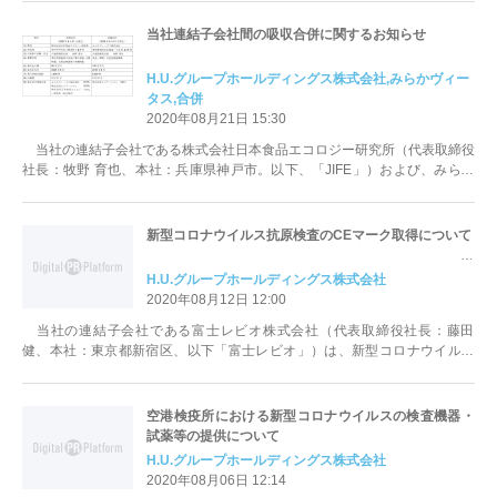
当社連結子会社間の吸収合併に関するお知らせ
H.U.グループホールディングス株式会社,みらかヴィー
タス,合併
2020年08月21日 15:30
当社の連結子会社である株式会社日本食品エコロジー研究所（代表取締役
社長：牧野 育也、本社：兵庫県神戸市。以下、「JIFE」）および、みらか
ヴィータス株式会社（代表取締役...
新型コロナウイルス抗原検査のCEマーク取得について
H.U.グループホールディングス株式会社
2020年08月12日 12:00
当社の連結子会社である富士レビオ株式会社（代表取締役社長：藤田
健、本社：東京都新宿区、以下「富士レビオ」）は、新型コロナウイルス
（SARS-CoV-2）の迅速抗原検査...
空港検疫所における新型コロナウイルスの検査機器・
試薬等の提供について
H.U.グループホールディングス株式会社
2020年08月06日 12:14