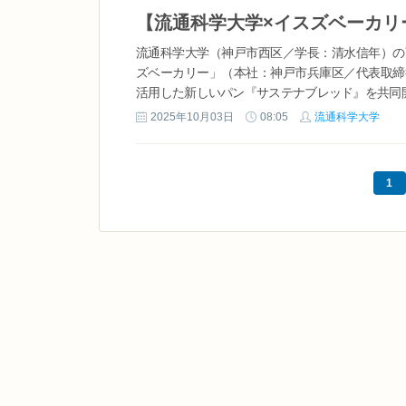
流通科学大学（神戸市西区／学長：清水信年）の
ズベーカリー」（本社：神戸市兵庫区／代表取締
活用した新しいパン『サステナブレッド』を共同開発
2025年10月03日
08:05
流通科学大学
1