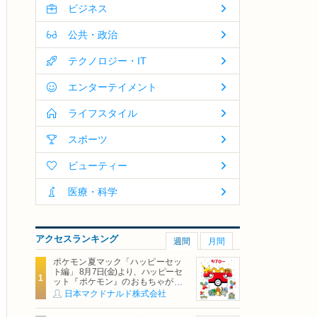
ビジネス
公共・政治
テクノロジー・IT
エンターテイメント
ライフスタイル
スポーツ
ビューティー
医療・科学
アクセスランキング
週間
月間
ポケモン夏マック「ハッピーセッ
ト編」 8月7日(金)より、ハッピーセ
ット『ポケモン』のおもちゃが期
間限定登場
日本マクドナルド株式会社