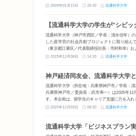
2026年01月15日
20:20
流通科学大学
流通科学大学（神戸市西区／学長：清水信年）の
した産学官の社会共創プロジェクトに取り組んで
（東京都江東区／代表取締役社長：市村和幸）およ
2025年12月08日
14:20
流通科学大学
流通科学大学（所在地：兵庫県神戸市／学長：清
兵庫県神戸市／委員長：武市寿一）は2025年1
す。本企画は、留学生のキャリア支援に力を入れる
2025年12月03日
08:20
流通科学大学