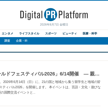
2026年8月7日 金曜日
エンタメ
ライフスタイル
スポーツ
ビューティ
医療・科学
調査
企業・IR
21の国と地域の留学生集う「ワールドフェスティバル2026」6/14開催 ― 親子で“楽しく防災を学べる”新企画を実施 ―
2026年6月14日（日）に、21の国と地域から集う留学生と地域の皆
ティバル2026」を開催します。 本イベントは、言語・文化・遊びな
の国際交流イベントと...