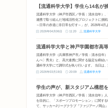
流通科学大学（神戸市西区／学長：清水信年）、
連携で取り組んだ地域活性化プロジェクトに挑戦
～日常の赤道に非日常を灯す～」が、2026年4月より
2026年04月06日
11:20
流通科学大学
流通科学大学（兵庫県神戸市／学長：清水信年）
んべ〕秀夫）と、高大連携に関する協定を締結いたし
通科学大学にて調印式を執り行います。 当日は、流
2026年03月19日
20:09
流通科学大学
流通科学大学（神戸市西区／学長：清水信年）人
を目的に、「スポーツプロモーション」に関する
て、サッカーJリーグクラブ『ファジアーノ岡山』