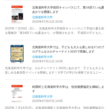
北海道科学大学前田キャンパスにて、第34回ていね夏
あかりを開催します
北海道科学大学
2025年07月11日 20:05
2025年７月20日（日）、北海道科学大学前田キャンパスにて手稲の夏を彩
る風物詩「第34回ていね夏あかり」が開催されます。 手稲区の子どもたち
が中心となって制...
北海道科学大学では、子どもも大人も楽しめる3つのプ
ログラムをカルチャーナイト2025で実施します
北海道科学大学
2025年07月11日 14:05
北海道科学大学では、カルチャーナイト2025にあわせて、子どもも大人も
楽しめる参加型イベントを開催します！大学での学びを体験できるユニーク
な3つのプログラムをご用意し...
剣淵町と北海道科学大学は、包括連携協定を締結しま
す
北海道科学大学
2025年07月07日 14:05
2025年７月14日(月)、北海道剣淵町と北海道科学大学は、包括連携協定の