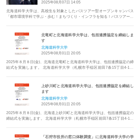
2025年08月07日 14:05
北海道科学大学は、高校生を対象としたバスツアー型オープンキャンパス
「都市環境学科で学ぶ・歩む！まちづくり・インフラを知る！バスツアー～
謎解き編～」を開催します。 ...
北竜町と北海道科学大学は、包括連携協定を締結しま
す
北海道科学大学
2025年08月01日 20:05
2025年８月８日(金)、北海道北竜町と北海道科学大学は、包括連携協定の締
結式を実施します。 北海道科学大学（札幌市手稲区前田7条15丁目4-1）
は、北海道北...
上砂川町と北海道科学大学は、包括連携協定を締結し
ます
北海道科学大学
2025年08月01日 20:05
2025年８月８日(金)、北海道上砂川町と北海道科学大学は、包括連携協定の
締結式を実施します。 北海道科学大学（札幌市手稲区前田7条15丁目4-1）
は、北海道...
「石狩市役所の窓口体験調査」に北海道科学大学の学