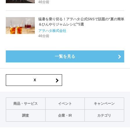
46分前
猛暑を乗り切る！アヲハタ公式SNSで話題の“夏の簡単
＆ひんやりジャムレシピ”5選
アヲハタ株式会社
46分前
一覧を見る
X
商品・サービス
イベント
キャンペーン
調査
企業・IR
カテゴリ