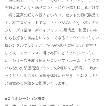
を数えることなく眠りにつく＝頭や身体を預けるだけで
一瞬で至高の眠りへ誘うというコンセプトの睡眠製品で
す。本プロジェクトでは、「ヒツジのいらない枕」の3
シリーズ（至極・新ハイブリッド3層構造・極柔）の中
からお好きな製品をレンタルできる「ヒツジのいらない
枕レンタルプラン」と、“究極の眠りに特化した寝室”と
して枕、マットレス、掛け布団など「ヒツジのいらな
い」シリーズを取り揃えたコンセプトルーム「ヒツジの
いらないお部屋宿泊プラン」の2種類をご用意。一晩ゆ
っくりと心地の良い睡眠を体験いただき、翌朝スッキリ
と目覚める体験をご提供いたします。
■コラボレーション概要