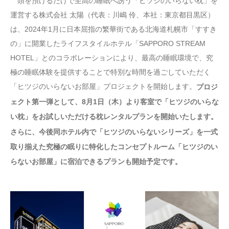
頭を預けるだけで至高の睡眠へ誘う「ヒツジのいらない枕」を
運営する株式会社 太陽（代表：川嶋 伶、本社：東京都目黒区）
は、2024年1月に日本屈指の繁華街である北海道札幌市「すすき
の」に開業したライフスタイルホテル「SAPPORO STREAM
HOTEL」とのコラボレーションにより、最高の睡眠環境で、究
極の睡眠体験を提供することで特別な時間を過ごしていただく
「ヒツジのいらないお部屋」プロジェクトを開始します。
プロジ
ェクト第一弾として、8月1日（木）より客室で「ヒツジのいらな
い枕」をお試しいただける枕レンタルプランを開始いたします。
さらに、今後同ホテル内で「ヒツジのいらないシリーズ」を一式
取り揃えた究極の眠りに特化したコンセプトルーム「ヒツジのい
らないお部屋」に宿泊できるプランも開始予定です。