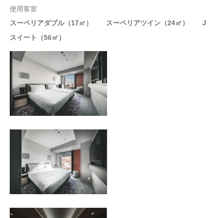
使用客室
スーペリアダブル（17㎡） スーペリアツイン（24㎡） J
スイート（56㎡）