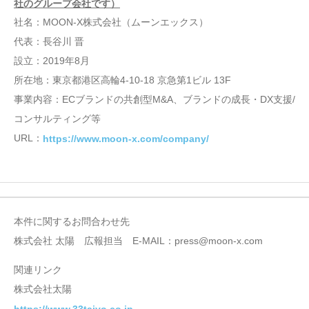
社のグループ会社です）
社名：MOON-X株式会社（ムーンエックス）
代表：長谷川 晋
設立：2019年8月
所在地：東京都港区高輪4-10-18 京急第1ビル 13F
事業内容：ECブランドの共創型M&A、ブランドの成長・DX支援/
コンサルティング等
URL：
https://www.moon-x.com/company/
本件に関するお問合わせ先
株式会社 太陽 広報担当 E-MAIL：press@moon-x.com
関連リンク
株式会社太陽