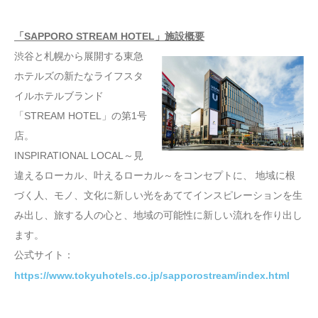
「SAPPORO STREAM HOTEL」施設概要
渋谷と札幌から展開する東急
ホテルズの新たなライフスタ
イルホテルブランド
「STREAM HOTEL」の第1号
店。
INSPIRATIONAL LOCAL～見
違えるローカル、叶えるローカル～をコンセプトに、 地域に根
づく人、モノ、文化に新しい光をあててインスピレーションを生
み出し、旅する人の心と、地域の可能性に新しい流れを作り出し
ます。
公式サイト：
https://www.tokyuhotels.co.jp/sapporostream/index.html