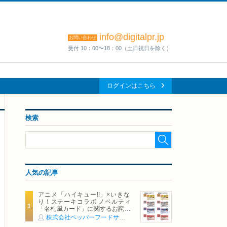
info@digitalpr.jp
お問い合わせ
受付 10：00〜18：00（土日祝日を除く）
ログインはこちら
検索
人気の記事
アニメ「ハイキュー!!」×いきな
り！ステーキコラボ ノベルティ
「名札風カード」に関するお詫び
および交換対応についてのご案内
株式会社ペッパーフードサービス