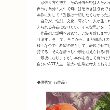
頑張り方や努力、その分野分野は人それぞ
自分は自分の人生で時には息抜きは必要で
本作に対して「妥協は一切したくなかった
自分が、性別、文化、障がい、人が生まれ
えられる存在になりたい、そんな思いを一
作品のご説明を改めて、ご紹介致しますと
ります。そして、そこから、まだ朝焼けの
様々な色で「希望の光として」表現させて
持てる、そんな清々しい朝を迎えられる様
最後になりますが、本作を通して自分は人
自分のART人生、最大の山場と考えており
◆優秀賞（2作品）