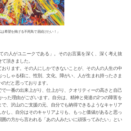
は希望を捧げる不死鳥で居続けたい！」
ての人がユニークである」。そのお言葉を深く、深く考え抜
せて頂きました。
おります。その人にしかできないことが、その人の人生の中
おっしゃる様に、性別、文化、障がい、人が生まれ持ったさま
いのだと思っております。
で一番の出来上がり、仕上がり、クオリティーの高さと自己
かった理由がございます。自分は、精神と発達の2つの障害を
まで、沢山のご支援の元、自分でも納得できるようなキャリア
しかし、自分はそのキャリアよりも、もっと価値があると思っ
周囲の方から言われる「あの人みたいに頑張ってみたい」とい