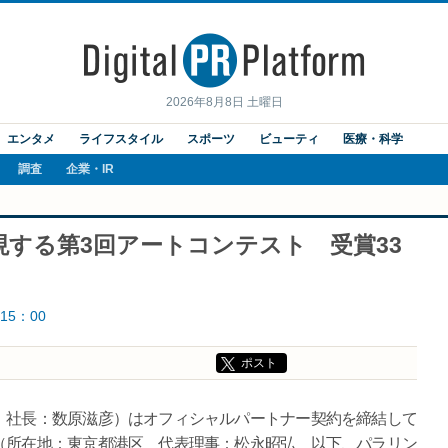
2026年8月8日 土曜日
エンタメ
ライフスタイル
スポーツ
ビューティ
医療・科学
調査
企業・IR
現する第3回アートコンテスト 受賞33
15：00
ポスト
社長：数原滋彦）はオフィシャルパートナー契約を締結して
（所在地：東京都港区 代表理事：松永昭弘 以下、パラリン