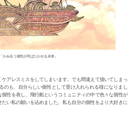
「かみ合う個性が羽ばたかせる未来」
ケアレスミスをしてしまいます。でも間違えて描いてしまっ
るのも、自分らしい個性として受け入れられる様になりまし
な個性を表し、飛行船というコミュニティの中で色々な個性が
せたい私の願いを込めました。私も自分の個性をより大好きに