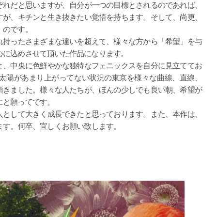
れだと思いますが、自分が一つの目標とされるのであれば、
すが、キチンと生き抜きたい覚悟を持ちます。そして、尚更、
」のです。
持ったさまざまな違いを超えて、様々な方から「希望」を与
心に込めさせて頂いた作品になります。
、中央に色鮮やかな独特なフェニックスを自分に見立ててお
太陽があまり上がってない状況の東京を様々な曲線、直線、
頂きました。様々な人たちが、ほんの少しでも良い朝、希望が
にと願ってです。
として大きく成長できたと思っております。また、本作は、
ます。何卒、宜しくお願い致します。