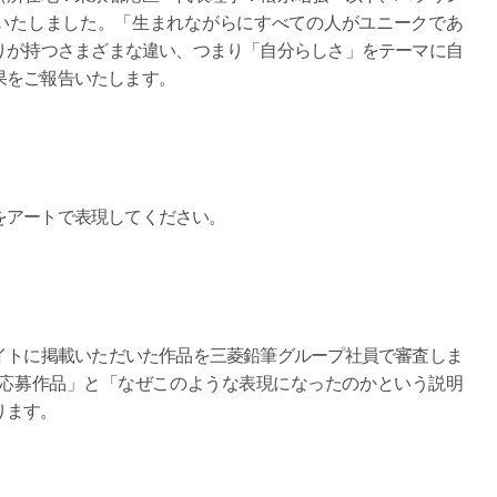
いたしました。「生まれながらにすべての人がユニークであ
りが持つさまざまな違い、つまり「自分らしさ」をテーマに自
果をご報告いたします。
アートで表現してください。
トに掲載いただいた作品を三菱鉛筆グループ社員で審査しま
応募作品」と「なぜこのような表現になったのかという説明
ります。