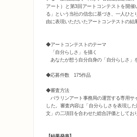
アート）と第3回アートコンテストを開催
る」という当社の信念に基づき、一人ひと
由に表現いただいたアートコンテストの結
◆アートコンテストのテーマ
「自分らしさ」を描く
あなたが想う自分自身の「自分らしさ」を
◆応募件数 175作品
◆審査方法
パラリンアート事務局の運営する専用サイ
した。審査内容は「自分らしさを表現した
文」の二項目を合わせた総合評価としてお
【結果発表】