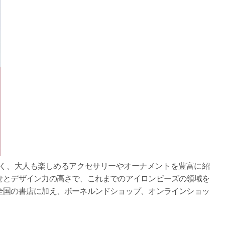
く、大人も楽しめるアクセサリーやオーナメントを豊富に紹
せとデザイン力の高さで、これまでのアイロンビーズの領域を
全国の書店に加え、ボーネルンドショップ、オンラインショッ