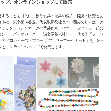
ョップ、オンラインショップにて販売
与することを目的に、教育玩具・遊具の輸入・開発・販売とあ
（本社：東京都渋谷区、代表取締役社長：中西みのり）は、ア
づくりを行うデンマークの手芸作家、パニラ・フィスカー氏の
ロンビーズ・マジック」（誠文堂新光社）と、代表作「フラワ
アイロンビーズ・マジック フラワーブーケキット」を、202
ップとオンラインショップで発売します。