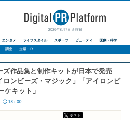
2026年8月7日 金曜日
エンタメ
ライフスタイル
スポーツ
ビューティ
医療・科学
調査
企業・IR
ーズ作品集と制作キットが日本で発売
イロンビーズ・マジック」「アイロンビ
ーケキット」
13：00
ポスト