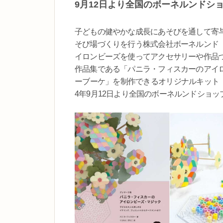
9月12日より全国のボーネルンドシ
子どもの健やかな成長にあそびを通して寄
そび場づくりを行う株式会社ボーネルンド
イロンビーズを使ってアクセサリーや作品
作品集である「パニラ・フィスカーのアイ
ーブーケ」を制作できるオリジナルキット「
4年9月12日より全国のボーネルンドショ