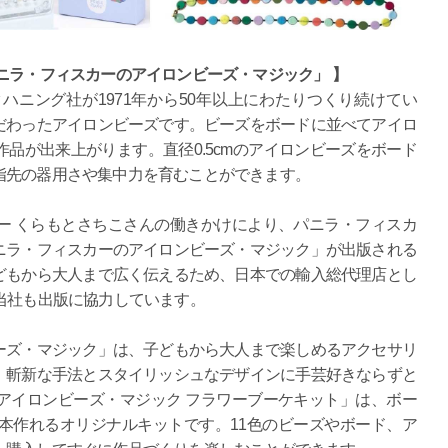
ニラ・フィスカーのアイロンビーズ・マジック」 】
ニング社が1971年から50年以上にわたりつくり続けてい
だわったアイロンビーズです。ビーズをボードに並べてアイロ
品が出来上がります。直径0.5cmのアイロンビーズをボード
指先の器用さや集中力を育むことができます。
ー くらもとさちこさんの働きかけにより、パニラ・フィスカ
ニラ・フィスカーのアイロンビーズ・マジック」が出版される
どもから大人まで広く伝えるため、日本での輸入総代理店とし
当社も出版に協力しています。
ーズ・マジック」は、子どもから大人まで楽しめるアクセサリ
、斬新な手法とスタイリッシュなデザインに手芸好きならずと
アイロンビーズ・マジック フラワーブーケキット」は、ボー
本作れるオリジナルキットです。11色のビーズやボード、ア