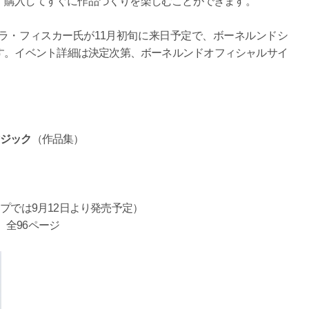
、購入してすぐに作品づくりを楽しむことができます。
ラ・フィスカー氏が11月初旬に来日予定で、ボーネルンドシ
す。イベント詳細は決定次第、ボーネルンドオフィシャルサイ
マジック
（作品集）
ップでは9月12日より発売予定）
）全96ページ