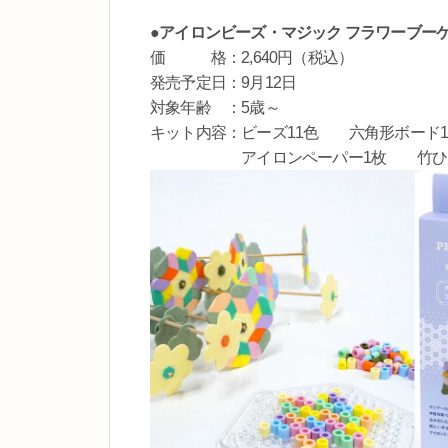
●アイロンビーズ・マジック フラワーブー
価 格：2,640円（税込）
発売予定日：9月12日
対象年齢 ：5歳～
キット内容：ビーズ11色 六角形ボード
アイロンペーパー1枚 竹ひご