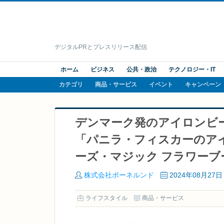
デジタルPRとプレスリリース配信
ホーム
ビジネス
公共・政治
テクノロジー・IT
カテゴリ
商品・サービス
イベント
キャンペーン
デンマーク発のアイロンビ
「パニラ・フィスカーのア
ーズ・マジック フラワーブ
株式会社ボーネルンド
2024年08月27日
ライフスタイル
商品・サービス