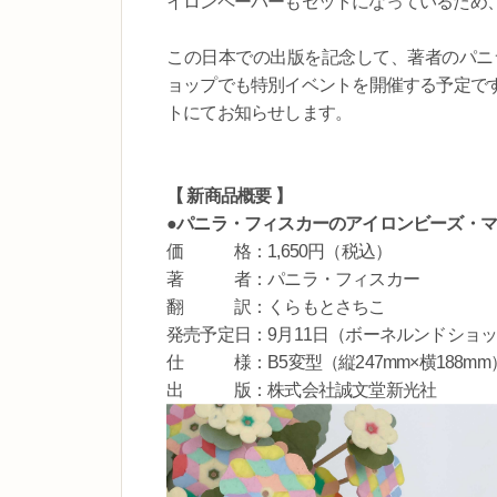
イロンペーパーもセットになっているため
この日本での出版を記念して、著者のパニ
ョップでも特別イベントを開催する予定で
トにてお知らせします。
【 新商品概要 】
●パニラ・フィスカーのアイロンビーズ・
価 格：1,650円（税込）
著 者：パニラ・フィスカー
翻 訳：くらもとさちこ
発売予定日：9月11日（ボーネルンドショ
仕 様：B5変型（縦247mm×横188mm
出 版：株式会社誠文堂新光社