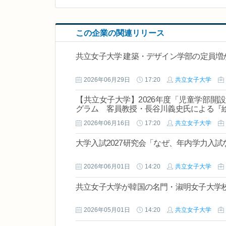
この企業の関連リリース
共立女子大学 建築・デザイン学部の定員増
2026年06月29日
17:20
共立女子大学
【共立女子大学】2026年度「児童学部開設
グラム 客員教授・長谷川義史氏による『
2026年06月16日
17:20
共立女子大学
大学入試2027研究会「なぜ、年内学力入
2026年06月01日
14:20
共立女子大学
共立女子大学が韓国の名門・淑明女子大学
2026年05月01日
14:20
共立女子大学