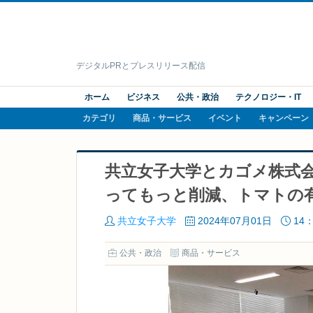
デジタルPRとプレスリリース配信
ホーム
ビジネス
公共・政治
テクノロジー・IT
カテゴリ
商品・サービス
イベント
キャンペーン
共立女子大学とカゴメ株式
ってもっと削減、トマトの
共立女子大学
2024年07月01日
14：
公共・政治
商品・サービス