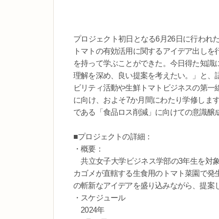
プロジェクト初日となる6月26日に行われ
トマトの有効活用に関するアイデア出しを
を持って学ぶことができた。今日得た知識
理解を深め、良い提案を考えたい。」と、
ビリティ活動や生鮮トマトビジネスの第一
に向け、およそ7か月間にわたり学修しま
である「食品ロス削減」に向けての意識醸
■プロジェクトの詳細：
・概要：
共立女子大学ビジネス学部の3年生を対象
カゴメが直轄する生食用のトマト菜園で発
の斬新なアイデアを盛り込みながら、提案
・スケジュール
2024年