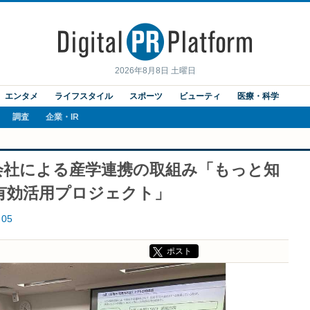
2026年8月8日 土曜日
エンタメ
ライフスタイル
スポーツ
ビューティ
医療・科学
調査
企業・IR
会社による産学連携の取組み「もっと知
有効活用プロジェクト」
05
ポスト