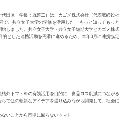
千代田区 学長：堀啓二）は、カゴメ株式会社（代表取締役社
同で、共立女子大学の学修を活用した 「もっと知ってもっと
開始しました。共立女子大学・共立女子短期大学とカゴメ株式
目的とした連携活動を円滑に進めるため、本年3月に連携協定
規格外トマト※の有効活用を目的に、食品ロス削減につながる
ならではの斬新なアイデアを盛り込みながら開発して、社会に
わないことから市場に回らないトマト