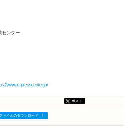
携センター
tps://www.u-presscenter.jp/
ポスト
ファイルのダウンロード