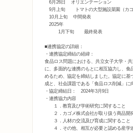
6月26日 オリエンテーション
9月上旬 トマトの大型施設菜園（カゴ
10月上旬 中間発表
2025年
1月下旬 最終発表
■連携協定の詳細：
・連携協定締結の経緯：
食品ロス問題における、共立女子大学・共
に、多面的な連携のもとに相互協力し、食
めるため、協定を締結しました。協定に基
成と、社会課題である「食品ロス削減」に
・協定締結日： 2024年3月9日
・連携協力内容
１．教育及び学術研究に関すること
２．カゴメ株式会社が取り扱う商品開発
３．人材の交流及び育成に関すること
４．その他、相互が必要と認める産学連