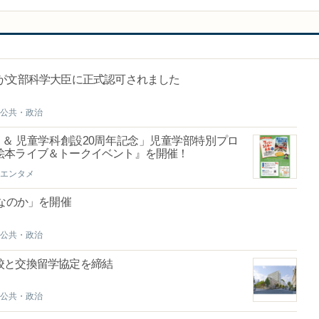
が文部科学大臣に正式認可されました
公共・政治
 ＆ 児童学科創設20周年記念」児童学部特別プロ
絵本ライブ＆トークイベント』を開催！
エンタメ
試なのか」を開催
公共・政治
校と交換留学協定を締結
公共・政治