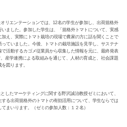
たオリエンテーションでは、12名の学生が参加し、出荷規格外
行いました。参加した学生は、「規格外トマトについて、実感
に加え、実際にトマト栽培の現場で農家の方に話を聞くことで
語っていました。今後、トマトの栽培施設を見学し、サステナ
線で活動するカゴメ従業員から収集した情報を元に、最終発表
す。産学連携による取組みを通じて、人材の育成と、社会課題
成を図ります。
としたマーケティングに関する野沢誠治教授ゼミにおいて、
生する出荷規格外のトマトの有効活用について、学生ならでは
してまいります。（ゼミの参加人数：１２名）