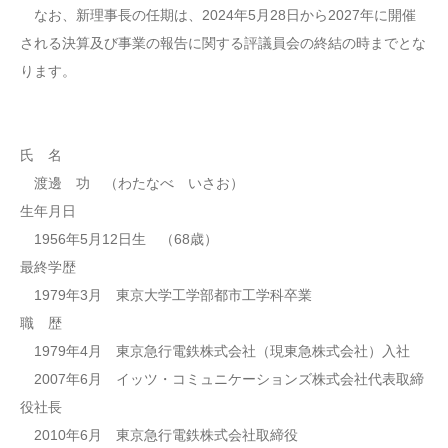
なお、新理事長の任期は、2024年5月28日から2027年に開催
される決算及び事業の報告に関する評議員会の終結の時までとな
ります。
氏 名
渡邊 功 （わたなべ いさお）
生年月日
1956年5月12日生 （68歳）
最終学歴
1979年3月 東京大学工学部都市工学科卒業
職 歴
1979年4月 東京急行電鉄株式会社（現東急株式会社）入社
2007年6月 イッツ・コミュニケーションズ株式会社代表取締
役社長
2010年6月 東京急行電鉄株式会社取締役