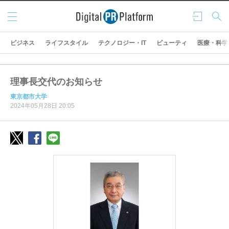
メニ
ログ
検索
ュー
イン
ビジネス
ライフスタイル
テクノロジー・IT
ビューティ
医療・科学
理事長交代のお知らせ
東京都市大学
2024年05月28日 20:05