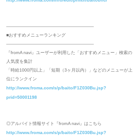
http://www.froma.com/info/edit/prmtn/baitobnc/
――――――――――――――――――――
■おすすめメニューランキング
――――――――――――――――――――
『fromA navi』ユーザーが利用した「おすすめメニュー」検索の
人気度を集計
「時給1000円以上」「短期（3ヶ月以内）」などのメニューが上
位にランクイン
http://www.froma.com/s/p/baito/F1Z030Bu.jsp?
prid=50001198
◎アルバイト情報サイト『fromA navi』はこちら
http://www.froma.com/s/p/baito/F1Z030Bu.jsp?