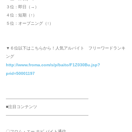
３位：即日（→）
４位：短期（↑）
５位：オープニング（↑）
▼６位以下はこちらから！人気アルバイト フリーワードランキ
ング
http://www.froma.com/s/p/baito/F1Z030Bu.jsp?
prid=50001197
――――――――――――――――――――
■注目コンテンツ
――――――――――――――――――――
〇フロム・エー ナビ バイト通信