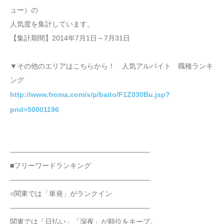
ュー）の
人気度を集計しています。
【集計期間】2014年7月1日～7月31日
▼その他のエリアはこちらから！ 人気アルバイト 職種ランキ
ング
http://www.froma.com/s/p/baito/F1Z030Bu.jsp?
prid=50001196
――――――――――――――――――――
■フリーワードランキング
――――――――――――――――――――
○関東では「単発」がランクイン
――――――――――――――――――――
関東では「日払い」「深夜」が順位をキープ。