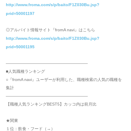
http://www.froma.com/s/p/baito/F1Z030Bu.jsp?
prid=50001197
◎アルバイト情報サイト『fromA navi』はこちら
http://www.froma.com/s/p/baito/F1Z030Bu.jsp?
prid=50001195
――――――――――――――――――――
■人気職種ランキング
○『fromA navi』ユーザーが利用した、職種検索の人気の職種を
集計
――――――――――――――――――――
【職種人気ランキングBEST5】カッコ内は前月比
★関東
１位：飲食・フード（→）