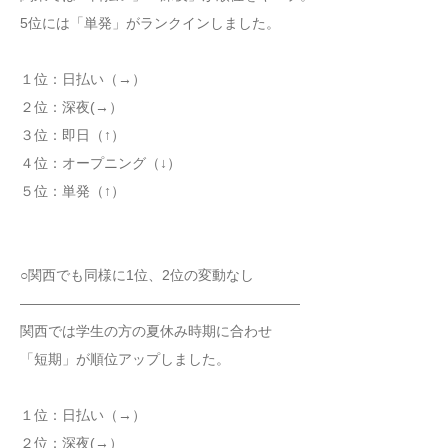
5位には「単発」がランクインしました。
１位：日払い（→）
２位：深夜(→）
３位：即日（↑）
４位：オープニング（↓）
５位：単発（↑）
○関西でも同様に1位、2位の変動なし
――――――――――――――――――――
関西では学生の方の夏休み時期に合わせ
「短期」が順位アップしました。
１位：日払い（→）
２位：深夜(→）