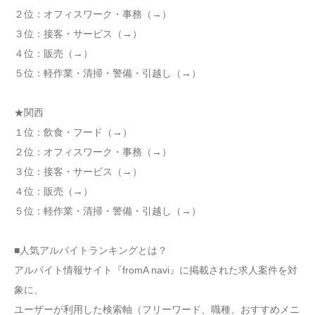
２位：オフィスワーク・事務（→）
３位：接客・サービス（→）
４位：販売（→）
５位：軽作業・清掃・警備・引越し（→）
★関西
１位：飲食・フード（→）
２位：オフィスワーク・事務（→）
３位：接客・サービス（→）
４位：販売（→）
５位：軽作業・清掃・警備・引越し（→）
■人気アルバイトランキングとは？
アルバイト情報サイト『fromA navi』に掲載された求人案件を対
象に、
ユーザーが利用した検索軸（フリーワード、職種、おすすめメニ