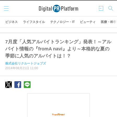
メニ
ログ
検索
ュー
イン
ビジネス
ライフスタイル
テクノロジー・IT
ビューティ
医療・科学
7月度「人気アルバイトランキング」発表！～アル
バイト情報の『fromA navi』より～本格的な夏の
季節に人気のアルバイトは！？
株式会社リクルートジョブズ
2014年08月21日 11:00