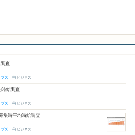
給調査
ョブズ
ビジネス
均時給調査
ョブズ
ビジネス
ート募集時平均時給調査
ョブズ
ビジネス