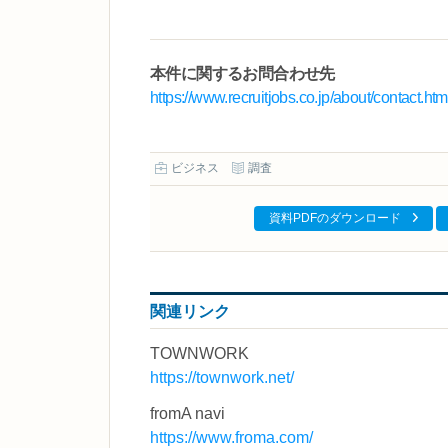
本件に関するお問合わせ先
https://www.recruitjobs.co.jp/about/contact.htm
ビジネス
調査
資料PDFのダウンロード
関連リンク
TOWNWORK
https://townwork.net/
fromA navi
https://www.froma.com/