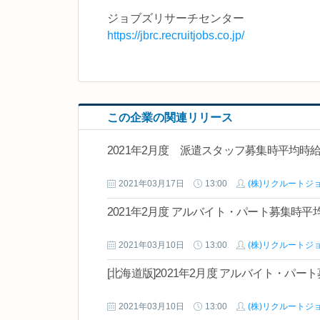
ジョブズリサーチセンター
https://jbrc.recruitjobs.co.jp/
この企業の関連リリース
2021年2月度 派遣スタッフ募集時平均時
2021年03月17日
13:00
(株)リクルートジ
2021年2月度 アルバイト・パート募集時平
2021年03月10日
13:00
(株)リクルートジ
[北海道版]2021年2月度 アルバイト・パ
2021年03月10日
13:00
(株)リクルートジ