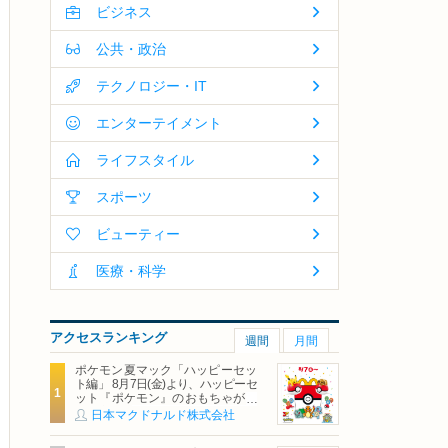
ビジネス
公共・政治
テクノロジー・IT
エンターテイメント
ライフスタイル
スポーツ
ビューティー
医療・科学
アクセスランキング
週間
月間
ポケモン夏マック「ハッピーセッ
ト編」 8月7日(金)より、ハッピーセ
ット『ポケモン』のおもちゃが期
間限定登場
日本マクドナルド株式会社