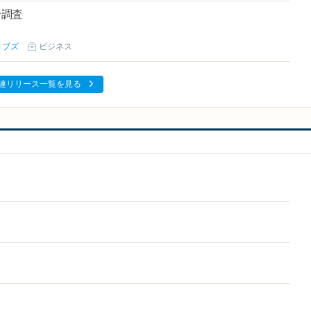
給調査
ョブズ
ビジネス
連リリース一覧を見る