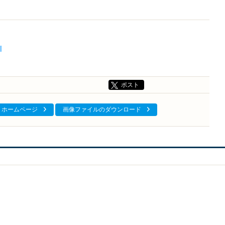
l
ポスト
ホームページ
画像ファイルのダウンロード