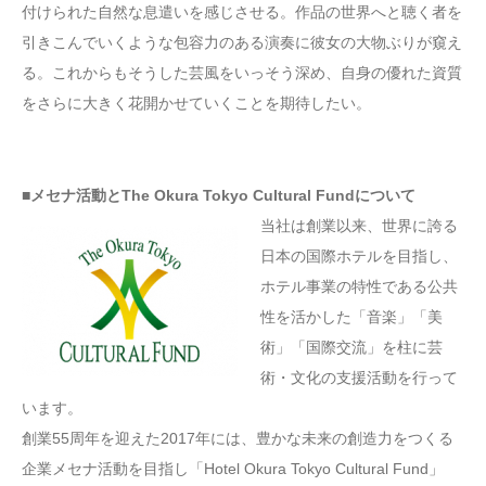
付けられた自然な息遣いを感じさせる。作品の世界へと聴く者を
引きこんでいくような包容力のある演奏に彼女の大物ぶりが窺え
る。これからもそうした芸風をいっそう深め、自身の優れた資質
をさらに大きく花開かせていくことを期待したい。
■メセナ活動とThe Okura Tokyo Cultural Fundについて
当社は創業以来、世界に誇る
日本の国際ホテルを目指し、
ホテル事業の特性である公共
性を活かした「音楽」「美
術」「国際交流」を柱に芸
術・文化の支援活動を行って
います。
創業55周年を迎えた2017年には、豊かな未来の創造力をつくる
企業メセナ活動を目指し「Hotel Okura Tokyo Cultural Fund」