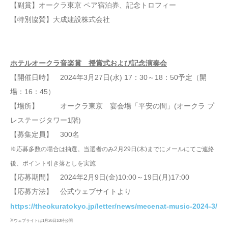
【副賞】オークラ東京 ペア宿泊券、記念トロフィー
【特別協賛】大成建設株式会社
ホテルオークラ音楽賞 授賞式および記念演奏会
【開催日時】 2024年3月27日(水) 17：30～18：50予定（開
場：16：45）
【場所】 オークラ東京 宴会場「平安の間」(オークラ プ
レステージタワー1階)
【募集定員】 300名
※応募多数の場合は抽選。当選者のみ2月29日(木)までにメールにてご連絡
後、ポイント引き落としを実施
【応募期間】 2024年2月9日(金)10:00～19日(月)17:00
【応募方法】 公式ウェブサイトより
https://theokuratokyo.jp/letter/news/mecenat-music-2024-3/
※ウェブサイトは1月26日10時公開