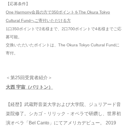
【応募条件】
One Harmony会員の方で350ポイントをThe Okura Tokyo
Cultural Fundへご寄付いただける方
1口350ポイントで2名様まで、2口700ポイントで4名様までご応
募可能。
交換いただいたポイントは、The Okura Tokyo Cultural Fundに
寄付。
＜第25回受賞者紹介＞
大西 宇宙（バリトン）
【経歴】武蔵野音楽大学および大学院、ジュリアード音
楽院修了。シカゴ・リリック・オペラで研鑽し、世界初
演オペラ「Bel Canto」にてアメリカデビュー。 2019