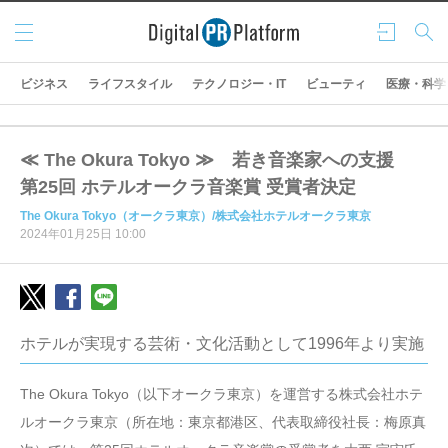
メニ
ログ
検索
ュー
イン
ビジネス
ライフスタイル
テクノロジー・IT
ビューティ
医療・科学
≪ The Okura Tokyo ≫ 若き音楽家への支援
第25回 ホテルオークラ音楽賞 受賞者決定
The Okura Tokyo（オークラ東京）/株式会社ホテルオークラ東京
2024年01月25日 10:00
ホテルが実現する芸術・文化活動として1996年より実施
The Okura Tokyo（以下オークラ東京）を運営する株式会社ホテ
ルオークラ東京（所在地：東京都港区、代表取締役社長：梅原真