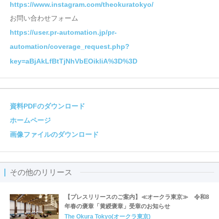
https://www.instagram.com/theokuratokyo/
お問い合わせフォーム
https://user.pr-automation.jp/pr-
automation/coverage_request.php?
key=aBjAkLfBtTjNhVbEOikliA%3D%3D
資料PDFのダウンロード
ホームページ
画像ファイルのダウンロード
その他のリリース
【プレスリリースのご案内】≪オークラ東京≫ 令和8
年春の褒章「黄綬褒章」受章のお知らせ
The Okura Tokyo(オークラ東京)