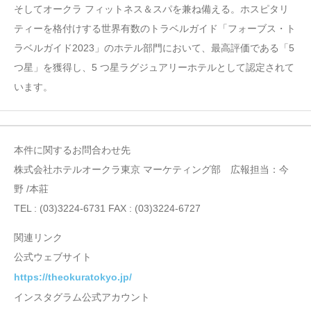
そしてオークラ フィットネス＆スパを兼ね備える。ホスピタリ
ティーを格付けする世界有数のトラベルガイド「フォーブス・ト
ラベルガイド2023」のホテル部門において、最高評価である「5
つ星」を獲得し、5 つ星ラグジュアリーホテルとして認定されて
います。
本件に関するお問合わせ先
株式会社ホテルオークラ東京 マーケティング部 広報担当：今
野 /本莊
TEL : (03)3224-6731 FAX : (03)3224-6727
関連リンク
公式ウェブサイト
https://theokuratokyo.jp/
インスタグラム公式アカウント