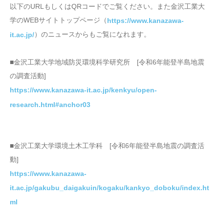
以下のURLもしくはQRコードでご覧ください。また金沢工業大
学のWEBサイトトップページ（
https://www.kanazawa-
）のニュースからもご覧になれます。
it.ac.jp/
■金沢工業大学地域防災環境科学研究所 [令和6年能登半島地震
の調査活動]
https://www.kanazawa-it.ac.jp/kenkyu/open-
research.html#anchor03
■金沢工業大学環境土木工学科 [令和6年能登半島地震の調査活
動]
https://www.kanazawa-
it.ac.jp/gakubu_daigakuin/kogaku/kankyo_doboku/index.ht
ml