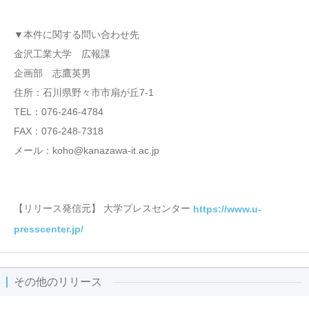
▼本件に関する問い合わせ先
金沢工業大学 広報課
企画部 志鷹英男
住所：石川県野々市市扇が丘7-1
TEL：076-246-4784
FAX：076-248-7318
メール：koho@kanazawa-it.ac.jp
【リリース発信元】 大学プレスセンター
https://www.u-
presscenter.jp/
その他のリリース