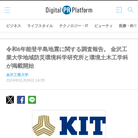
メニ
ログ
検索
ュー
イン
ビジネス
ライフスタイル
テクノロジー・IT
ビューティ
医療・科学
令和6年能登半島地震に関する調査報告。 金沢工
業大学地域防災環境科学研究所と環境土木工学科
が掲載開始
金沢工業大学
2024年01月06日 14:05