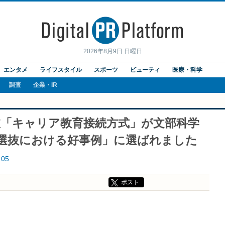
2026年8月9日 日曜日
エンタメ
ライフスタイル
スポーツ
ビューティ
医療・科学
調査
企業・IR
抜「キャリア教育接続方式」が文部科学
者選抜における好事例」に選ばれました
05
ポスト