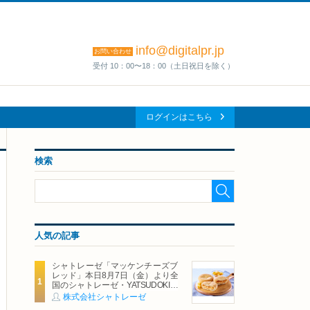
info@digitalpr.jp
お問い合わせ
受付 10：00〜18：00（土日祝日を除く）
ログインはこちら
検索
人気の記事
シャトレーゼ「マッケンチーズブ
レッド」本日8月7日（金）より全
国のシャトレーゼ・YATSUDOKIで
発売
株式会社シャトレーゼ