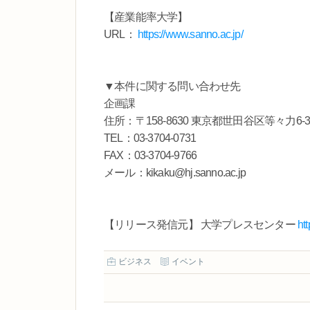
【産業能率大学】
URL：
https://www.sanno.ac.jp/
▼本件に関する問い合わせ先
企画課
住所：〒158-8630 東京都世田谷区等々力6-39
TEL：03-3704-0731
FAX：03-3704-9766
メール：kikaku@hj.sanno.ac.jp
【リリース発信元】 大学プレスセンター
ht
ビジネス
イベント