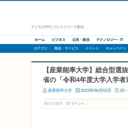
デジタルPRとプレスリリース配信
ホーム
ビジネス
公共・政治
テクノロジー・IT
カテゴリ
商品・サービス
イベント
キャンペーン
【産業能率大学】総合型選
省の「令和4年度大学入学
産業能率大学
2023年06月01日
20：
ビジネス
イベント