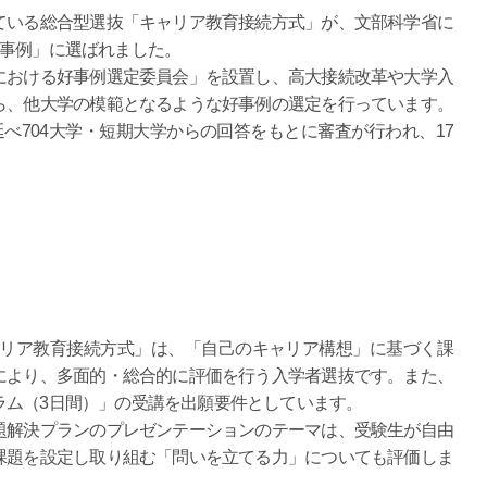
ている総合型選抜「キャリア教育接続方式」が、文部科学省に
好事例」に選ばれました。
における好事例選定委員会」を設置し、高大接続改革や大学入
ら、他大学の模範となるような好事例の選定を行っています。
べ704大学・短期大学からの回答をもとに審査が行われ、17
キャリア教育接続方式」は、「自己のキャリア構想」に基づく課
により、多面的・総合的に評価を行う入学者選抜です。また、
ラム（3日間）」の受講を出願要件としています。
題解決プランのプレゼンテーションのテーマは、受験生が自由
課題を設定し取り組む「問いを立てる力」についても評価しま