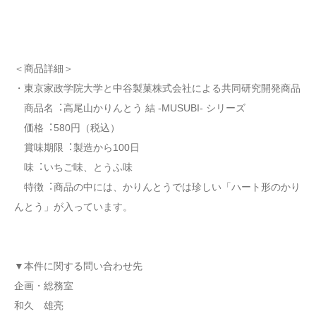
＜商品詳細＞
・東京家政学院大学と中谷製菓株式会社による共同研究開発商品
商品名︓高尾山かりんとう 結 -MUSUBI- シリーズ
価格︓580円（税込）
賞味期限︓製造から100日
味︓いちご味、とうふ味
特徴︓商品の中には、かりんとうでは珍しい「ハート形のかり
んとう」が入っています。
▼本件に関する問い合わせ先
企画・総務室
和久 雄亮