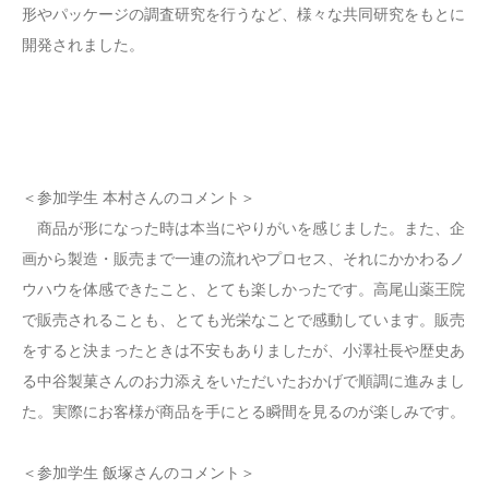
形やパッケージの調査研究を行うなど、様々な共同研究をもとに
開発されました。
＜参加学生 本村さんのコメント＞
商品が形になった時は本当にやりがいを感じました。また、企
画から製造・販売まで一連の流れやプロセス、それにかかわるノ
ウハウを体感できたこと、とても楽しかったです。高尾山薬王院
で販売されることも、とても光栄なことで感動しています。販売
をすると決まったときは不安もありましたが、小澤社長や歴史あ
る中谷製菓さんのお力添えをいただいたおかげで順調に進みまし
た。実際にお客様が商品を手にとる瞬間を見るのが楽しみです。
＜参加学生 飯塚さんのコメント＞