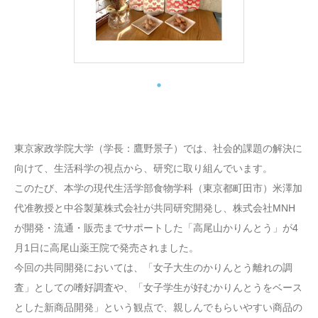
東京家政学院大学（学長：鷹野景子）では、社会的課題の解決に
向けて、生活科学の視点から、研究に取り組んでいます。
このたび、本学の現代生活学部食物学科（東京都町田市）米澤加
代准教授と中谷製菓株式会社が共同研究開発し、株式会社MNH
が開発・流通・販売までサポートした「高尾山かりんとう」が4
月1日に高尾山薬王院で発売されました。
今回の共同開発においては、「女子大生のかりんとう離れの調
査」としての嗜好調査や、「女子学生が好むかりんとうをベース
とした新商品開発」という観点で、親しんでもらいやすい商品の