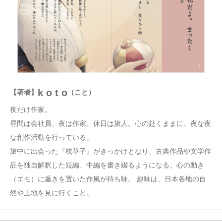
k o t o
【著者】
（こと）
夜だけ作家。
昼間は会社員、夜は作家、休日は旅人。心の赴くままに、夜な夜
な創作活動を行っている。
旅中に出会った『枕草子』がきっかけとなり、古典作品や文学作
品を独自解釈した短編、中編を書き綴るようになる。心の動き
（エモ）に重きを置いた作風が持ち味。 趣味は、日本各地の自
然や土地を見に行くこと。