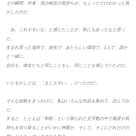
その瞬間、作者・清少納言の気持ちが、ちょっとだけわかった気
がしたのだ。
「あ、これエモいな」と感じたことが、私にもあったなと思っ
た。
生まれ育った場所で、旅先で、あたらしい環境で、1人で、誰か
と一緒に。
自分も、彼女たちと同じことをし、同じことを感じていたのだ。
いとをかしとは、「まじエモい。」だったのだ。
そんな経験をきっかけに、私はいろんな作品を集めて、読んでみ
た。
すると、たとえば「和歌」という限られた文字数の中で風景や気
持ちを切り取ることがいかに神業か、そして、そこにどれだけの