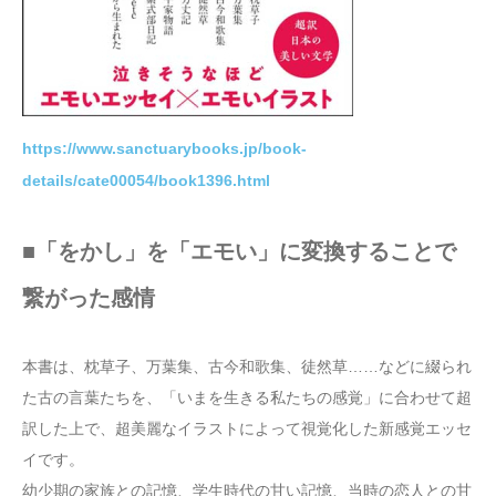
https://www.sanctuarybooks.jp/book-
details/cate00054/book1396.html
■「をかし」を「エモい」に変換することで
繋がった感情
本書は、枕草子、万葉集、古今和歌集、徒然草……などに綴られ
た古の言葉たちを、「いまを生きる私たちの感覚」に合わせて超
訳した上で、超美麗なイラストによって視覚化した新感覚エッセ
イです。
幼少期の家族との記憶、学生時代の甘い記憶、当時の恋人との甘