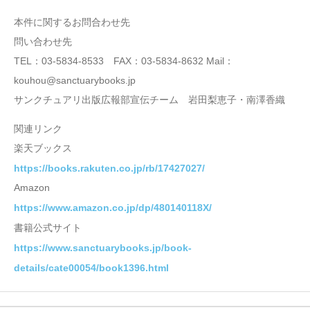
本件に関するお問合わせ先
問い合わせ先
TEL：03-5834-8533 FAX：03-5834-8632 Mail：
kouhou@sanctuarybooks.jp
サンクチュアリ出版広報部宣伝チーム 岩田梨恵子・南澤香織
関連リンク
楽天ブックス
https://books.rakuten.co.jp/rb/17427027/
Amazon
https://www.amazon.co.jp/dp/480140118X/
書籍公式サイト
https://www.sanctuarybooks.jp/book-
details/cate00054/book1396.html