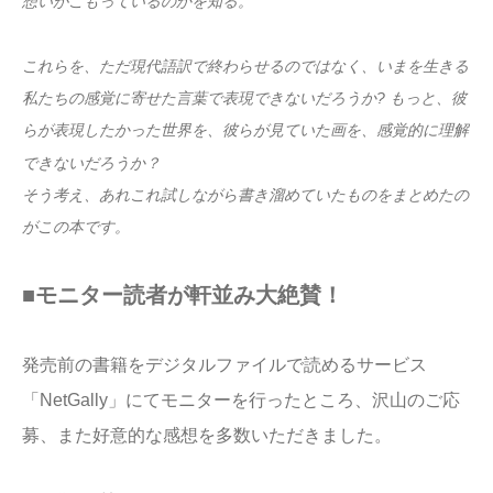
想いがこもっているのかを知る。
これらを、ただ現代語訳で終わらせるのではなく、いまを生きる
私たちの感覚に寄せた言葉で表現できないだろうか? もっと、彼
らが表現したかった世界を、彼らが見ていた画を、感覚的に理解
できないだろうか？
そう考え、あれこれ試しながら書き溜めていたものをまとめたの
がこの本です。
■
モニター読者が軒並み大絶賛！
発売前の書籍をデジタルファイルで読めるサービス
「NetGally」にてモニターを行ったところ、沢山のご応
募、また好意的な感想を多数いただきました。