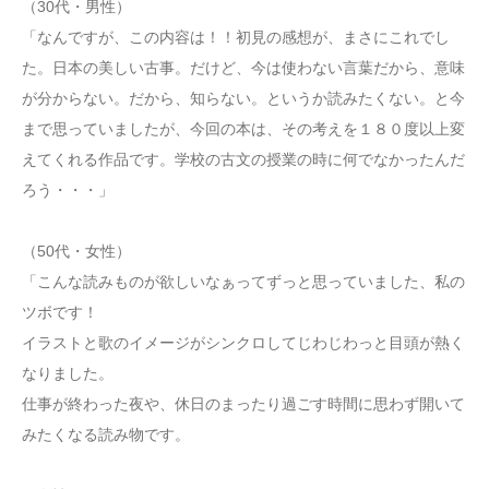
（30代・男性）
「なんですが、この内容は！！初見の感想が、まさにこれでし
た。日本の美しい古事。だけど、今は使わない言葉だから、意味
が分からない。だから、知らない。というか読みたくない。と今
まで思っていましたが、今回の本は、その考えを１８０度以上変
えてくれる作品です。学校の古文の授業の時に何でなかったんだ
ろう・・・」
（50代・女性）
「こんな読みものが欲しいなぁってずっと思っていました、私の
ツボです！
イラストと歌のイメージがシンクロしてじわじわっと目頭が熱く
なりました。
仕事が終わった夜や、休日のまったり過ごす時間に思わず開いて
みたくなる読み物です。