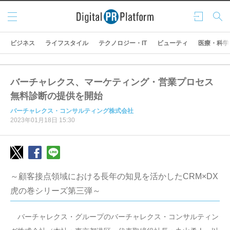
メニ
ログ
検索
ュー
イン
ビジネス
ライフスタイル
テクノロジー・IT
ビューティ
医療・科学
バーチャレクス、マーケティング・営業プロセス
無料診断の提供を開始
バーチャレクス・コンサルティング株式会社
2023年01月18日 15:30
～顧客接点領域における長年の知見を活かしたCRM×DX
虎の巻シリーズ第三弾～
バーチャレクス・グループのバーチャレクス・コンサルティン