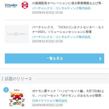
の遠隔監視オペレーションに係る業務構築および実験
運用を開始
バーチャレクス・コンサルティング株式会社
2023年01月24日 15:30
バーチャレクス、「CCAJコンタクトセンター・セミ
ナー2023」ソリューションセッションに登壇
バーチャレクス・コンサルティング株式会社
2023年01月23日 15:30
一覧を見る
話題のリリース
ポケモン夏マック「ハッピーセット編」 8月7日(金)よ
り、ハッピーセット『ポケモン』のおもちゃが期間限
定登場
日本マクドナルド株式会社
2026年08月03日 12:00