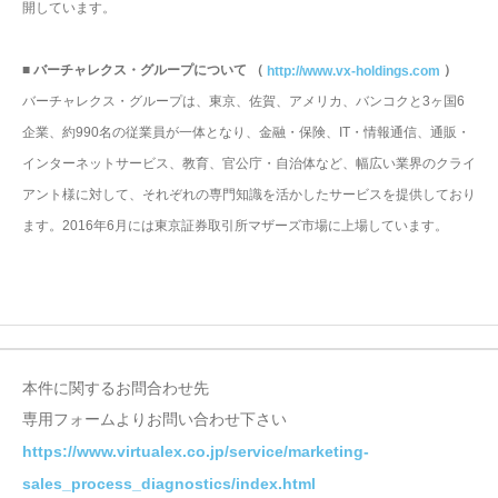
開しています。
■ バーチャレクス・グループについて （
）
http://www.vx-holdings.com
バーチャレクス・グループは、東京、佐賀、アメリカ、バンコクと3ヶ国6
企業、約990名の従業員が一体となり、金融・保険、IT・情報通信、通販・
インターネットサービス、教育、官公庁・自治体など、幅広い業界のクライ
アント様に対して、それぞれの専門知識を活かしたサービスを提供しており
ます。2016年6月には東京証券取引所マザーズ市場に上場しています。
本件に関するお問合わせ先
専用フォームよりお問い合わせ下さい
https://www.virtualex.co.jp/service/marketing-
sales_process_diagnostics/index.html