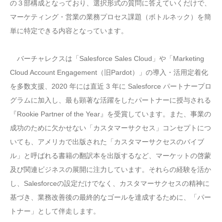
の３部構成となっており、選択形式の質問に答えていくだけで、
マーケティング・営業の業務プロセス課題（ボトルネック）を簡
単に特定できる内容となっています。
バーチャレクスは「Salesforce Sales Cloud」や「Marketing
Cloud Account Engagement（旧Pardot）」の導入・活用定着化
を多数支援、2020 年には直近 3 年に Salesforce パートナープロ
グラムに加入し、最も顕著な活躍をしたパートナーに授与される
『Rookie Partner of the Year』を受賞しています。また、事業の
成功のために欠かせない「カスタマーサクセス」コンセプトにつ
いても、アメリカで出版された「カスタマーサクセスのバイブ
ル」と呼ばれる書籍の翻訳本を出版するなど、マーケットの啓蒙
及び関連ビジネスの展開に注力しています。それらの経験を活か
し、Salesforceの設定だけでなく、カスタマーサクセスの精神に
基づき、業務改善後の最終的なゴールを達成するために、「パー
トナー」として伴走します。