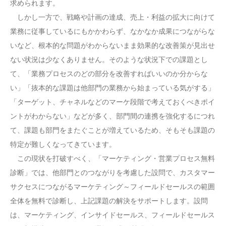
求められます。
しかし一方で、戦略や計画の達成、売上・利益の拡大に向けて
業務に従事しているにもかかわらず、なかなか成果につながらな
いなど、根本的な問題がわからないまま効果的な改善策が見出せ
ない状況は少なくありません。そのような状況下での課題とし
て、「業務プロセスのどの部分を改善すればいいのか分からな
い」「抜本的な課題は他部門の業務から始まっている気がする」
「ターゲット、チャネルなどのマーケ段階で考えておくべきポイ
ントがわからない」などが多く、部門間の連携を強化するにつれ
て、課題も部門をまたぐことが増えているため、そもそも課題の
特定が難しくなってきています。
この現状を打破すべく、「マーケティング・営業プロセス無料
診断」では、他部門とのつながりを考慮した設問で、カスタマー
サクセスにつながるマーケティング～フィールドセールスの範囲
全体を無料で診断し、上記課題の解決をサポートします。設問
は、マーケティング、インサイドセールス、フィールドセールス