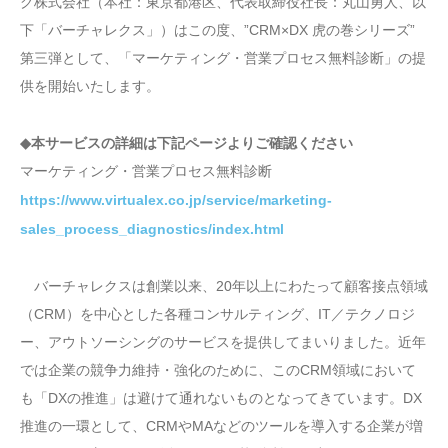
グ株式会社（本社：東京都港区、代表取締役社長：丸山勇人、以
下「バーチャレクス」）はこの度、”CRM×DX 虎の巻シリーズ”
第三弾として、「マーケティング・営業プロセス無料診断」の提
供を開始いたします。
◆本サービスの詳細は下記ページよりご確認ください
マーケティング・営業プロセス無料診断
https://www.virtualex.co.jp/service/marketing-
sales_process_diagnostics/index.html
バーチャレクスは創業以来、20年以上にわたって顧客接点領域
（CRM）を中心とした各種コンサルティング、IT／テクノロジ
ー、アウトソーシングのサービスを提供してまいりました。近年
では企業の競争力維持・強化のために、このCRM領域において
も「DXの推進」は避けて通れないものとなってきています。DX
推進の一環として、CRMやMAなどのツールを導入する企業が増