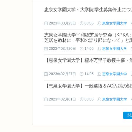
恵泉女学園大学・大学院 学生募集停止につ
2023年03月23日
08:05
恵泉女学園大学
恵泉女学園大学平和紙芝居研究会（KPKA
芝居を教材に「平和の語り部になって」と
2023年03月20日
14:05
恵泉女学園大学
【恵泉女学園大学】稲本万里子教授主催・第
2023年02月27日
14:05
恵泉女学園大学
【恵泉女学園大学】一般選抜＆AO入試の
2023年02月01日
08:05
恵泉女学園大学
関