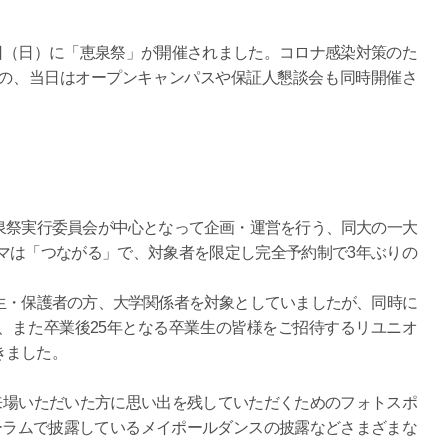
日（日）に「恵泉祭」が開催されました。コロナ感染対策のた
の、当日はオープンキャンパスや保証人懇談会も同時開催さ
祭実行委員会が中心となって企画・運営を行う、同大の一大
マは「つながる」で、対象者を限定し完全予約制で3年ぶりの
・保護者の方、大学関係者を対象としていましたが、同時に
、また卒業後25年となる卒業生の皆様をご招待するリユニオ
きました。
来場いただいた方に思い出を残していただくためのフォトスポ
ーラムで披露しているメイポールダンスの披露などさまざまな