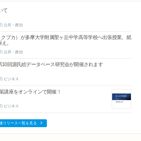
いて
公共・政治
：クプカ）が多摩大学附属聖ヶ丘中学高等学校へ出張授業。紙
訴え。
公共・政治
10回源氏絵データベース研究会が開催されます
ビジネス
対策講座をオンラインで開催！
ビジネス
連リリース一覧を見る