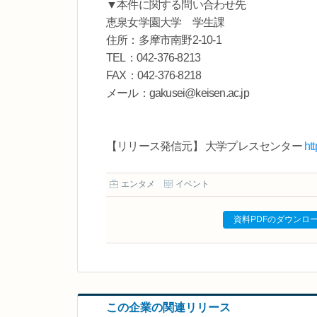
▼本件に関する問い合わせ先
恵泉女学園大学 学生課
住所：多摩市南野2-10-1
TEL：042-376-8213
FAX：042-376-8218
メール：gakusei@keisen.ac.jp
【リリース発信元】 大学プレスセンター
ht
エンタメ
イベント
資料PDFのダウンロ
この企業の関連リリース