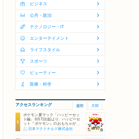
ビジネス
公共・政治
テクノロジー・IT
エンターテイメント
ライフスタイル
スポーツ
ビューティー
医療・科学
アクセスランキング
週間
月間
ポケモン夏マック「ハッピーセッ
ト編」 8月7日(金)より、ハッピーセ
ット『ポケモン』のおもちゃが期
間限定登場
日本マクドナルド株式会社