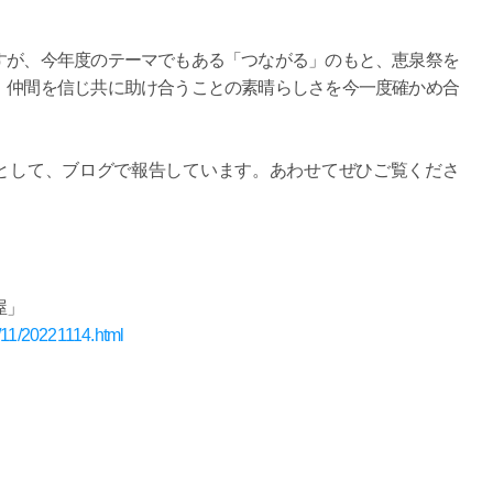
。
が、今年度のテーマでもある「つながる」のもと、恵泉祭を
、仲間を信じ共に助け合うことの素晴らしさを今一度確かめ合
として、ブログで報告しています。あわせてぜひご覧くださ
屋」
2/11/20221114.html