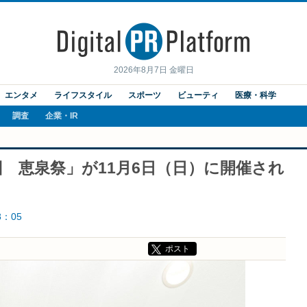
2026年8月7日 金曜日
エンタメ
ライフスタイル
スポーツ
ビューティ
医療・科学
調査
企業・IR
回 恵泉祭」が11月6日（日）に開催され
8：05
ポスト