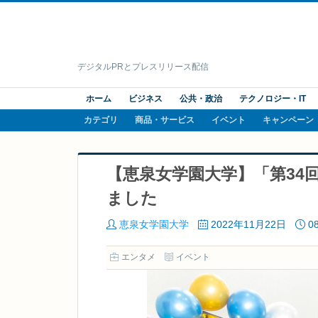
デジタルPRとプレスリリース配信
ホーム
ビジネス
公共・政治
テクノロジー・IT
カテゴリ
商品・サービス
イベント
キャンペーン
【恵泉女学園大学】「第34
ました
恵泉女学園大学
2022年11月22日
0
エンタメ
イベント