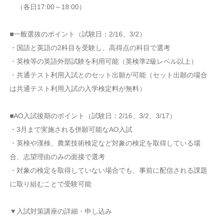
（各日17:00～18:00）
■一般選抜のポイント（試験日：2/16、3/2）
・国語と英語の2科目を受験し、高得点の科目で選考
・英検等の英語外部試験を利用可能（英検準2級レベル以上）
・共通テスト利用入試とのセット出願が可能（セット出願の場合
は共通テスト利用入試の入学検定料が無料）
■AO入試後期のポイント（試験日：2/16、3/2、3/17）
・3月まで実施される併願可能なAO入試
・英検や漢検、農業技術検定など対象の検定を取得している場
合、志望理由のみの面接で選考
・対象の検定を取得していない場合でも、事前に配信される課題
に取り組むことで受験可能
▼入試対策講座の詳細・申し込み