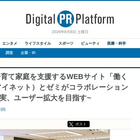
2026年8月8日 土曜日
エンタメ
ライフスタイル
スポーツ
ビューティ
医療・科学
調査
企業・IR
育て家庭を支援するWEBサイト「働く
アイネット）とゼミがコラボレーション
実、ユーザー拡大を目指す~
05
ポスト