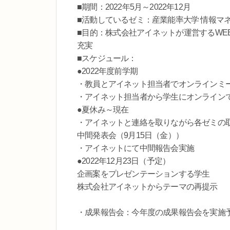
■期間：2022年5月～2022年12月
■活動しているゼミ：産業能率大学 情報マ
■目的：株式会社アイネットが運営するWE
充実
■スケジュール：
●2022年度前学期
・教員とアイネット担当者でオンラインミー
・アイネット担当者から学生にオンライン
●夏休み～現在
・アイネットと連絡を取りながら各ゼミの
中間発表会（9月15日（金））
・アイネットにて中間報告会実施
●2022年12月23日（予定）
企画案をプレゼンテーションする学生
株式会社アイネットからテーマの再提示
・成果報告会：今年度の成果報告会を実施