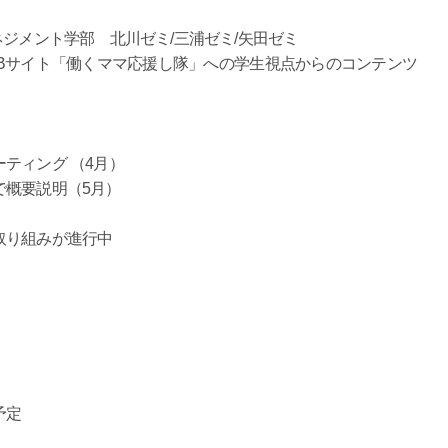
ネジメント学部 北川ゼミ/三浦ゼミ/矢田ゼミ
Bサイト「働くママ応援し隊」への学生視点からのコンテンツ
ティング （4月）
で概要説明（5月）
取り組みが進行中
予定