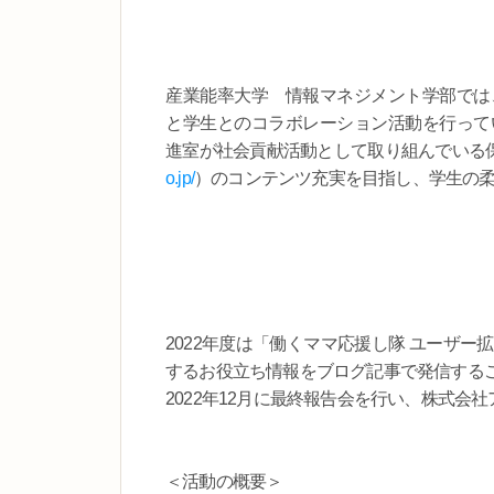
産業能率大学 情報マネジメント学部では、
と学生とのコラボレーション活動を行って
進室が社会貢献活動として取り組んでいる
o.jp/
）のコンテンツ充実を目指し、学生の
2022年度は「働くママ応援し隊 ユーザー
するお役立ち情報をブログ記事で発信する
2022年12月に最終報告会を行い、株式会
＜活動の概要＞