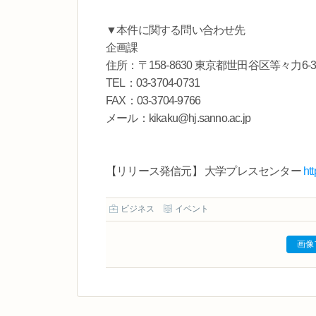
▼本件に関する問い合わせ先
企画課
住所：〒158-8630 東京都世田谷区等々力6-39
TEL：03-3704-0731
FAX：03-3704-9766
メール：kikaku@hj.sanno.ac.jp
【リリース発信元】 大学プレスセンター
ht
ビジネス
イベント
画像