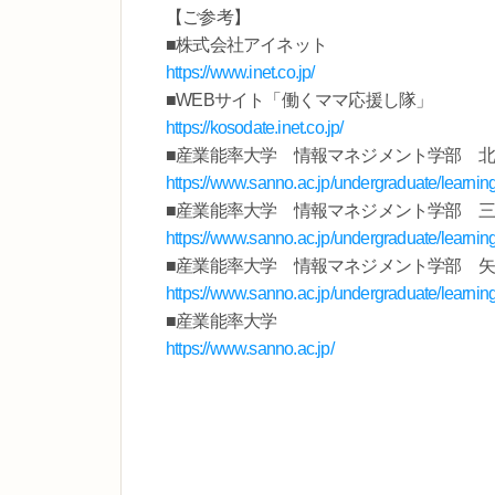
【ご参考】
■株式会社アイネット
https://www.inet.co.jp/
■WEBサイト「働くママ応援し隊」
https://kosodate.inet.co.jp/
■産業能率大学 情報マネジメント学部 
https://www.sanno.ac.jp/undergraduate/learnin
■産業能率大学 情報マネジメント学部 
https://www.sanno.ac.jp/undergraduate/learnin
■産業能率大学 情報マネジメント学部 
https://www.sanno.ac.jp/undergraduate/learnin
■産業能率大学
https://www.sanno.ac.jp/