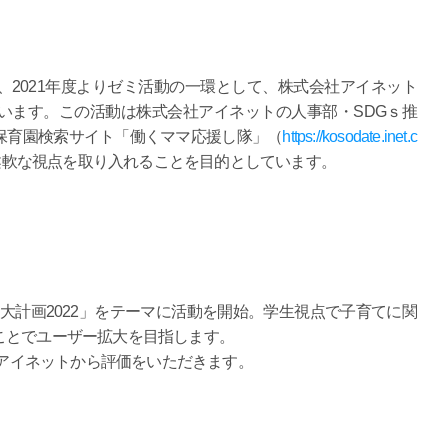
2021年度よりゼミ活動の一環として、株式会社アイネット
います。この活動は株式会社アイネットの人事部・SDGｓ推
保育園検索サイト「働くママ応援し隊」（
https://kosodate.inet.c
柔軟な視点を取り入れることを目的としています。
拡大計画2022」をテーマに活動を開始。学生視点で子育てに関
ことでユーザー拡大を目指します。
社アイネットから評価をいただきます。