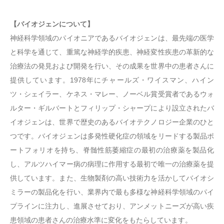
【バイオジェンについて】
神経科学領域のパイオニアであるバイオジェンは、最先端の医学
と科学を通じて、重篤な神経学的疾患、神経変性疾患の革新的な
治療法の発見および開発を行い、その成果を世界中の患者さんに
提供しています。1978年にチャールズ・ワイスマン、ハイン
ツ・シェイラー、ケネス・マレー、ノーベル賞受賞者であるウォ
ルター・ギルバートとフィリップ・シャープにより設立されたバ
イオジェンは、世界で歴史のあるバイオテクノロジー企業のひと
つです。バイオジェンは多発性硬化症の領域をリードする製品ポ
ートフォリオを持ち、脊髄性筋萎縮症の最初の治療薬を製品化
し、アルツハイマー病の病理に作用する最初で唯一の治療薬を提
供しています。また、生物製剤の高い技術力を活かしてバイオシ
ミラーの製品化を行い、業界内で最も多様な神経科学領域のパイ
プラインに注力し、進展させており、アンメットニーズが高い疾
患領域の患者さんの治療水準に変化をもたらしています。