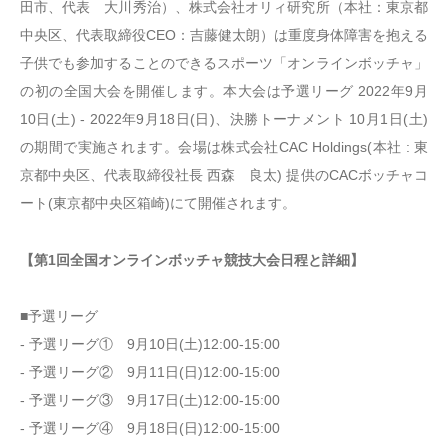
田市、代表 大川秀治）、株式会社オリィ研究所（本社：東京都
中央区、代表取締役CEO：吉藤健太朗）は重度身体障害を抱える
子供でも参加することのできるスポーツ「オンラインボッチャ」
の初の全国大会を開催します。本大会は予選リーグ 2022年9月
10日(土) - 2022年9月18日(日)、決勝トーナメント 10月1日(土)
の期間で実施されます。会場は株式会社CAC Holdings(本社 : 東
京都中央区、代表取締役社長 西森 良太) 提供のCACボッチャコ
ート(東京都中央区箱崎)にて開催されます。
【第1回全国オンラインボッチャ競技大会日程と詳細】
■予選リーグ
- 予選リーグ① 9月10日(土)12:00-15:00
- 予選リーグ② 9月11日(日)12:00-15:00
- 予選リーグ③ 9月17日(土)12:00-15:00
- 予選リーグ④ 9月18日(日)12:00-15:00