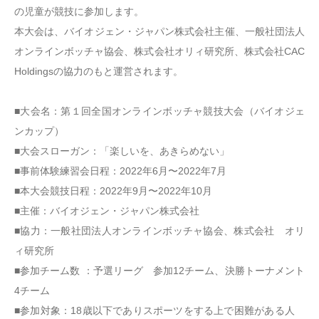
の児童が競技に参加します。
本大会は、バイオジェン・ジャパン株式会社主催、一般社団法人
オンラインボッチャ協会、株式会社オリィ研究所、株式会社CAC
Holdingsの協力のもと運営されます。
■大会名：第１回全国オンラインボッチャ競技大会（バイオジェ
ンカップ）
■大会スローガン：「楽しいを、あきらめない」
■事前体験練習会日程：2022年6月〜2022年7月
■本大会競技日程：2022年9月〜2022年10月
■主催：バイオジェン・ジャパン株式会社
■協力：一般社団法人オンラインボッチャ協会、株式会社 オリ
ィ研究所
■参加チーム数 ：予選リーグ 参加12チーム、決勝トーナメント
4チーム
■参加対象：18歳以下でありスポーツをする上で困難がある人