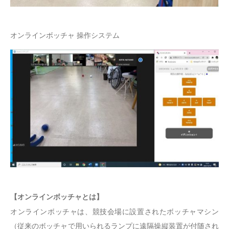
オンラインボッチャ 操作システム
【オンラインボッチャとは】
オンラインボッチャは、競技会場に設置されたボッチャマシン
（従来のボッチャで用いられるランプに遠隔操縦装置が付随され