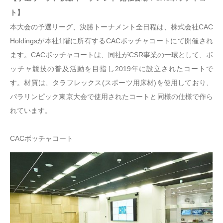
ト】
本大会の予選リーグ、決勝トーナメント全日程は、株式会社CAC
Holdingsが本社1階に所有するCACボッチャコートにて開催され
ます。CACボッチャコートは、同社がCSR事業の一環として、ボ
ッチャ競技の普及活動を目指し2019年に設立されたコートで
す。材質は、タラフレックス(スポーツ用床材)を使用しており、
パラリンピック東京大会で使用されたコートと同様の仕様で作ら
れています。
CACボッチャコート