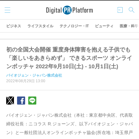
メニ
ログ
検索
ュー
イン
ビジネス
ライフスタイル
テクノロジー・IT
ビューティ
医療・科学
初の全国大会開催 重度身体障害を抱える子供でも
「楽しいをあきらめず」 できるスポーツ オンライ
ンボッチャ 2022年9月10日(土) - 10月1日(土)
バイオジェン・ジャパン株式会社
2022年08月29日 13:00
バイオジェン・ジャパン株式会社（本社：東京都中央区、代表取
締役社長：ニコラス R.ジョーンズ、以下バイオジェン・ジャパ
ン）と一般社団法人オンラインボッチャ協会(所在地：埼玉県戸