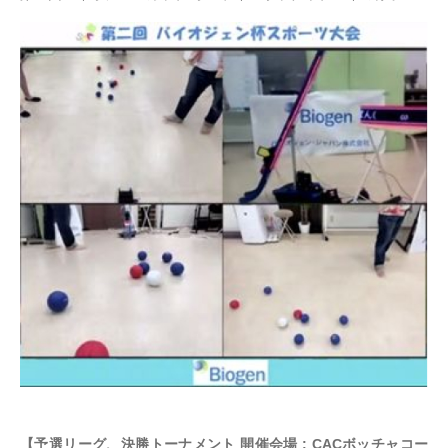
【予選リーグ、決勝トーナメント 開催会場 : CACボッチャコー