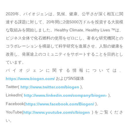
2020年、バイオジェンは、気候、健康、公平さが深く相互に関
連する課題に対して、20年間に2億5000万ドルを投資する大規模
な取組みを開始しました。Healthy Climate, Healthy Lives ™は、
ビジネス全体で化石燃料の使用をゼロにし、著名な研究機関との
コラボレーションを構築して科学研究を進展させ、人類の健康を
改善し、発展途上のコミュニティをサポートすることを目的とし
ています。
バイオジェンに関する情報については、
およびSNS媒体
https://www.biogen.com/
Twitter(
),
http://www.twitter.com/biogen
LinkedIn(
),
http://www.linkedin.com/company/biogen-
Facebook(
),
https://www.facebook.com/Biogen/
YouTube(
)をご覧くださ
http://www.youtube.com/c/biogen
い。