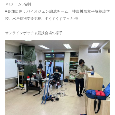
※1チーム3名制
■参加団体：バイオジェン編成チーム、神奈川県立平塚養護学
校、水戸特別支援学校、すくすくすてっぷ 他
オンラインボッチャ競技会場の様子