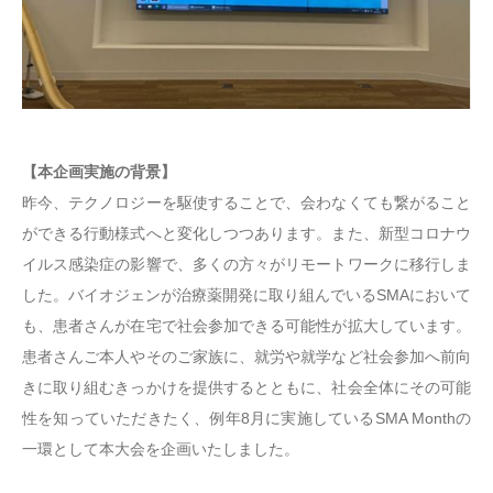
【本企画実施の背景】
昨今、テクノロジーを駆使することで、会わなくても繋がること
ができる行動様式へと変化しつつあります。また、新型コロナウ
イルス感染症の影響で、多くの方々がリモートワークに移行しま
した。バイオジェンが治療薬開発に取り組んでいるSMAにおいて
も、患者さんが在宅で社会参加できる可能性が拡大しています。
患者さんご本人やそのご家族に、就労や就学など社会参加へ前向
きに取り組むきっかけを提供するとともに、社会全体にその可能
性を知っていただきたく、例年8月に実施しているSMA Monthの
一環として本大会を企画いたしました。