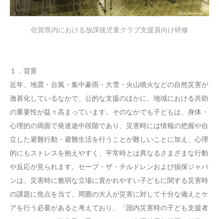
佐賀県内における放課後児童クラブ支援員向け研修
１．背景
近年、地震・台風・集中豪雨・大雪・火山噴火などの自然災害が
激甚化しているなかで、公的な支援のほかに、地域における共助
の重要性が益々高まっています。そのなかでも子どもは、身体・
心理的の両面で発達途中段階であり、災害時には情報の把握や自
立した避難行動・避難生活を行うことが難しいことに加え、心理
的にもストレスを抱えやすく、平常時とは異なるさまざまな行動
や反応が見られます。セーブ・ザ・チルドレンおよび損保ジャパ
ンは、災害時に脆弱な立場に置かれやすい子どもに関する災害時
の課題に焦点を当て、周囲の大人が災害に対して十分な備えとケ
アを行う必要があると考えており、「国内災害時の子ども支援者