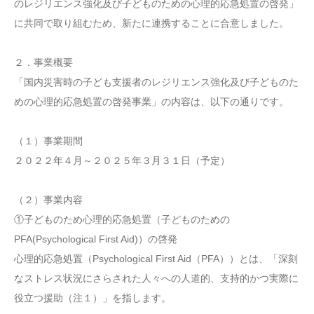
のレジリエンス強化及び子どものための心理的応急処置の啓発」
に共同で取り組むため、新たに連携することに合意しました。
２．事業概要
「国内災害時の子ども支援者のレジリエンス強化及び子どものた
めの心理的応急処置の啓発事業」の内容は、以下の通りです。
（１）事業期間
２０２２年４月～２０２５年３月３１日（予定）
（２）事業内容
①子どものため心理的応急処置（子どものための
PFA(Psychological First Aid)）の啓発
心理的応急処置（Psychological First Aid（PFA））とは、「深刻
なストレス状況にさらされた人々への人道的、支持的かつ実際に
役立つ援助（注１）」を指します。