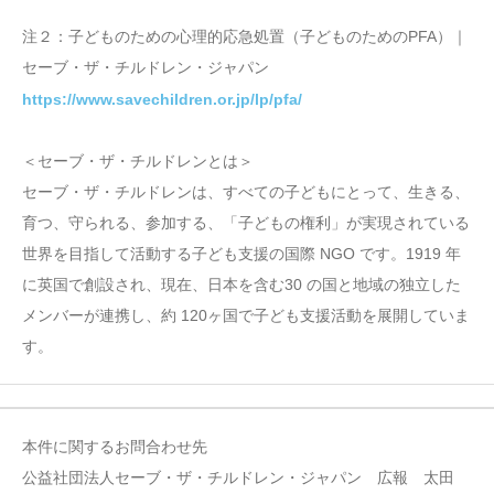
注２：子どものための心理的応急処置（子どものためのPFA）｜
セーブ・ザ・チルドレン・ジャパン
https://www.savechildren.or.jp/lp/pfa/
＜セーブ・ザ・チルドレンとは＞
セーブ・ザ・チルドレンは、すべての子どもにとって、生きる、
育つ、守られる、参加する、「子どもの権利」が実現されている
世界を目指して活動する子ども支援の国際 NGO です。1919 年
に英国で創設され、現在、日本を含む30 の国と地域の独立した
メンバーが連携し、約 120ヶ国で子ども支援活動を展開していま
す。
本件に関するお問合わせ先
公益社団法人セーブ・ザ・チルドレン・ジャパン 広報 太田