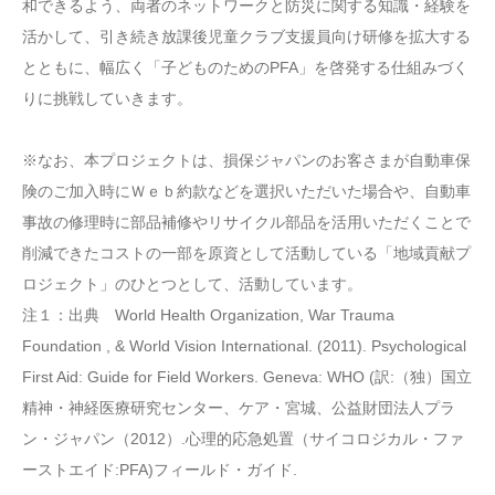
和できるよう、両者のネットワークと防災に関する知識・経験を
活かして、引き続き放課後児童クラブ支援員向け研修を拡大する
とともに、幅広く「子どものためのPFA」を啓発する仕組みづく
りに挑戦していきます。
※なお、本プロジェクトは、損保ジャパンのお客さまが自動車保
険のご加入時にＷｅｂ約款などを選択いただいた場合や、自動車
事故の修理時に部品補修やリサイクル部品を活用いただくことで
削減できたコストの一部を原資として活動している「地域貢献プ
ロジェクト」のひとつとして、活動しています。
注１：出典 World Health Organization, War Trauma
Foundation , & World Vision International. (2011). Psychological
First Aid: Guide for Field Workers. Geneva: WHO (訳:（独）国立
精神・神経医療研究センター、ケア・宮城、公益財団法人プラ
ン・ジャパン（2012）.心理的応急処置（サイコロジカル・ファ
ーストエイド:PFA)フィールド・ガイド.