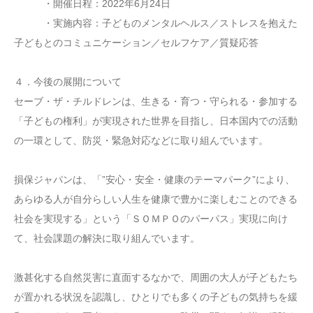
・開催日程：2022年6月24日
・実施内容：子どものメンタルヘルス／ストレスを抱えた
子どもとのコミュニケーション／セルフケア／質疑応答
４．今後の展開について
セーブ・ザ・チルドレンは、生きる・育つ・守られる・参加する
「子どもの権利」が実現された世界を目指し、日本国内での活動
の一環として、防災・緊急対応などに取り組んでいます。
損保ジャパンは、「”安心・安全・健康のテーマパーク”により、
あらゆる人が自分らしい人生を健康で豊かに楽しむことのできる
社会を実現する」という「ＳＯＭＰＯのパーパス」実現に向け
て、社会課題の解決に取り組んでいます。
激甚化する自然災害に直面するなかで、周囲の大人が子どもたち
が置かれる状況を認識し、ひとりでも多くの子どもの気持ちを緩