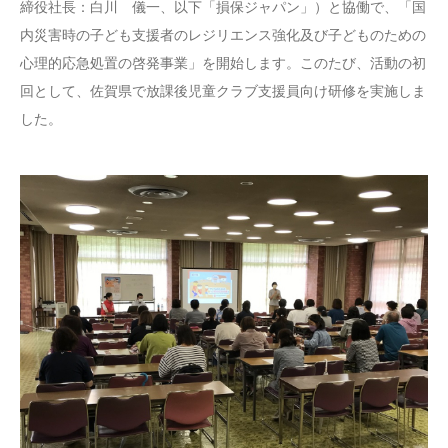
締役社長：白川 儀一、以下「損保ジャパン」）と協働で、「国
内災害時の子ども支援者のレジリエンス強化及び子どものための
心理的応急処置の啓発事業」を開始します。このたび、活動の初
回として、佐賀県で放課後児童クラブ支援員向け研修を実施しま
した。