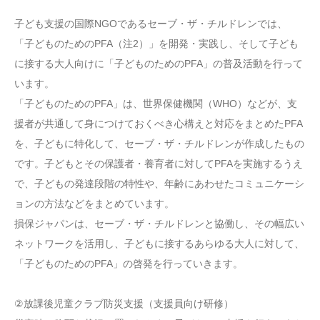
子ども支援の国際NGOであるセーブ・ザ・チルドレンでは、
「子どものためのPFA（注2）」を開発・実践し、そして子ども
に接する大人向けに「子どものためのPFA」の普及活動を行って
います。
「子どものためのPFA」は、世界保健機関（WHO）などが、支
援者が共通して身につけておくべき心構えと対応をまとめたPFA
を、子どもに特化して、セーブ・ザ・チルドレンが作成したもの
です。子どもとその保護者・養育者に対してPFAを実施するうえ
で、子どもの発達段階の特性や、年齢にあわせたコミュニケーシ
ョンの方法などをまとめています。
損保ジャパンは、セーブ・ザ・チルドレンと協働し、その幅広い
ネットワークを活用し、子どもに接するあらゆる大人に対して、
「子どものためのPFA」の啓発を行っていきます。
②放課後児童クラブ防災支援（支援員向け研修）