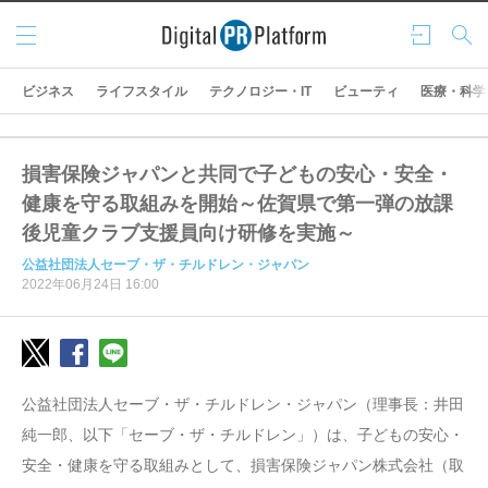
メニ
ログ
検索
ュー
イン
ビジネス
ライフスタイル
テクノロジー・IT
ビューティ
医療・科学
損害保険ジャパンと共同で子どもの安心・安全・
健康を守る取組みを開始～佐賀県で第一弾の放課
後児童クラブ支援員向け研修を実施～
公益社団法人セーブ・ザ・チルドレン・ジャパン
2022年06月24日 16:00
公益社団法人セーブ・ザ・チルドレン・ジャパン（理事長：井田
純一郎、以下「セーブ・ザ・チルドレン」）は、子どもの安心・
安全・健康を守る取組みとして、損害保険ジャパン株式会社（取