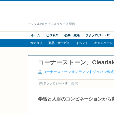
デジタルPRとプレスリリース配信
ホーム
ビジネス
公共・政治
テクノロジー・IT
カテゴリ
商品・サービス
イベント
キャンペーン
コーナーストーン、Clearl
コーナーストーンオンデマンドジャパン株式
テクノロジー・IT
IR
学習と人財のコンビネーションから