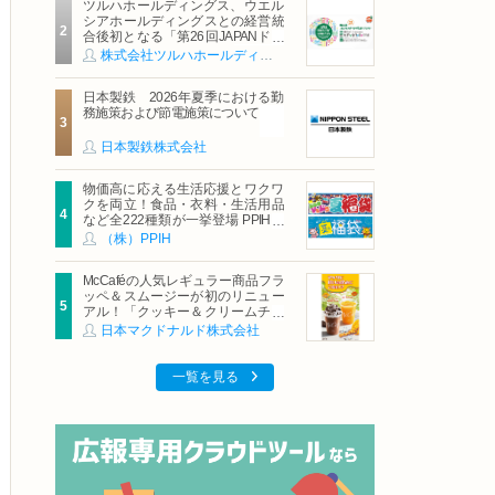
ツルハホールディングス、ウエル
シアホールディングスとの経営統
合後初となる「第26回JAPANドラ
ッグストアショー」に出展
株式会社ツルハホールディングス
日本製鉄 2026年夏季における勤
務施策および節電施策について
日本製鉄株式会社
物価高に応える生活応援とワクワ
クを両立！食品・衣料・生活用品
など全222種類が一挙登場 PPIHグ
ループ「夏福袋」＆セール 8月6日
（株）PPIH
(木)より順次スタート
McCaféの人気レギュラー商品フラ
ッペ＆スムージーが初のリニュー
アル！「クッキー＆クリームチョ
コフラッペ」「マンゴースムージ
日本マクドナルド株式会社
ー」8月5日（水）から販売開始
一覧を見る