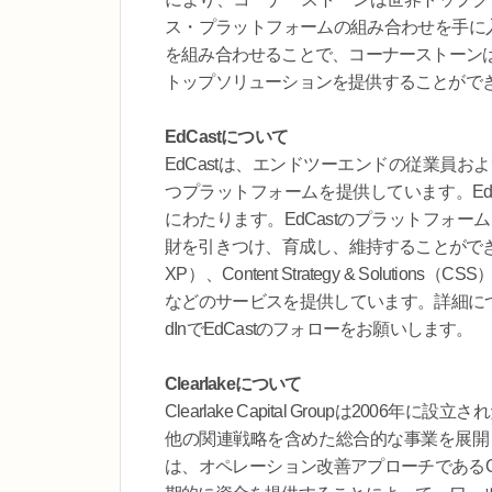
ス・プラットフォームの組み合わせを手に
を組み合わせることで、コーナーストーン
トップソリューションを提供することがで
EdCastについて
EdCastは、エンドツーエンドの従業員
つプラットフォームを提供しています。EdC
にわたります。EdCastのプラットフォ
財を引きつけ、育成し、維持することができるようになりま
XP）、Content Strategy & Solutions（CSS）
などのサービスを提供しています。詳細に
dInでEdCastのフォローをお願いします。
Clearlakeについて
Clearlake Capital Groupは2
他の関連戦略を含めた総合的な事業を展開して
は、オペレーション改善アプローチであるO