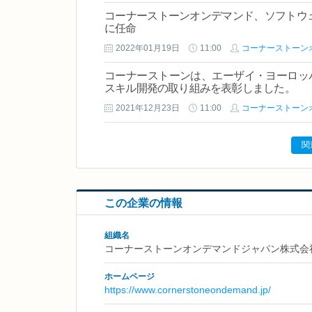
コーナーストーンオンデマンド、ソフトウェ
に任命
2022年01月19日
11:00
コーナーストーン
コーナーストーンは、エーザイ・ヨーロッ
スキル開発の取り組みを表彰しました。
2021年12月23日
11:00
コーナーストーン
関
この企業の情報
組織名
コーナーストーンオンデマンドジャパン株式会
ホームページ
https://www.cornerstoneondemand.jp/