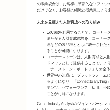
の事業統合は、お客様に革新的なソフトウ
だけでなく、お客様の組織と従業員により
未来を見据えた人財育成への取り組み
EdCastを利用することで、コー
またがる人財育成体験を、コーナー
理などの製品群とともに統一された
ることが可能になります。
コーナーストーンは、人財育成と人
ドマップとして提供することで、よ
ーナーストーン・ポートフォリオ全
世界中の組織は、プラットフォーム
るようになり、「connect to an
テンツ、パフォーマンス、採用、HR
ことが可能になります。
Global Industry Analyst のジョ
により、コーナーストーンは世界トップク