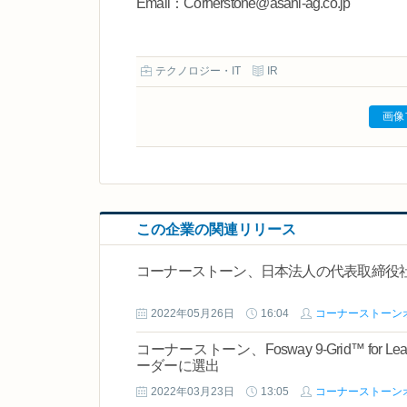
Email：Cornerstone@asahi-ag.co.jp
テクノロジー・IT
IR
画像
この企業の関連リリース
コーナーストーン、日本法人の代表取締役
2022年05月26日
16:04
コーナーストーン
コーナーストーン、Fosway 9-Grid™ for L
ーダーに選出
2022年03月23日
13:05
コーナーストーン