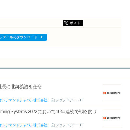
ポスト
ファイルのダウンロード
社長に北郷義浩を任命
オンデマンドジャパン株式会社
テクノロジー・IT
earning Systems 2022において10年連続で戦略的リ
オンデマンドジャパン株式会社
テクノロジー・IT