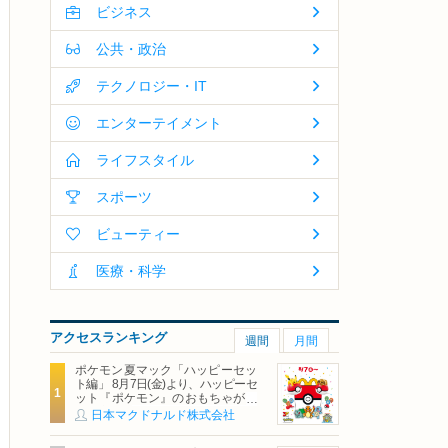
ビジネス
公共・政治
テクノロジー・IT
エンターテイメント
ライフスタイル
スポーツ
ビューティー
医療・科学
アクセスランキング
週間
月間
ポケモン夏マック「ハッピーセッ
ト編」 8月7日(金)より、ハッピーセ
ット『ポケモン』のおもちゃが期
間限定登場
日本マクドナルド株式会社