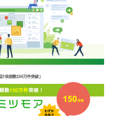
累計依頼数150万件突破］