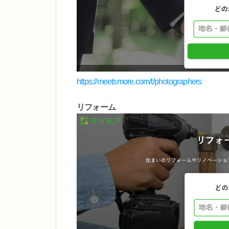
https://meetsmore.com/t/photographers
リフォーム