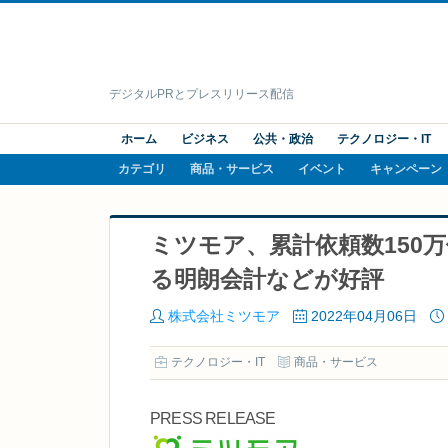
デジタルPRとプレスリリース配信
ホーム
ビジネス
公共・政治
テクノロジー・IT
カテゴリ
商品・サービス
イベント
キャンペーン
ミツモア、累計依頼数150
る明朗会計などが好評
株式会社ミツモア
2022年04月06日
テクノロジー・IT
商品・サービス
PRESS RELEASE