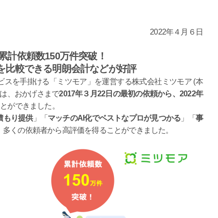
2022年４月６日
累計依頼数150万件突破！
を比較できる明朗会計などが好評
スを手掛ける「ミツモア」を運営する株式会社ミツモア (本
 は、おかげさまで
2017年３月22日の最初の依頼から、2022年
ことができました。
積もり提供
」「
マッチのAI化でベストなプロが見つかる
」「
事
、多くの依頼者から高評価を得ることができました。