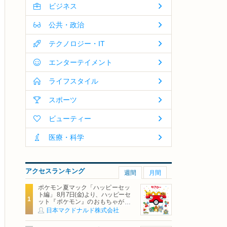
ビジネス
公共・政治
テクノロジー・IT
エンターテイメント
ライフスタイル
スポーツ
ビューティー
医療・科学
アクセスランキング
週間
月間
ポケモン夏マック「ハッピーセッ
ト編」 8月7日(金)より、ハッピーセ
ット『ポケモン』のおもちゃが期
間限定登場
日本マクドナルド株式会社