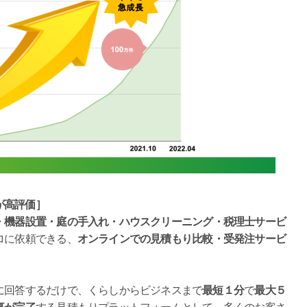
が高評価］
・機器設置・庭の手入れ・ハウスクリーニング・税理士サービ
ロに依頼できる、
オンラインでの見積もり比較・受発注サービ
に回答するだけで、くらしからビジネスまで
最短１分
で
最大５