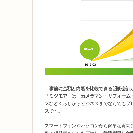
［事前に金額と内容を比較できる明朗会計
「
ミツモア
」は、
カメラマン・リフォーム
ス
などくらしからビジネスまでなんでもプ
ス
です。
スマートフォンやパソコンから簡単な質問