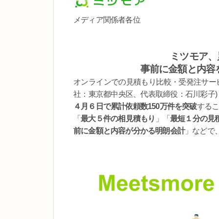
メディア関係者各位
ミツモア、
事前に金額と内容
オンラインでの見積もり比較・受発注サービ
社：東京都中央区、代表取締役：石川彩子)
４月６日で累計依頼数150万件を突破
する
「
最大５件の相見積もり
」「
最短１分の見
前に金額と内容が分かる明朗会計
」などで