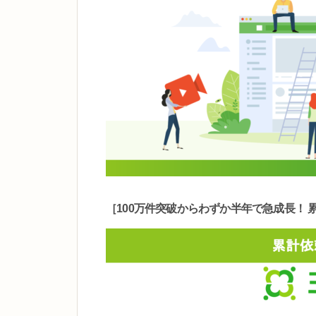
［100万件突破からわずか半年で急成長！ 