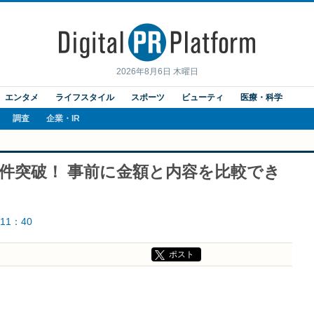
2026年8月6日 木曜日
エンタメ
ライフスタイル
スポーツ
ビューティ
医療・科学
調査
企業・IR
万件突破！ 事前に金額と内容を比較でき
11：40
ポスト