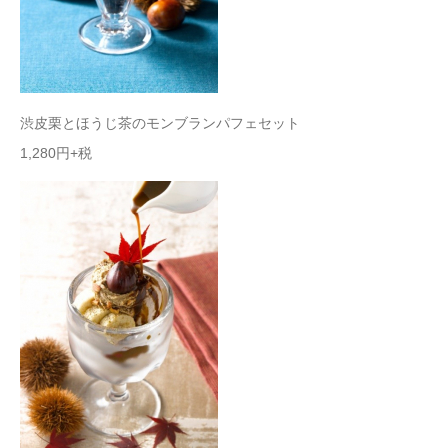
渋皮栗とほうじ茶の
モンブランパフェセット
1,280
円+税