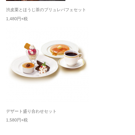
渋皮栗とほうじ茶の
ブリュレパフェセット
1,480
円+税
デザート盛り合わせセット
1,580円+税