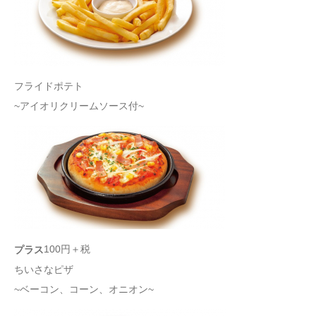
フライドポテト
~アイオリクリームソース付~
100円＋税
プラス
ちいさなピザ
~ベーコン、コーン、オニオン~