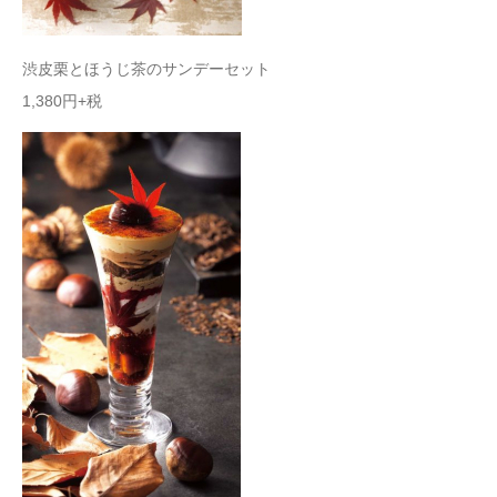
渋皮栗とほうじ茶の
サンデーセット
1,380円+税