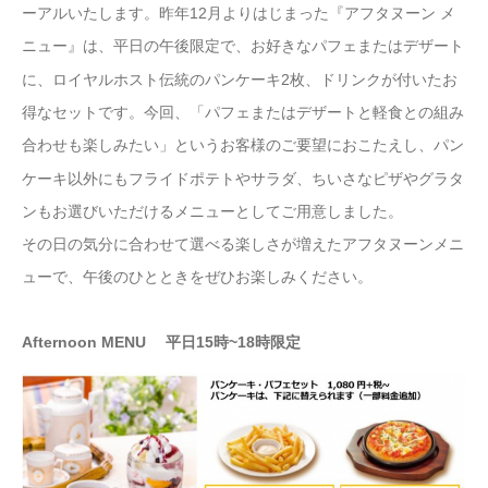
ーアルいたします。昨年12月よりはじまった『アフタヌーン メ
ニュー』は、平日の午後限定で、お好きなパフェまたはデザート
に、ロイヤルホスト伝統のパンケーキ2枚、ドリンクが付いた
お
得なセットです。今回、「パフェまたはデザートと軽食との組み
合わせも楽しみたい」というお客様のご要望におこたえし、パン
ケーキ以外にもフライドポテトやサラダ、ちいさなピザやグラタ
ンもお選びいただけるメニューとしてご用意しました。
その日の気分に合わせて選べる楽しさが増えたアフタヌーンメニ
ューで、午後のひとときをぜひお楽しみ
ください。
Afternoon MENU
平日15時~18時限定