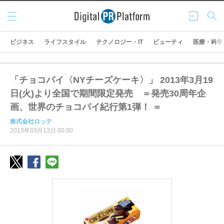
メニ
ログ
検索
ュー
イン
ビジネス
ライフスタイル
テクノロジー・IT
ビューティ
医療・科学
「チョコパイ〈NYチーズケーキ〉」 2013年3月19
日(火)より全国で期間限定発売 ＝発売30周年企
画、世界のチョコパイ紀行第1弾！ ＝
株式会社ロッテ
2013年03月13日 00:00