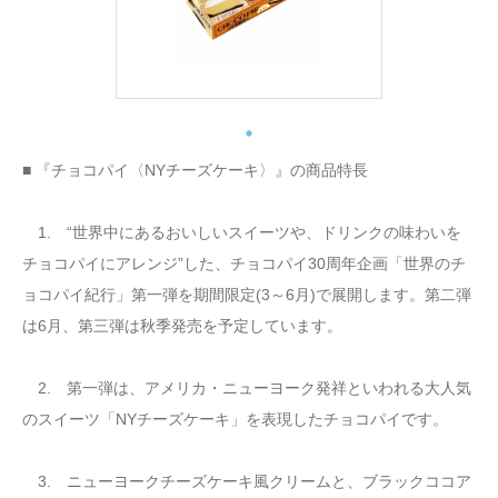
■ 『チョコパイ〈NYチーズケーキ〉』の商品特長
1. “世界中にあるおいしいスイーツや、ドリンクの味わいを
チョコパイにアレンジ”した、チョコパイ30周年企画「世界のチ
ョコパイ紀行」第一弾を期間限定(3～6月)で展開します。第二弾
は6月、第三弾は秋季発売を予定しています。
2. 第一弾は、アメリカ・ニューヨーク発祥といわれる大人気
のスイーツ「NYチーズケーキ」を表現したチョコパイです。
3. ニューヨークチーズケーキ風クリームと、ブラックココア