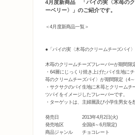
4月度新商品 「パイの実〈木苺の
ーベリー〉」のご紹介です。
＜4月度新商品一覧＞
●「パイの実〈木苺のクリームチーズパイ
木苺のクリームチーズフレーバーが期間限
・64層にじっくり焼き上げたパイ生地に
苺のクリームチーズパイ〉が期間限定（4～
・サクサクのパイ生地に木苺とクリームチ
ツパイをイメージしたフレーバーです。
・ターゲットは、主婦層及び小学生男女を
発売日 2013年4月2日(火)
発売地区 全国(4～6月限定)
商品ジャンル チョコレート