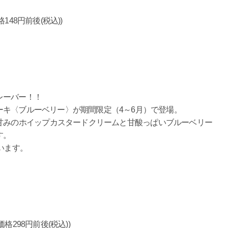
8円前後(税込))
レーバー！！
キ〈ブルーベリー〉が期間限定（4～6月）で登場。
甘みのホイップカスタードクリームと甘酸っぱいブルーベリー
す。
います。
8円前後(税込))