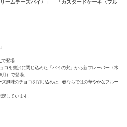
クリームチーズパイ〉」 「カスタードケーキ〈ブル
〉」
定で登場！
チョコを贅沢に閉じ込めた「パイの実」から新フレーバー〈木
6月）で登場。
ーズ風味のチョコを閉じ込めた、春ならではの華やかなフルー
想定しています。