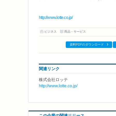
http://www.lotte.co.jp/
ビジネス
商品・サービス
資料PDFのダウンロード
関連リンク
株式会社ロッテ
http://www.lotte.co.jp/
この企業の関連リリース