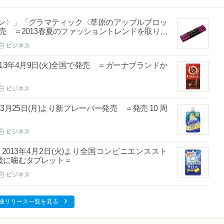
ン〉」「グラマティック〈草原のアップルブロッ
で発売 ＝2013春夏のファッショントレンドを取り入
ビジネス
3年4月9日(火)全国で発売 ＝ガーナブランドか
ビジネス
月25日(月)より新フレーバー発売 ＝発売 10 周
ビジネス
013年4月2日(火)より全国コンビニエンススト
後に噛むタブレット＝
ビジネス
連リリース一覧を見る