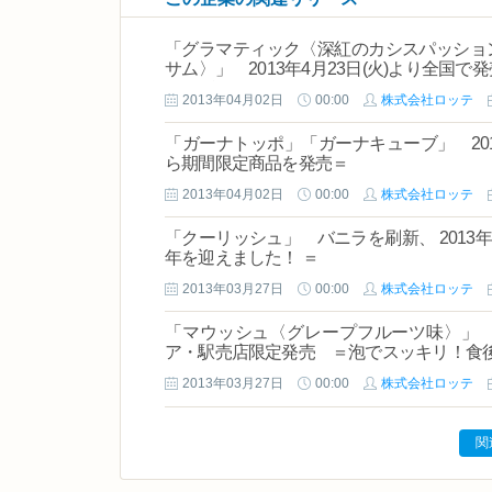
「グラマティック〈深紅のカシスパッショ
サム〉」 2013年4月23日(火)より全国
れたガム＝
2013年04月02日
00:00
株式会社ロッテ
「ガーナトッポ」「ガーナキューブ」 201
ら期間限定商品を発売＝
2013年04月02日
00:00
株式会社ロッテ
「クーリッシュ」 バニラを刷新、 2013年3
年を迎えました！ ＝
2013年03月27日
00:00
株式会社ロッテ
「マウッシュ〈グレープフルーツ味〉」 2
ア・駅売店限定発売 ＝泡でスッキリ！食
2013年03月27日
00:00
株式会社ロッテ
関