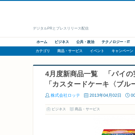
デジタルPRとプレスリリース配信
ホーム
ビジネス
公共・政治
テクノロジー・IT
カテゴリ
商品・サービス
イベント
キャンペーン
4月度新商品一覧 「パイ
「カスタードケーキ〈ブル
株式会社ロッテ
2013年04月02日
0
ビジネス
商品・サービス