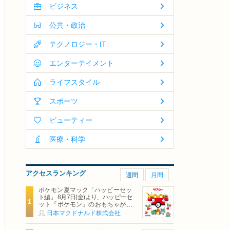
ビジネス
公共・政治
テクノロジー・IT
エンターテイメント
ライフスタイル
スポーツ
ビューティー
医療・科学
アクセスランキング
週間
月間
ポケモン夏マック「ハッピーセッ
ト編」 8月7日(金)より、ハッピーセ
ット『ポケモン』のおもちゃが期
間限定登場
日本マクドナルド株式会社