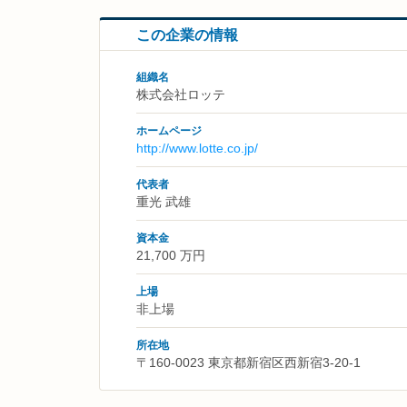
この企業の情報
組織名
株式会社ロッテ
ホームページ
http://www.lotte.co.jp/
代表者
重光 武雄
資本金
21,700 万円
上場
非上場
所在地
〒160-0023 東京都新宿区西新宿3-20-1