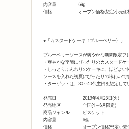
内容量 69g
価格 オープン価格 (想定小売価格14
●「カスタードケーキ〈ブルーベリー〉」
ブルーベリーソースが爽やかな期間限定フ
・爽やかな季節にぴったりのカスタードケー
・しっとりふんわりのケーキに、ほどよい
ソースを入れた初夏にぴったりの味わいで
・ターゲットは、30～40代主婦を想定して
発売日 2013年4月23日(火)
発売地区 全国(4～6月限定)
商品ジャンル ビスケット
内容量 6個
価格 オープン価格 (想定小売価格29