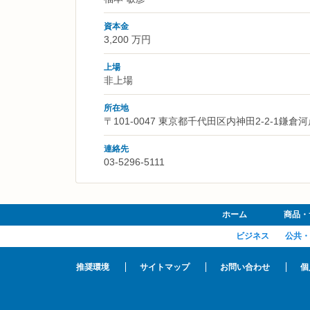
資本金
3,200 万円
上場
非上場
所在地
〒101-0047 東京都千代田区内神田2-2-1鎌倉
連絡先
03-5296-5111
ホーム
商品・
ビジネス
公共・
推奨環境
サイトマップ
お問い合わせ
個