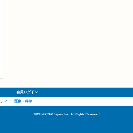
R
会員ログイン
ーティ
医療・科学
2026
©
PRAP Japan, Inc. All Rights Reserved.