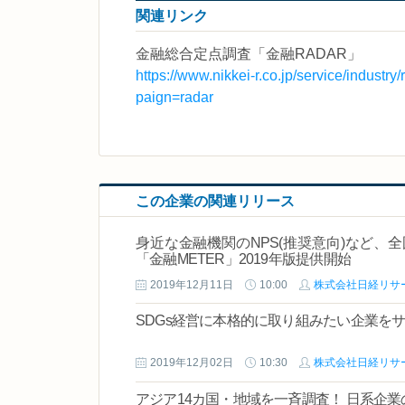
関連リンク
金融総合定点調査「金融RADAR」
https://www.nikkei-r.co.jp/service/indu
paign=radar
この企業の関連リリース
身近な金融機関のNPS(推奨意向)など、
「金融METER」2019年版提供開始
2019年12月11日
10:00
株式会社日経リサ
SDGs経営に本格的に取り組みたい企業を
2019年12月02日
10:30
株式会社日経リサ
アジア14カ国・地域を一斉調査！ 日系企業