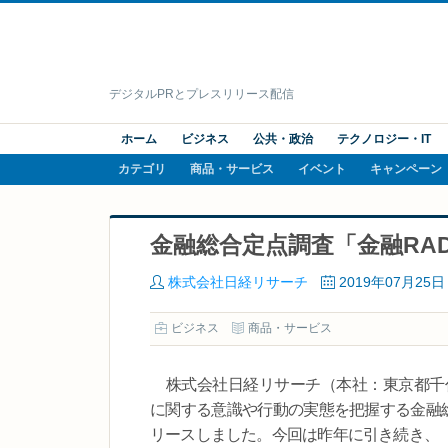
デジタルPRとプレスリリース配信
ホーム
ビジネス
公共・政治
テクノロジー・IT
カテゴリ
商品・サービス
イベント
キャンペーン
金融総合定点調査「金融RAD
株式会社日経リサーチ
2019年07月25日
ビジネス
商品・サービス
株式会社日経リサーチ（本社：東京都千代
に関する意識や行動の実態を把握する金融総
リースしました。今回は昨年に引き続き、