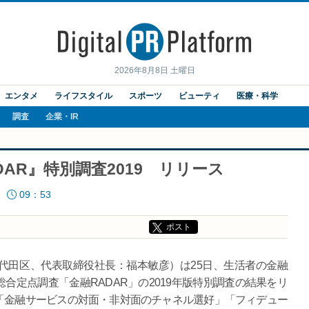
2026年8月8日 土曜日
エンタメ
ライフスタイル
スポーツ
ビューティ
医療・科学
調査
企業・IR
AR』特別調査2019 リリース
09：53
ポスト
田区、代表取締役社長：福本敏彦）は25日、生活者の金融
合定点調査「金融RADAR」の2019年版特別調査の結果をリ
「金融サービスの対面・非対面のチャネル選好」「フィデュー