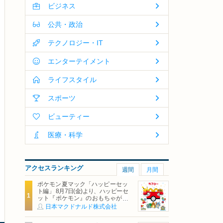
ビジネス
公共・政治
テクノロジー・IT
エンターテイメント
ライフスタイル
スポーツ
ビューティー
医療・科学
アクセスランキング
週間
月間
ポケモン夏マック「ハッピーセッ
ト編」 8月7日(金)より、ハッピーセ
ット『ポケモン』のおもちゃが期
間限定登場
日本マクドナルド株式会社