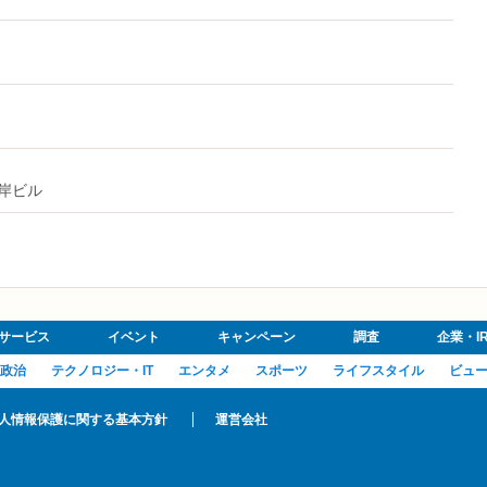
河岸ビル
サービス
イベント
キャンペーン
調査
企業・I
政治
テクノロジー・IT
エンタメ
スポーツ
ライフスタイル
ビュ
人情報保護に関する基本方針
運営会社