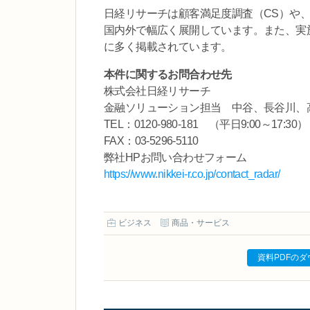
日経リサーチは顧客満足度調査（CS）や
国内外で幅広く展開しています。また、実
に多く掲載されています。
本件に関するお問合わせ先
株式会社日経リサーチ
金融ソリューション担当 中谷、長谷川、
TEL：0120-980-181 （平日9:00～17:30）
FAX：03-5296-5110
弊社HPお問い合わせフォーム
https://www.nikkei-r.co.jp/contact_radar/
ビジネス
商品・サービス
資料PDFの