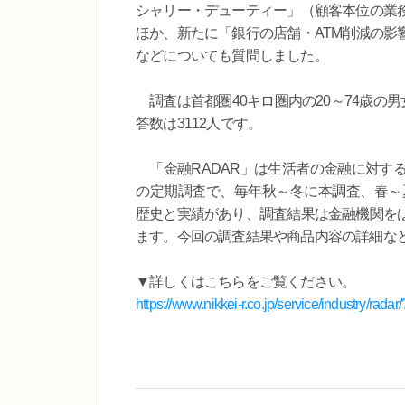
シャリー・デューティー」（顧客本位の業
ほか、新たに「銀行の店舗・ATM削減の影
などについても質問しました。
調査は首都圏40キロ圏内の20～74歳の男
答数は3112人です。
「金融RADAR」は生活者の金融に対す
の定期調査で、毎年秋～冬に本調査、春～
歴史と実績があり、調査結果は金融機関を
ます。今回の調査結果や商品内容の詳細な
▼詳しくはこちらをご覧ください。
https://www.nikkei-r.co.jp/service/industry