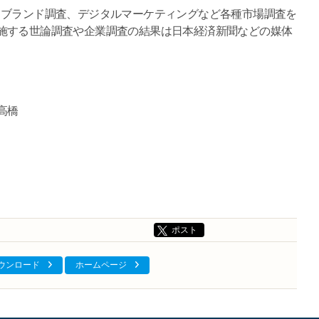
、ブランド調査、デジタルマーケティングなど各種市場調査を
施する世論調査や企業調査の結果は日本経済新聞などの媒体
高橋
ポスト
ダウンロード
ホームページ