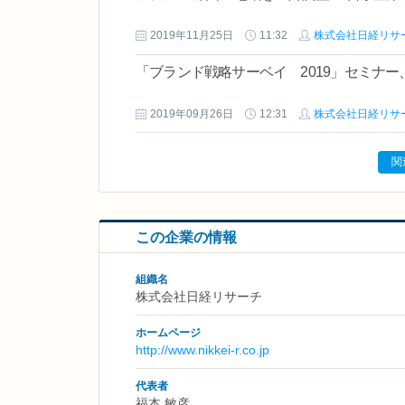
2019年11月25日
11:32
株式会社日経リサ
「ブランド戦略サーベイ 2019」セミナー、
2019年09月26日
12:31
株式会社日経リサ
関
この企業の情報
組織名
株式会社日経リサーチ
ホームページ
http://www.nikkei-r.co.jp
代表者
福本 敏彦