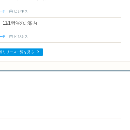
ーチ
ビジネス
11/1開催のご案内
ーチ
ビジネス
連リリース一覧を見る