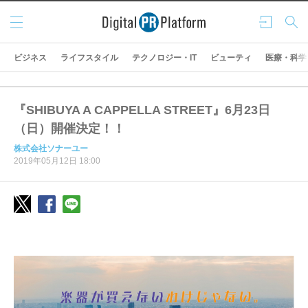
メニ
ログ
検索
ュー
イン
ビジネス
ライフスタイル
テクノロジー・IT
ビューティ
医療・科学
『SHIBUYA A CAPPELLA STREET』6月23日
（日）開催決定！！
株式会社ソナーユー
2019年05月12日 18:00