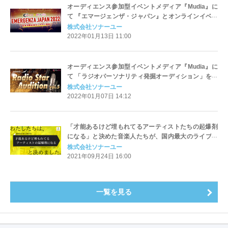
オーディエンス参加型イベントメディア『Mudia』に
て 『エマージェンザ・ジャパン』とオンラインイベン
トを開催
株式会社ソナーユー
2022年01月13日 11:00
オーディエンス参加型イベントメディア『Mudia』に
て 「ラジオパーソナリティ発掘オーディション」を開
催
株式会社ソナーユー
2022年01月07日 14:12
「才能あるけど埋もれてるアーティストたちの起爆剤
になる」と決めた音楽人たちが、国内最大のライブバ
トル大会、「ARTISTS LEAGUE GRAND-PRIX2021」
株式会社ソナーユー
を開催！
2021年09月24日 16:00
一覧を見る