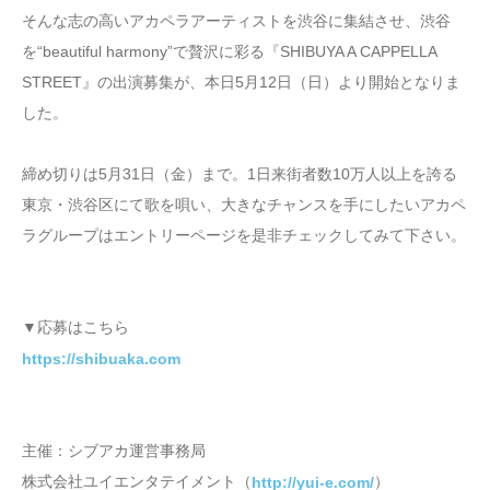
そんな志の高いアカペラアーティストを渋谷に集結させ、渋谷
を“beautiful harmony”で贅沢に彩る『SHIBUYA A CAPPELLA
STREET』の出演募集が、本日5月12日（日）より開始となりま
した。
締め切りは5月31日（金）まで。1日来街者数10万人以上を誇る
東京・渋谷区にて歌を唄い、大きなチャンスを手にしたいアカペ
ラグループはエントリーページを是非チェックしてみて下さい。
▼応募はこちら
https://shibuaka.com
主催：シブアカ運営事務局
株式会社ユイエンタテイメント（
）
http://yui-e.com/