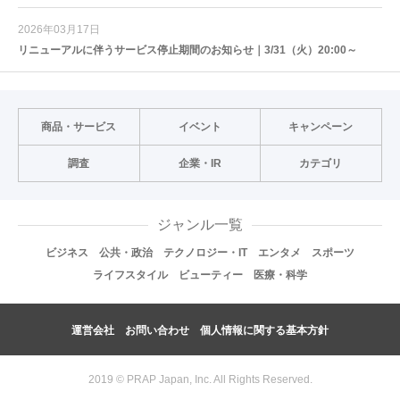
2026年03月17日
リニューアルに伴うサービス停止期間のお知らせ｜3/31（火）20:00～
商品・サービス
イベント
キャンペーン
調査
企業・IR
カテゴリ
ジャンル一覧
ビジネス
公共・政治
テクノロジー・IT
エンタメ
スポーツ
ライフスタイル
ビューティー
医療・科学
運営会社
お問い合わせ
個人情報に関する基本方針
2019 © PRAP Japan, Inc. All Rights Reserved.