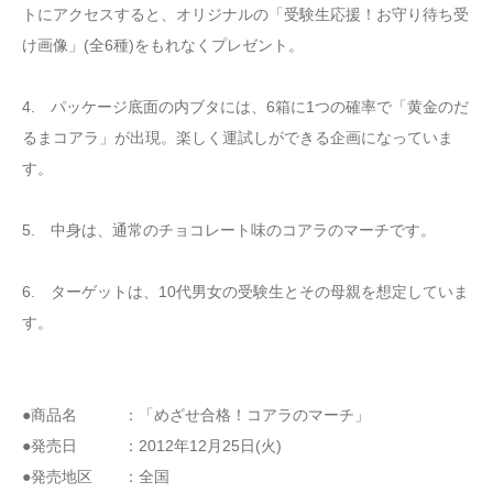
トにアクセスすると、オリジナルの「受験生応援！お守り待ち受
け画像」(全6種)をもれなくプレゼント。
4. パッケージ底面の内ブタには、6箱に1つの確率で「黄金のだ
るまコアラ」が出現。楽しく運試しができる企画になっていま
す。
5. 中身は、通常のチョコレート味のコアラのマーチです。
6. ターゲットは、10代男女の受験生とその母親を想定していま
す。
●商品名 ：「めざせ合格！コアラのマーチ」
●発売日 ：2012年12月25日(火)
●発売地区 ：全国