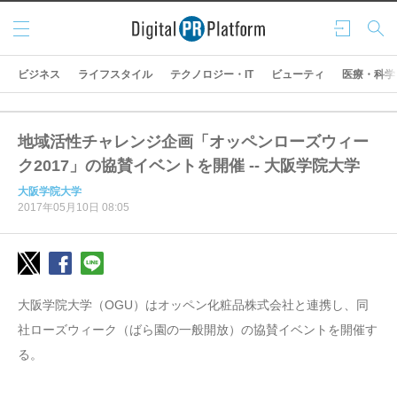
メニ
ログ
検索
ュー
イン
ビジネス
ライフスタイル
テクノロジー・IT
ビューティ
医療・科学
地域活性チャレンジ企画「オッペンローズウィー
ク2017」の協賛イベントを開催 -- 大阪学院大学
大阪学院大学
2017年05月10日 08:05
大阪学院大学（OGU）はオッペン化粧品株式会社と連携し、同
社ローズウィーク（ばら園の一般開放）の協賛イベントを開催す
る。