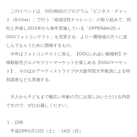
このイベントは、OGU独自のプログラム「ビジネス・チャッ
ト（B-Chat）」で行う「地域活性チャレンジ」の取り組みで、同
社と共催し2015年から毎年実施している「OPPEN&#x20;ｘ
OGUフォトコンテスト」を充実させ、より一層地域の方々に楽
しんでもらうために開催するもの。
今年はフォトコンテストに加え、【OGUふれあい動物村】や
移動販売グルメやフリーマーケットが楽しめる【OGUマーケッ
ト】、そのほかアーティストライブや大阪学院大学教員による特
別講座なども実施する。
大人から子どもまで幅広い年齢の方にお楽しみいただける内容
ですので、ぜひお越しください。
１．日時
平成29年5月13日（土）・14日（日）