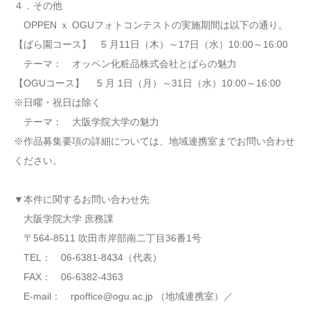
４．その他
OPPEN ｘ OGUフォトコンテストの実施期間は以下の通り。
【ばら園コース】 5 月11日（木）～17日（水）10:00～16:00
テーマ： オッペン化粧品株式会社とばらの魅力
【OGUコース】 5 月 1日（月）～31日（水）10:00～16:00
※日曜・祝日は除く
テーマ： 大阪学院大学の魅力
※作品募集要項の詳細については、地域連携室までお問い合わせ
ください。
▼本件に関するお問い合わせ先
大阪学院大学 庶務課
〒564-8511 吹田市岸部南二丁目36番1号
TEL： 06-6381-8434（代表）
FAX： 06-6382-4363
E-mail： rpoffice@ogu.ac.jp （地域連携室）／