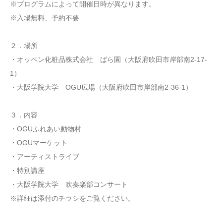
※プログラムによって開催日時が異なります。
※入場無料、予約不要
２．場所
・オッペン化粧品株式会社 ばら園（大阪府吹田市岸部南2-17-
1）
・大阪学院大学 OGU広場（大阪府吹田市岸部南2-36-1）
３．内容
・OGUふれあい動物村
・OGUマーケット
・アーティストライブ
・特別講座
・大阪学院大学 吹奏楽部コンサート
※詳細は添付のチラシをご覧ください。