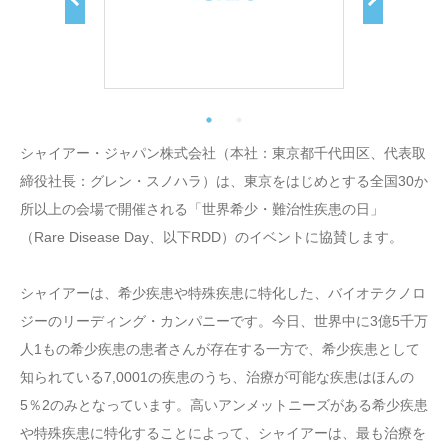
シャイアー・ジャパン株式会社（本社：東京都千代田区、代表取
締役社長：グレン・スノハラ）は、東京をはじめとする全国30か
所以上の会場で開催される「世界希少・難治性疾患の日」
（Rare Disease Day、以下RDD）のイベントに協賛します。
シャイアーは、希少疾患や特殊疾患に特化した、バイオテクノロ
ジーのリーディング・カンパニーです。今日、世界中に3億5千万
人1もの希少疾患の患者さんが存在する一方で、希少疾患として
知られている7,0001の疾患のうち、治療が可能な疾患はほんの
5％2のみとなっています。高いアンメットニーズがある希少疾患
や特殊疾患に特化することによって、シャイアーは、最も治療を