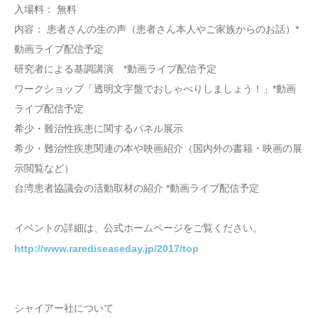
入場料： 無料
内容： 患者さんの生の声（患者さん本人やご家族からのお話）*
動画ライブ配信予定
研究者による基調講演 *動画ライブ配信予定
ワークショップ「透明文字盤でおしゃべりしましょう！」*動画
ライブ配信予定
希少・難治性疾患に関するパネル展示
希少・難治性疾患関連の本や映画紹介（国内外の書籍・映画の展
示閲覧など）
台湾患者協議会の活動取材の紹介 *動画ライブ配信予定
イベントの詳細は、公式ホームページをご覧ください。
http://www.rarediseaseday.jp/2017/top
シャイアー社について