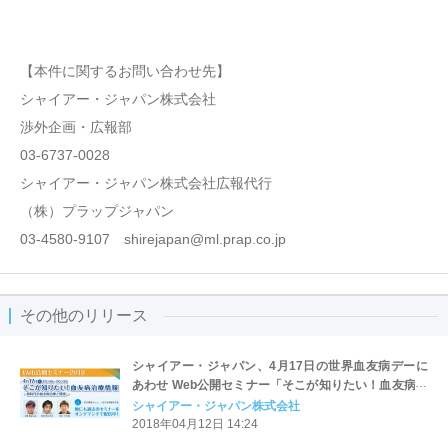
【本件に関するお問い合わせ先】
シャイアー・ジャパン株式会社
渉外企画・広報部
03-6737-0028
シャイアー・ジャパン株式会社広報代行
（株）プラップジャパン
03-4580-9107 shirejapan@ml.prap.co.jp
その他のリリース
シャイアー・ジャパン、4月17日の世界血友病デーに
あわせ Web公開セミナー「そこが知りたい！血友病治
療情報」を開催
シャイアー・ジャパン株式会社
2018年04月12日 14:24