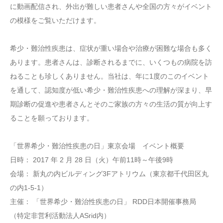
に動画配信され、外出が難しい患者さんや全国の方々がイベント
の模様をご覧いただけます。
希少・難治性疾患は、症状が重い場合や治療が困難な場合も多く
あります。患者さんは、診断されるまでに、いくつもの病院を訪
ねることも珍しくありません。当社は、年に1度のこのイベント
を通して、認知度が低い希少・難治性疾患への理解が深まり、早
期診断の促進や患者さんとそのご家族の方々の生活の質が向上す
ることを願っております。
「世界希少・難治性疾患の日」東京会場 イベント概要
日時： 2017 年 2 月 28 日（火）午前11時～午後9時
会場： 新丸の内ビルディング3Fアトリウム（東京都千代田区丸
の内1-5-1）
主催： 「世界希少・難治性疾患の日」 RDD日本開催事務局
（特定非営利活動法人ASrid内）