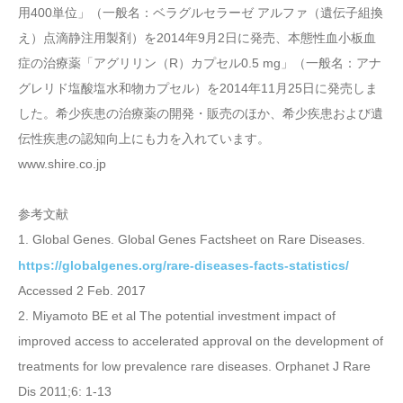
用400単位」（一般名：ベラグルセラーゼ アルファ（遺伝子組換
え）点滴静注用製剤）を2014年9月2日に発売、本態性血小板血
症の治療薬「アグリリン（R）カプセル0.5 mg」（一般名：アナ
グレリド塩酸塩水和物カプセル）を2014年11月25日に発売しま
した。希少疾患の治療薬の開発・販売のほか、希少疾患および遺
伝性疾患の認知向上にも力を入れています。
www.shire.co.jp
参考文献
1. Global Genes. Global Genes Factsheet on Rare Diseases.
https://globalgenes.org/rare-diseases-facts-statistics/
Accessed 2 Feb. 2017
2. Miyamoto BE et al The potential investment impact of
improved access to accelerated approval on the development of
treatments for low prevalence rare diseases. Orphanet J Rare
Dis 2011;6: 1-13