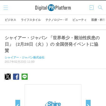
メニ
ログ
検索
ュー
イン
ビジネス
ライフスタイル
テクノロジー・IT
ビューティ
医療・科学
シャイアー・ジャパン 「世界希少・難治性疾患の
日」（2月28日（火））の 全国啓発イベントに協
賛
シャイアー・ジャパン株式会社
2017年02月23日 11:00