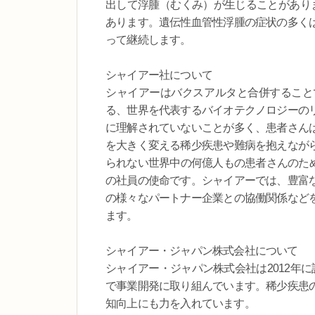
出して浮腫（むくみ）が生じることがあり
あります。遺伝性血管性浮腫の症状の多く
って継続します。
シャイアー社について
シャイアーはバクスアルタと合併すること
る、世界を代表するバイオテクノロジーの
に理解されていないことが多く、患者さん
を大きく変える稀少疾患や難病を抱えなが
られない世界中の何億人もの患者さんのため
の社員の使命です。シャイアーでは、豊富
の様々なパートナー企業との協働関係など
ます。
シャイアー・ジャパン株式会社について
シャイアー・ジャパン株式会社は2012年
で事業開発に取り組んでいます。稀少疾患
知向上にも力を入れています。