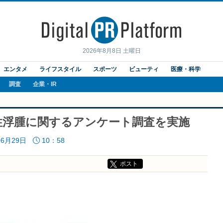
2026年8月8日 土曜日
エンタメ
ライフスタイル
スポーツ
ビューティ
医療・科学
調査
企業・IR
性浮腫に関するアンケート調査を実施
06月29日
10：58
ポスト