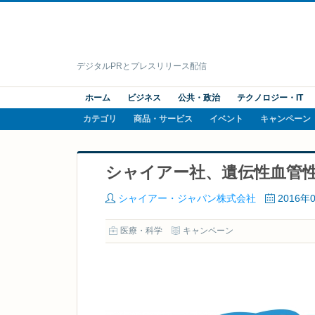
デジタルPRとプレスリリース配信
ホーム
ビジネス
公共・政治
テクノロジー・IT
カテゴリ
商品・サービス
イベント
キャンペーン
シャイアー社、遺伝性血管
シャイアー・ジャパン株式会社
2016年
医療・科学
キャンペーン