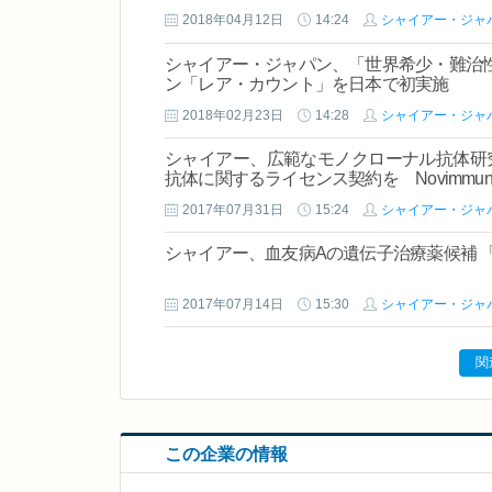
2018年04月12日
14:24
シャイアー・ジャ
シャイアー・ジャパン、「世界希少・難治性
ン「レア・カウント」を日本で初実施
2018年02月23日
14:28
シャイアー・ジャ
シャイアー、広範なモノクローナル抗体研
抗体に関するライセンス契約を Novimmu
2017年07月31日
15:24
シャイアー・ジャ
シャイアー、血友病Aの遺伝子治療薬候補 「
2017年07月14日
15:30
シャイアー・ジャ
関
この企業の情報