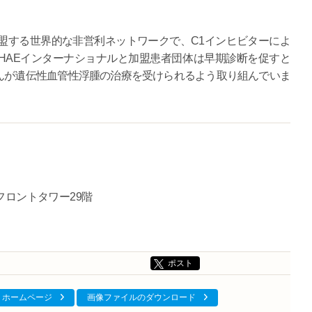
盟する世界的な非営利ネットワークで、C1インヒビターによ
HAEインターナショナルと加盟患者団体は早期診断を促すと
んが遺伝性血管性浮腫の治療を受けられるよう取り組んでいま
新宿フロントタワー29階
ポスト
ホームページ
画像ファイルのダウンロード