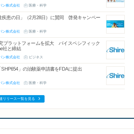
パン株式会社
医療・科学
疾患の日」（2月28日）に賛同 啓発キャンペー
パン株式会社
医療・科学
究プラットフォームを拡大 バイスペシフィック
ne社と締結
パン株式会社
ビジネス
SHP654」の治験薬申請書をFDAに提出
パン株式会社
医療・科学
連リリース一覧を見る