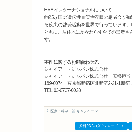
HAEインターナショナルについて
約25か国の遺伝性血管性浮腫の患者会が加
る疾患の啓発活動を世界で行っています。
ともに、居住地にかかわらず全ての患者さ
す。
本件に関するお問合わせ先
シャイアー・ジャパン株式会社
シャイアー・ジャパン株式会社 広報担当
169-0074：東京都新宿区北新宿2-21-1
TEL:03-6737-0028
医療・科学
キャンペーン
資料PDFのダウンロード