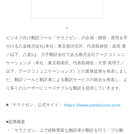
ビジネス向け翻訳ツール「ヤラクゼン」の企画・開発・運用を手
がける八楽株式会社(本社：東京都渋谷区、代表取締役：坂西 優
／以下、八楽)は、大手翻訳会社である株式会社アークコミュニ
ケーションズ（本社：東京都港区、代表取締役：大里 真理子／
以下、アークコミュニケーションズ）との業務提携を発表しまし
た。翻訳ツールと翻訳者による翻訳サービスの統合を推進し、よ
り多くのユーザーにリーズナブルな翻訳を提供していきます。
■「ヤラクゼン」公式サイト：
https://www.yarakuzen.com
■提携概要
・「ヤラクゼン」上で経験豊富な翻訳者が翻訳を行う「プロ翻