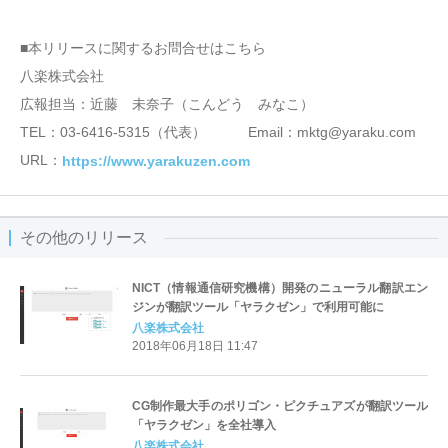
■本リリースに関するお問合せはこちら
八楽株式会社
広報担当：近藤 未奈子（こんどう みなこ）
TEL：03-6416-5315（代表） Email：mktg@yaraku.com
URL：
https://www.yarakuzen.com
その他のリリース
NICT（情報通信研究機構）開発のニューラル翻訳エン
ジンが翻訳ツール「ヤラクゼン」で利用可能に
八楽株式会社
2018年06月18日 11:47
CG制作最大手のポリゴン・ピクチュアズが翻訳ツール
「ヤラクゼン」を全社導入
八楽株式会社