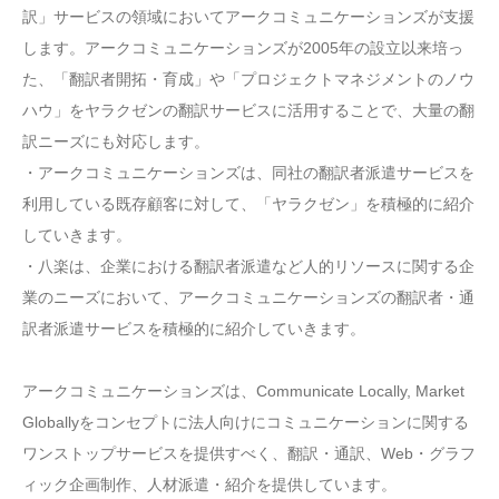
訳」サービスの領域においてアークコミュニケーションズが支援
します。アークコミュニケーションズが2005年の設立以来培っ
た、「翻訳者開拓・育成」や「プロジェクトマネジメントのノウ
ハウ」をヤラクゼンの翻訳サービスに活用することで、大量の翻
訳ニーズにも対応します。
・アークコミュニケーションズは、同社の翻訳者派遣サービスを
利用している既存顧客に対して、「ヤラクゼン」を積極的に紹介
していきます。
・八楽は、企業における翻訳者派遣など人的リソースに関する企
業のニーズにおいて、アークコミュニケーションズの翻訳者・通
訳者派遣サービスを積極的に紹介していきます。
アークコミュニケーションズは、Communicate Locally, Market
Globallyをコンセプトに法人向けにコミュニケーションに関する
ワンストップサービスを提供すべく、翻訳・通訳、Web・グラフ
ィック企画制作、人材派遣・紹介を提供しています。