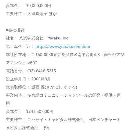
資本金： 10,000,000円
主要株主： 大里真理子 ほか
■会社概要
社名： 八楽株式会社 Yaraku, Inc
ホームページ：
https://www.yarakuzen.com
本社所在地： 〒150-0036東京都渋谷区南平台町4-8 南平台アジ
アマンション607
電話番号： (03) 6416-5315
設立年月日： 2009年8月
代表取締役： 坂西 優(さかにし すぐる)
事業内容： 多言語コミュニケーションツールの開発・提供・運
用
資本金： 174,850,000円
主要株主： ニッセイ・キャピタル株式会社、日本ベンチャーキ
ャピタル株式会社 ほか