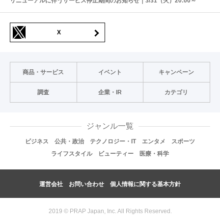
リニューアルに伴うサービス停止期間のお知らせ｜3/31（火）20:00～
X
商品・サービス
イベント
キャンペーン
調査
企業・IR
カテゴリ
ジャンル一覧
ビジネス
公共・政治
テクノロジー・IT
エンタメ
スポーツ
ライフスタイル
ビューティー
医療・科学
運営会社
お問い合わせ
個人情報に関する基本方針
2019 © PRAP Japan, Inc. All Rights Reserved.