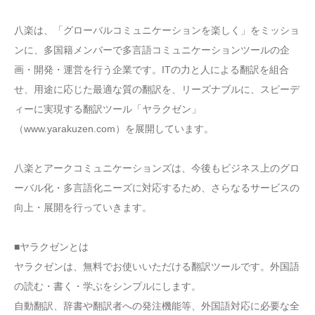
八楽は、「グローバルコミュニケーションを楽しく」をミッショ
ンに、多国籍メンバーで多言語コミュニケーションツールの企
画・開発・運営を行う企業です。ITの力と人による翻訳を組合
せ、用途に応じた最適な質の翻訳を、リーズナブルに、スピーデ
ィーに実現する翻訳ツール「ヤラクゼン」
（www.yarakuzen.com）を展開しています。
八楽とアークコミュニケーションズは、今後もビジネス上のグロ
ーバル化・多言語化ニーズに対応するため、さらなるサービスの
向上・展開を行っていきます。
■ヤラクゼンとは
ヤラクゼンは、無料でお使いいただける翻訳ツールです。外国語
の読む・書く・学ぶをシンプルにします。
自動翻訳、辞書や翻訳者への発注機能等、外国語対応に必要な全