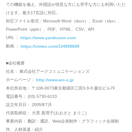
ての機能を備え、外国語が得意な方にも苦手な方にも利用いただ
けます。最大17言語に対応。
対応ファイル形式：Microsoft Word（docx）、Excel（xlsx）、
PowerPoint（pptx）、PDF、HTML、CSV、API
URL ：
https://www.yarakuzen.com
動画 ：
https://vimeo.com/134599609
■会社概要
社名： 株式会社アークコミュニケーションズ
ホームページ：
http://www.arc-c.jp
本社所在地： 〒108-0073東京都港区三田3-9-9 森伝ビル7F
電話番号： (03) 5730-6133
設立年月日： 2005年7月
代表取締役： 大里 真理子(おおさと まりこ)
事業内容： 翻訳・通訳、Web企画制作・グラフィック企画制
作、人材派遣・紹介