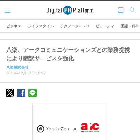
メニ
ログ
検索
ュー
イン
ビジネス
ライフスタイル
テクノロジー・IT
ビューティ
医療・科学
八楽、アークコミュニケーションズとの業務提携
により翻訳サービスを強化
八楽株式会社
2015年12月17日 10:02