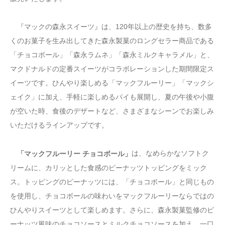
『マックの森永スイーツ』は、120年以上の歴史を持ち、数多
くのお菓子を生み出してきた森永製菓のロングセラー商品である
「チョコボール」「森永ラムネ」「森永ミルクキャラメル」と、
マクドナルドの定番スイーツがコラボレーションした期間限定ス
イーツです。ひんやり楽しめる「マックフルーリー」「マックシ
ェイク」に加え、手軽に楽しめるパイも展開し、夏の午後や小腹
が空いた時、食後のデザートなど、さまざまなシーンでお楽しみ
いただけるラインアップです。
は、なめらかなソフトク
「マックフルーリー チョコボール」
リームに、カリッとした食感のピーナッツトッピングをミック
ス。トッピングのピーナッツには、「チョコボール」と同じもの
を使用し、チョコボールの味わいをマックフルーリーならではの
ひんやりスイーツとして楽しめます。さらに、森永製菓監修のピ
ーナッツ風味のチョコソースとミルクチョコソースを加え、一口