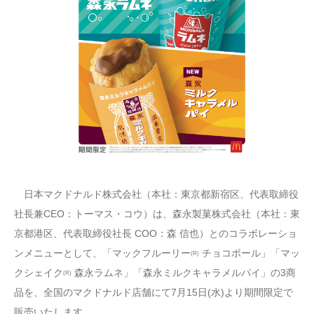
日本マクドナルド株式会社（本社：東京都新宿区、代表取締役
社長兼CEO：トーマス・コウ）は、森永製菓株式会社（本社：東
京都港区、代表取締役社長 COO：森 信也）とのコラボレーショ
ンメニューとして、「マックフルーリー
チョコボール」「マッ
(R)
クシェイク
森永ラムネ」「森永ミルクキャラメルパイ」の3商
(R)
品を、全国のマクドナルド店舗にて7月15日(水)より期間限定で
販売いたします。