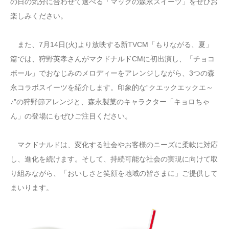
の日の気分に合わせて選べる「マックの森永スイーツ」をぜひお
楽しみください。
また、7月14日(火)より放映する新TVCM「もりながる、夏」
篇では、狩野英孝さんがマクドナルドCMに初出演し、「チョコ
ボール」でおなじみのメロディーをアレンジしながら、3つの森
永コラボスイーツを紹介します。印象的な“クエックエックエ～
♪”の狩野節アレンジと、森永製菓のキャラクター「キョロちゃ
ん」の登場にもぜひご注目ください。
マクドナルドは、変化する社会やお客様のニーズに柔軟に対応
し、進化を続けます。そして、持続可能な社会の実現に向けて取
り組みながら、「おいしさと笑顔を地域の皆さまに」ご提供して
まいります。