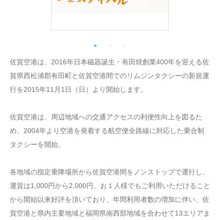
佐賀空港は、2016年日本磁器誕生・有田焼創業400年を迎える佐
賀県西松浦郡有田町と佐賀空港間でのリムジンタクシーの新規運
行を2015年11月1日（日）より開始します。
佐賀空港は、周辺地域への交通アクセスの利便性向上を図るた
め、2004年より空港を発着する航空便全路線に対応した乗合制
タクシーを開始。
各地域の指定乗降場所から佐賀空港間をノンストップで運行し、
運賃は1,000円から2,000円、お１人様でもご利用いただけること
から開始以来好評を頂いており、年間利用者数の増加に伴い、佐
賀空港と県内主要地域と福岡県南西部地域を合わせて13エリアま