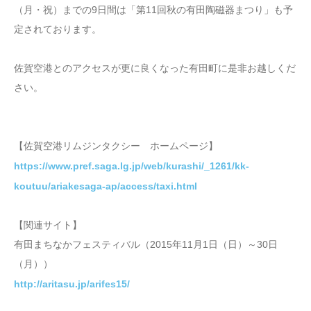
（月・祝）までの9日間は「第11回秋の有田陶磁器まつり」も予
定されております。
佐賀空港とのアクセスが更に良くなった有田町に是非お越しくだ
さい。
【佐賀空港リムジンタクシー ホームページ】
https://www.pref.saga.lg.jp/web/kurashi/_1261/kk-
koutuu/ariakesaga-ap/access/taxi.html
【関連サイト】
有田まちなかフェスティバル（2015年11月1日（日）～30日
（月））
http://aritasu.jp/arifes15/