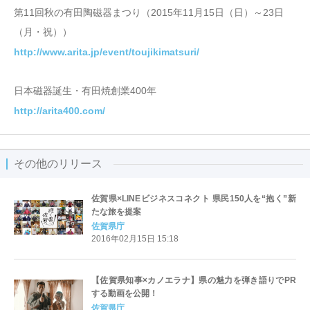
第11回秋の有田陶磁器まつり（2015年11月15日（日）～23日
（月・祝））
http://www.arita.jp/event/toujikimatsuri/
日本磁器誕生・有田焼創業400年
http://arita400.com/
その他のリリース
佐賀県×LINEビジネスコネクト 県民150人を“抱く”新
たな旅を提案
佐賀県庁
2016年02月15日 15:18
【佐賀県知事×カノエラナ】県の魅力を弾き語りでPR
する動画を公開！
佐賀県庁