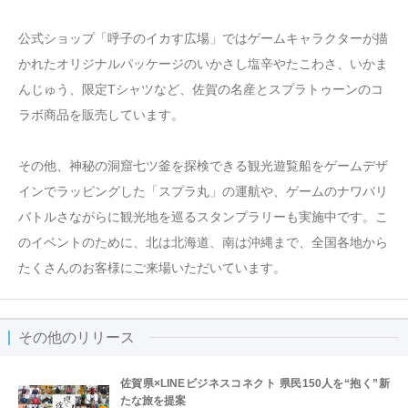
公式ショップ「呼子のイカす広場」ではゲームキャラクターが描
かれたオリジナルパッケージのいかさし塩辛やたこわさ、いかま
んじゅう、限定Tシャツなど、佐賀の名産とスプラトゥーンのコ
ラボ商品を販売しています。
その他、神秘の洞窟七ツ釜を探検できる観光遊覧船をゲームデザ
インでラッピングした「スプラ丸」の運航や、ゲームのナワバリ
バトルさながらに観光地を巡るスタンプラリーも実施中です。こ
のイベントのために、北は北海道、南は沖縄まで、全国各地から
たくさんのお客様にご来場いただいています。
その他のリリース
佐賀県×LINEビジネスコネクト 県民150人を“抱く”新
たな旅を提案