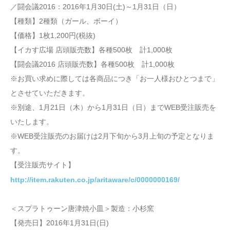
／闘会議2016：2016年1月30日(土)～1月31日（日）
【種類】2種類（ガール、ボーイ）
【価格】1枚1,200円(税抜)
【イカす広場 店頭販売数】各種500枚 計1,000枚
【闘会議2016 店頭販売数】各種500枚 計1,000枚
※お買い求めに際しては各商品につき「お一人様おひとつまで」
とさせていただきます。
※別途、1月21日（木）から1月31日（日）までWEB受注販売を
いたします。
※WEB受注販売のお届けは2月下旬から3月上旬の予定となりま
す。
【受注販売サイト】
http://item.rakuten.co.jp/aritaware/c/0000000169/
＜スプラトゥーン唐津焼小皿＞製造：小杉窯
【発売日】2016年1月31日(日)