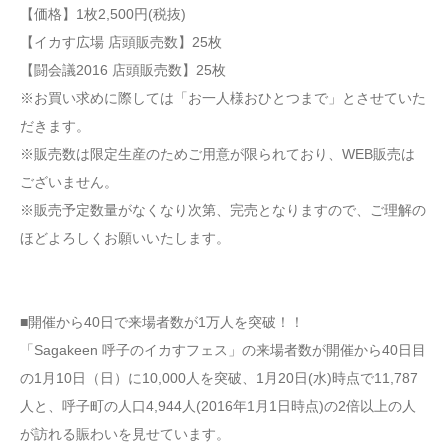
【価格】1枚2,500円(税抜)
【イカす広場 店頭販売数】25枚
【闘会議2016 店頭販売数】25枚
※お買い求めに際しては「お一人様おひとつまで」とさせていた
だきます。
※販売数は限定生産のためご用意が限られており、WEB販売は
ございません。
※販売予定数量がなくなり次第、完売となりますので、ご理解の
ほどよろしくお願いいたします。
■開催から40日で来場者数が1万人を突破！！
「Sagakeen 呼子のイカすフェス」の来場者数が開催から40日目
の1月10日（日）に10,000人を突破、1月20日(水)時点で11,787
人と、呼子町の人口4,944人(2016年1月1日時点)の2倍以上の人
が訪れる賑わいを見せています。