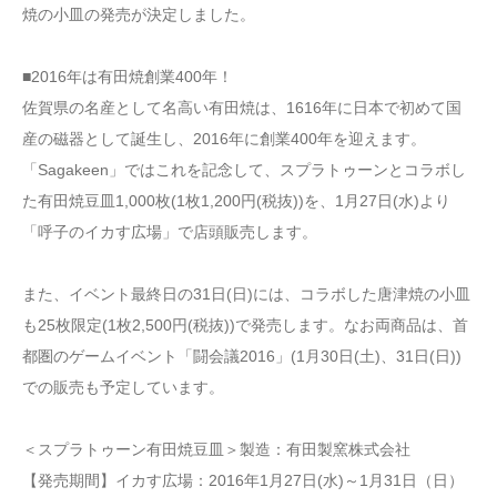
焼の小皿の発売が決定しました。
■2016年は有田焼創業400年！
佐賀県の名産として名高い有田焼は、1616年に日本で初めて国
産の磁器として誕生し、2016年に創業400年を迎えます。
「Sagakeen」ではこれを記念して、スプラトゥーンとコラボし
た有田焼豆皿1,000枚(1枚1,200円(税抜))を、1月27日(水)より
「呼子のイカす広場」で店頭販売します。
また、イベント最終日の31日(日)には、コラボした唐津焼の小皿
も25枚限定(1枚2,500円(税抜))で発売します。なお両商品は、首
都圏のゲームイベント「闘会議2016」(1月30日(土)、31日(日))
での販売も予定しています。
＜スプラトゥーン有田焼豆皿＞製造：有田製窯株式会社
【発売期間】イカす広場：2016年1月27日(水)～1月31日（日）