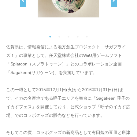
佐賀県は、情報発信による地方創生プロジェクト「サガプライ
ズ！」の事業として、任天堂株式会社のWiiU用ゲームソフト
「Splatoon（スプラトゥーン）」とのコラボレーション企画
「Sagakeen(サガケーン)」を実施しています。
この一環として2015年12月1日(火)から2016年1月31日(日)ま
で、イカの名産地である呼子エリアを舞台に「Sagakeen 呼子の
イカすフェス」を開催しており、公式ショップ「呼子のイカす広
場」でのコラボグッズの販売などを行っています。
そしてこの度、コラボグッズの新商品として有田焼の豆皿と唐津