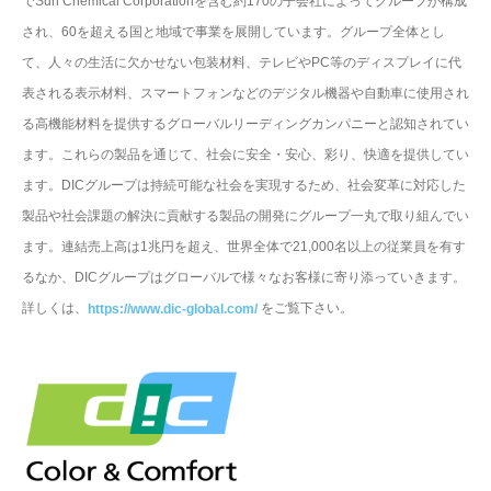
でSun Chemical Corporationを含む約170の子会社によってグループが構成
され、60を超える国と地域で事業を展開しています。グループ全体とし
て、人々の生活に欠かせない包装材料、テレビやPC等のディスプレイに代
表される表示材料、スマートフォンなどのデジタル機器や自動車に使用され
る高機能材料を提供するグローバルリーディングカンパニーと認知されてい
ます。これらの製品を通じて、社会に安全・安心、彩り、快適を提供してい
ます。DICグループは持続可能な社会を実現するため、社会変革に対応した
製品や社会課題の解決に貢献する製品の開発にグループ一丸で取り組んでい
ます。連結売上高は1兆円を超え、世界全体で21,000名以上の従業員を有す
るなか、DICグループはグローバルで様々なお客様に寄り添っていきます。
詳しくは、
をご覧下さい。
https://www.dic-global.com/