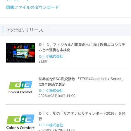
画像ファイルのダウンロード
その他のリリース
ＤＩＣ、フィジカルAI事業創出に向け欧州エコシステ
ムとの連携を本格化
ＤＩＣ株式会社
2日前
世界的なESG投資指数 「FTSE4Good Index Series」
に8年連続で選定
ＤＩＣ株式会社
2026年08月04日 11:00
ＤＩＣ、初の「サステナビリティレポート2026」を発
行
ＤＩＣ株式会社
2026年07月28日 11:00