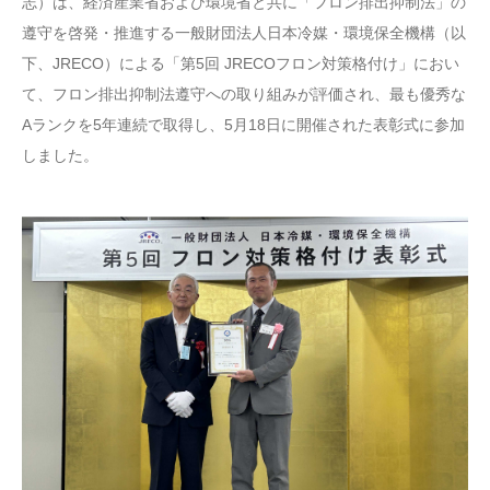
志）は、経済産業省および環境省と共に「フロン排出抑制法」の
遵守を啓発・推進する一般財団法人日本冷媒・環境保全機構（以
下、JRECO）による「第5回 JRECOフロン対策格付け」におい
て、フロン排出抑制法遵守への取り組みが評価され、最も優秀な
Aランクを5年連続で取得し、5月18日に開催された表彰式に参加
しました。