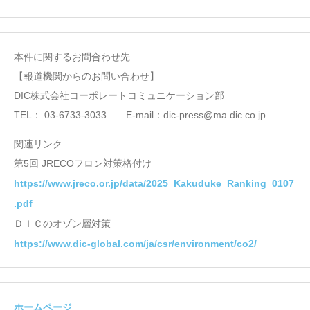
本件に関するお問合わせ先
【報道機関からのお問い合わせ】
DIC株式会社コーポレートコミュニケーション部
TEL： 03-6733-3033 E-mail：dic-press@ma.dic.co.jp
関連リンク
第5回 JRECOフロン対策格付け
https://www.jreco.or.jp/data/2025_Kakuduke_Ranking_0107
.pdf
ＤＩＣのオゾン層対策
https://www.dic-global.com/ja/csr/environment/co2/
ホームページ