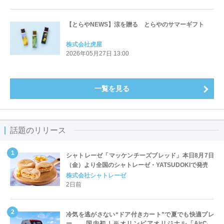
【とらやNEWS】涼を贈る とらやのサマーギフト
株式会社虎屋
2026年05月27日 13:00
一覧を見る
話題のリリース
シャトレーゼ「マッケンチーズブレッド」本日8月7日
（金）より全国のシャトレーゼ・YATSUDOKIで発売
株式会社シャトレーゼ
2日前
冷気を逃がさない“ドア付きカート”で夏でも快適プレ
ー 国内初！※オリンピアオリジナル「AirCon