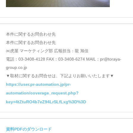
本件に関するお問合わせ先
本件に関するお問合わせ先
㈱虎屋 マーケティング部 広報担当：龍 旭佳
電話：03-3408-4128 FAX：03-3408-6274 MAIL：pr@toraya-
group.co.jp
▼取材に関するお問合せは、下記よりお願いいたします▼
https://user.pr-automation.jp/pr-
automation/coverage_request.php?
key=4tZtuRO4b7eZ94LrSLfLxg%3D%3D
資料PDFのダウンロード