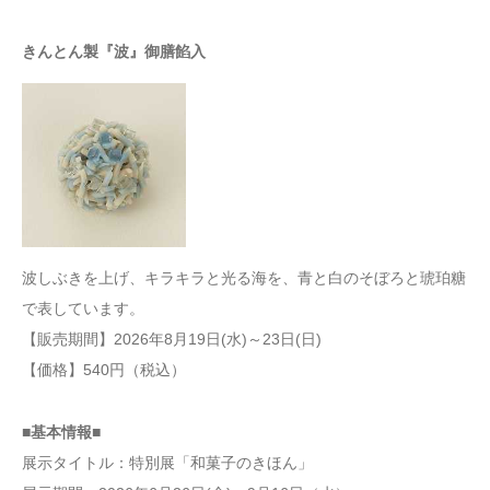
きんとん製『波』御膳餡入
波しぶきを上げ、キラキラと光る海を、青と白のそぼろと琥珀糖
で表しています。
【販売期間】2026年8月19日(水)～23日(日)
【価格】540円（税込）
■基本情報■
展示タイトル：特別展「和菓子のきほん」