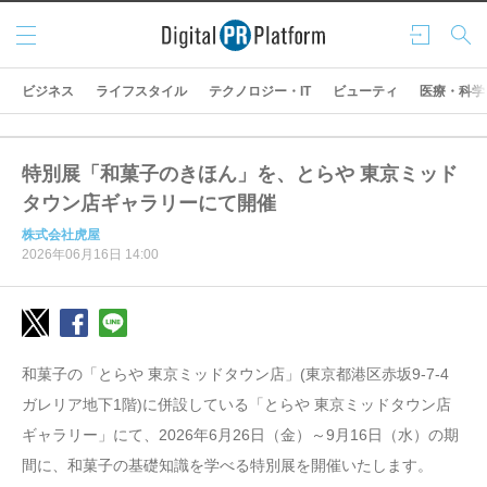
メニ
ログ
検索
ュー
イン
ビジネス
ライフスタイル
テクノロジー・IT
ビューティ
医療・科学
特別展「和菓子のきほん」を、とらや 東京ミッド
タウン店ギャラリーにて開催
株式会社虎屋
2026年06月16日 14:00
和菓子の「とらや 東京ミッドタウン店」(東京都港区赤坂9-7-4
ガレリア地下1階)に併設している「とらや 東京ミッドタウン店
ギャラリー」にて、2026年6月26日（金）～9月16日（水）の期
間に、和菓子の基礎知識を学べる特別展を開催いたします。