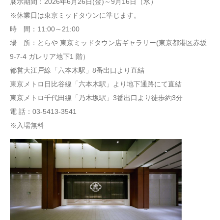
展示期間：2026年6月26日(金)～9月16日（水）
※休業日は東京ミッドタウンに準じます。
時 間：11:00～21:00
場 所：とらや 東京ミッドタウン店ギャラリー(東京都港区赤坂
9-7-4 ガレリア地下1 階）
都営大江戸線「六本木駅」8番出口より直結
東京メトロ日比谷線「六本木駅」より地下通路にて直結
東京メトロ千代田線「乃木坂駅」3番出口より徒歩約3分
電 話：03-5413-3541
※入場無料