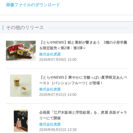
画像ファイルのダウンロード
その他のリリース
【とらやNEWS】餡と素材が響きあう 3種の小形羊羹
を限定販売＜第2弾・第3弾＞
株式会社虎屋
2026年07月09日 15:00
【とらやNEWS】爽やかに甘酸っぱい夏季限定あんペ
ースト［パッションフルーツ］が登場！
株式会社虎屋
2026年07月01日 14:00
企画展「江戸木版画と浮世絵展」を、虎屋 赤坂ギャラ
リーにて開催
株式会社虎屋
2026年06月02日 13:30