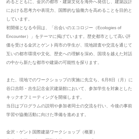
めるとともに、金沢の都市・建築文化を海外へ発信し、建築設計
における思考力や表現力、国際的な協働力を高めることを目的と
しています。
初開催となる今回は、「出会いのエコロジー（Ecologies of
Encounter）」をテーマに掲げています。歴史都市として高い評
価を受ける金沢とゲント両市の学生が、現地踏査や交流を通じて
互いの都市環境や文化、歴史への理解を深め、国境を越えた対話
の中から新たな都市や建築の可能性を探ります。
また、現地でのワークショップの実施に先立ち、6月8日（月）に
谷口吉郎・吉生記念金沢建築館において、参加学生を対象とした
キックオフミーティングを開催します。
当日はプログラムの説明や参加者同士の交流を行い、今後の事前
学習や協働活動に向けた準備を進めます。
金沢・ゲント国際建築ワークショップ（概要）