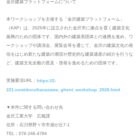
金沢建築プラットフォームについて
本ワークショップを主催する「金沢建築プラットフォーム」
（KAP）は、2025年に設立された金沢市に拠点を置く建築文化
振興のための団体です。国内外の建築系団体との連携を進め、ワ
ークショップや講演会、展覧会等を通じて、金沢の建築文化の発
信をはじめ新たな建築の潮流や歴史的な建築遺産の紹介を行うな
ど、建築文化全般の普及・啓発を進めるための団体です。
実施要項URL：
https://2-
221.com/docs/kanazawa_ghent_workshop_2026.html
▼本件に関する問い合わせ先
金沢工業大学 広報課
住所：石川県野々市市扇が丘7-1
TEL：076-246-4784