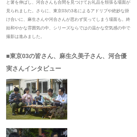
と箸を伸ばし、河合さんも合間を見つけてお礼品を頬張る場面が
見られました。さらに、東京03の3名によるアドリブや絶妙な掛
け合いに、麻生さんや河合さんが思わず笑ってしまう場面も。終
始和やかな雰囲気の中、シリーズならではの温かな空気感の中で
撮影は進みました。
■東京03の皆さん、麻生久美子さん、河合優
実さんインタビュー