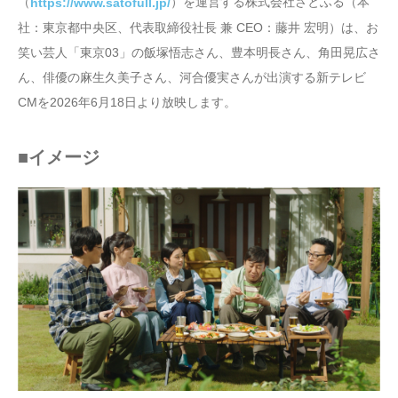
（
）を運営する株式会社さとふる（本
https://www.satofull.jp/
社：東京都中央区、代表取締役社長 兼 CEO：藤井 宏明）は、お
笑い芸人「東京03」の飯塚悟志さん、豊本明長さん、角田晃広さ
ん、俳優の麻生久美子さん、河合優実さんが出演する新テレビ
CMを2026年6月18日より放映します。
■イメージ