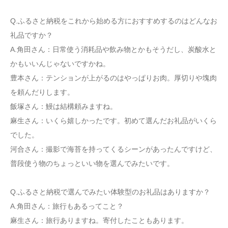
Q.ふるさと納税をこれから始める方におすすめするのはどんなお
礼品ですか？
A.角田さん：日常使う消耗品や飲み物とかもそうだし、炭酸水と
かもいいんじゃないですかね。
豊本さん：テンションが上がるのはやっぱりお肉。厚切りや塊肉
を頼んだりします。
飯塚さん：鰻は結構頼みますね。
麻生さん：いくら嬉しかったです。初めて選んだお礼品がいくら
でした。
河合さん：撮影で海苔を持ってくるシーンがあったんですけど、
普段使う物のちょっといい物を選んでみたいです。
Q.ふるさと納税で選んでみたい体験型のお礼品はありますか？
A.角田さん：旅行もあるってこと？
麻生さん：旅行ありますね。寄付したこともあります。