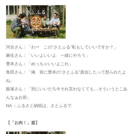
河合さん：「わー この“さとふる”私もしていいですか？」
麻生さん：「いいよいいよ 一緒にやろう」
豊本さん：「めっちゃいいよこれ」
角田さん：「俺 前に豊本の“さとふる”真似したって怒られたよ
ね」
飯塚さん：「別にいいだろ今それ⾔わなくても…そういうとこあ
んなぁお前」
NA.：ふるさと納税は、さとふるで
【「お肉！」篇】