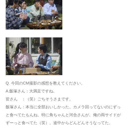
Q. 今回のCM撮影の感想を教えてください。
A.飯塚さん：大満足ですね。
皆さん ：（笑）ごちそうさまです。
飯塚さん：本当に全部おいしかった。カメラ回ってないのにずっ
と食べてたもんね。特に角ちゃんと河合さんが。俺の両サイドが
ずーっと食べてた（笑）。途中からどんどんそうなってた。