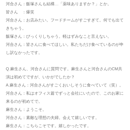
河合さん：飯塚さんも結構…「薬味ありますか？」とか。
皆さん ：爆笑
河合さん：お店みたい。フードチームがすごすぎて。何でも出て
きちゃう。
飯塚さん：びっくりしちゃう。軽はずみなこと言えない。
河合さん：皆さんに食べてほしい。私たちだけ食べているのが申
し訳なかったです。
Q.麻生さん、河合さんに質問です。麻生さんと河合さんのCM共
演は初めてですが、いかがでしたか？
A.麻生さん：河合さんがすごくおいしそうに食べていて（笑）。
河合さん：私はオフィス篇でずっと会社にいたので、このお家に
来るのが初めてで。
麻生さん：ようこそ。
河合さん：素敵な理想の夫婦。会えて嬉しいです。
麻生さん：こちらこそです。嬉しかったです。