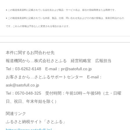
● この報道発表資料に記載されている会社名および製品・サービス名は、各社の登録商標または商標です。
● この報道発表資料に記載されている内容、製品、仕様、問い合わせ先およびその他の情報は、発表日時点のもの
です。これらの情報は予告なしに変更される場合があります。
本件に関するお問合わせ先
報道機関から…株式会社さとふる 経営戦略室 広報担当
Tel：03-6262-6148 E-mail：pr@satofull.co.jp
お客さまから…さとふるサポートセンター E-mail：
ask@satofull.co.jp
Tel：0570-048-325 受付時間：午前10時～午後5時（土・日曜
日、祝日、年末年始を除く）
関連リンク
ふるさと納税サイト「さとふる」