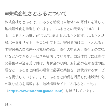
■株式会社さとふるについて
株式会社さとふるは、ふるさと納税（自治体への寄付）を通して
地域活性化を推進しています。「ふるさとの元気を“フル”にす
る、ふるさとの魅力が“フル”に集まる ふるさと応援、ふるさと納
税ポータルサイト」をコンセプトに、寄付者向けに「さとふる」
で寄付先の自治体やお礼品の選定、寄付の申込み、寄付金の支払
いなどができるサービスを提供しています。自治体向けには寄付
の募集や申込み受け付け、寄付金の収納、お礼品の在庫管理や配
送など、ふるさと納税の運営に必要な業務を一括代行するサービ
スを提供しています。また、ふるさと納税を活用した地域活性化
の取り組みを掲載する、地域情報サイト「ふるさとこづち」
（
）を運営しています。
https://www.satofull.jp/koduchi/
以上