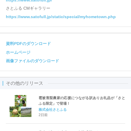
https://www.satofull.jp/
さとふる CMギャラリー
https://www.satofull.jp/static/special/myhometown.php
資料PDFのダウンロード
ホームページ
画像ファイルのダウンロード
その他のリリース
雹被害梨農家の応援につながる訳ありお礼品が「さと
ふる限定」で登場！
株式会社さとふる
2日前