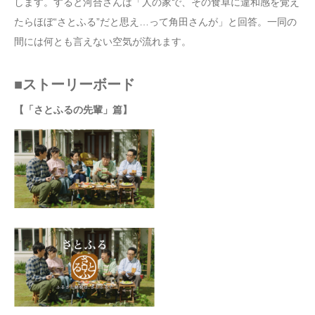
します。すると河合さんは「人の家で、その食卓に違和感を覚え
たらほぼ“さとふる”だと思え…って角田さんが」と回答。一同の
間には何とも言えない空気が流れます。
■ストーリーボード
【「さとふるの先輩」篇】