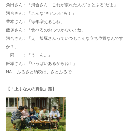
角田さん：「河合さん これが慣れた人の“さとふる”だよ」
河合さん：「こんな“さとふる”も！」
豊本さん：「毎年増えるしね」
飯塚さん：「食べるのおっつかないよね」
河合さん：「え 飯塚さんっていつもこんな立ち位置なんです
か？」
一同 ：「うーん…」
飯塚さん：「いっぱいあるからね！」
NA.：ふるさと納税は、さとふるで
【「上手な人の真似」篇】