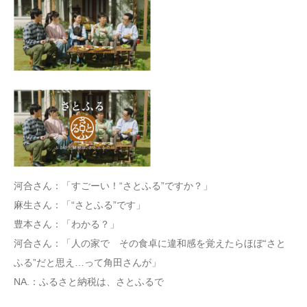
河合さん：「すごーい！“さとふる”ですか？」
麻生さん：「“さとふる”です」
豊本さん：「わかる？」
河合さん：「人の家で その食卓に違和感を覚えたらほぼ“さと
ふる”だと思え…って角田さんが」
NA.：ふるさと納税は、さとふるで