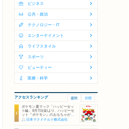
ビジネス
公共・政治
テクノロジー・IT
エンターテイメント
ライフスタイル
スポーツ
ビューティー
医療・科学
アクセスランキング
週間
月間
ポケモン夏マック「ハッピーセッ
ト編」 8月7日(金)より、ハッピーセ
ット『ポケモン』のおもちゃが期
間限定登場
日本マクドナルド株式会社