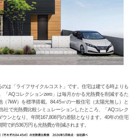
るのは「ライフサイクルコスト」です。住宅は建てる時よりも
「AQコレクションzero」は毎月かかる光熱費を削減するた
池（7kW）を標準搭載。84.45㎡の一般住宅（太陽光無し）と
」を当社で光熱費比較シミュレーションしたところ、「AQコレク
トダウンとなり、年間167,808円の差額となります。40年の住宅
間で約536万円も光熱費が削減されます。