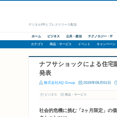
デジタルPRとプレスリリース配信
ホーム
ビジネス
公共・政治
テクノロジー・IT
カテゴリ
商品・サービス
イベント
キャンペーン
ナフサショックによる住宅購
発表
株式会社AQ Group
2026年06月01日
ビジネス
商品・サービス
社会的危機に挑む「2ヶ月限定」の価