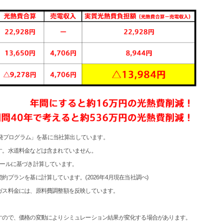
開発プログラム」を基に当社算出しています。
す。水道料金などは含まれていません。
ュールに基づき計算しています。
プランを基に計算しています。(2026年4月現在当社調べ)
ガス料金には、原料費調整額を反映しています。
すので、価格の変動によりシミュレーション結果が変化する場合があります。