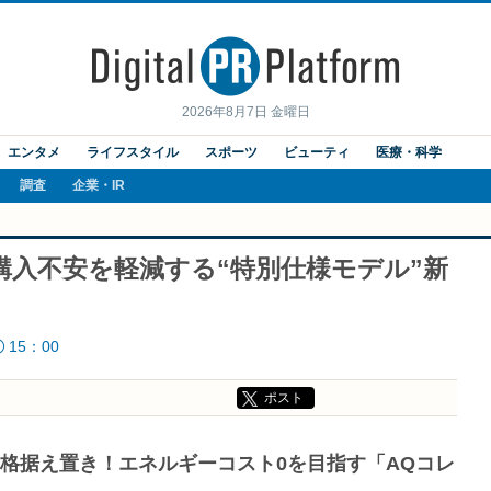
2026年8月7日 金曜日
エンタメ
ライフスタイル
スポーツ
ビューティ
医療・科学
調査
企業・IR
入不安を軽減する“特別仕様モデル”新
15：00
ポスト
格据え置き！エネルギーコスト0を目指す「AQコレ