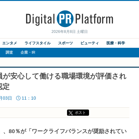
2026年8月8日 土曜日
エンタメ
ライフスタイル
スポーツ
ビューティ
医療・科学
調査
企業・IR
員が安心して働ける職場環境が評価され
認定
6月03日
11：10
ポスト
」、80％が「ワークライフバランスが奨励されてい