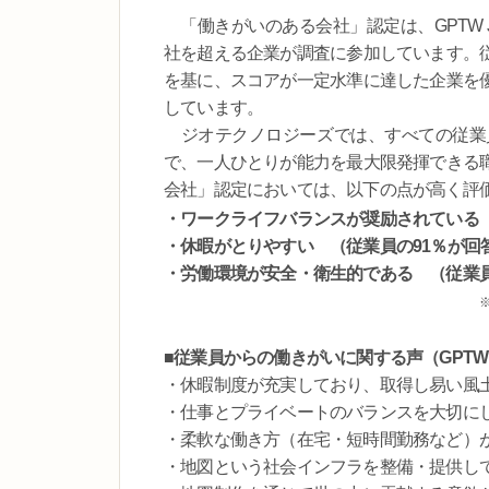
「働きがいのある会社」認定は、GPTW Ja
社を超える企業が調査に参加しています。
を基に、スコアが一定水準に達した企業を
しています。
ジオテクノロジーズでは、すべての従業
で、一人ひとりが能力を最大限発揮できる
会社」認定においては、以下の点が高く評
・ワークライフバランスが奨励されている 
・休暇がとりやすい （従業員の91％が回
・労働環境が安全・衛生的である （従業員
■従業員からの働きがいに関する声（GPT
・休暇制度が充実しており、取得し易い風
・仕事とプライベートのバランスを大切に
・柔軟な働き方（在宅・短時間勤務など）
・地図という社会インフラを整備・提供し