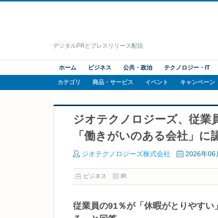
デジタルPRとプレスリリース配信
ホーム
ビジネス
公共・政治
テクノロジー・IT
カテゴリ
商品・サービス
イベント
キャンペーン
ジオテクノロジーズ、従業
「働きがいのある会社」に
ジオテクノロジーズ株式会社
2026年0
ビジネス
IR
従業員の91％が「休暇がとりやすい