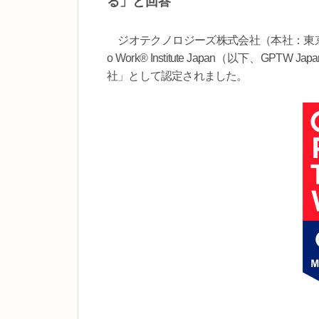
る」と回答
ジオテクノロジーズ株式会社（本社：東京都文京
o Work® Institute Japan（以下
社」として認定されました。