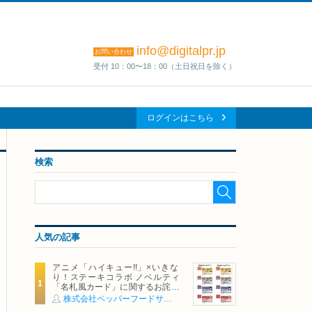
info@digitalpr.jp
お問い合わせ
受付 10：00〜18：00（土日祝日を除く）
ログインはこちら
検索
人気の記事
アニメ「ハイキュー!!」×いきな
り！ステーキコラボ ノベルティ
「名札風カード」に関するお詫び
および交換対応についてのご案内
株式会社ペッパーフードサービス