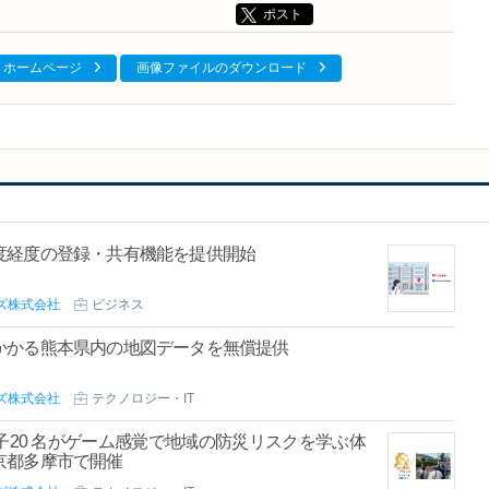
ポスト
ホームページ
画像ファイルのダウンロード
度経度の登録・共有機能を提供開始
ズ株式会社
ビジネス
かかる熊本県内の地図データを無償提供
ズ株式会社
テクノロジー・IT
20 名がゲーム感覚で地域の防災リスクを学ぶ体
京都多摩市で開催