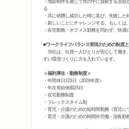
・地図制作を通じて世の中に貢献する意欲
る
・共に研鑽し成功した時に喜び、失敗した
・新しいことにチャレンジする、もしくは
・在宅勤務・オフィス勤務を問わず、快適
■ワークライフバランス実現のための制度
当社は、社員一人ひとりが安心して働き、
すい環境づくりに力を入れています。
＜福利厚生・勤務制度＞
・年間休日123日（2026年度）
・年次有給休暇25日
・在宅勤務制度
・フレックスタイム制
・育児・介護のための短時間勤務（育児に
・育児・介護のための時間外労働・深夜勤