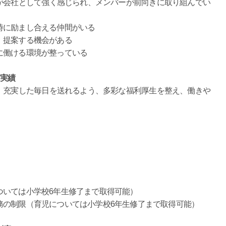
が会社として強く感じられ、メンバーが前向きに取り組んでい
時に励まし合える仲間がいる
、提案する機会がある
に働ける環境が整っている
と実績
充実した毎日を送れるよう、多彩な福利厚生を整え、働きや
ついては小学校6年生修了まで取得可能）
務の制限（育児については小学校6年生修了まで取得可能）