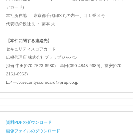
アカード)
本社所在地 ： 東京都千代田区丸の内一丁目 1 番 3 号
代表取締役社長 ： 藤本 大
【本件に関する連絡先】
セキュリティスコアカード
広報代理店 株式会社プラップジャパン
担当 中田(070-7523-6980)、牟田(090-4845-9689)、冨安(070-
2161-6963)
Eメール:securityscorecard@prap.co.jp
資料PDFのダウンロード
画像ファイルのダウンロード