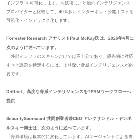
インフラ”を可視化します。同技術により他のインテリジェンス
プロバイダーと比較して、40％多いインターネット公開ホストを
可視化・インデックス化します。
Forrester Research アナリストPaul McKay氏は、2026年4月に
次のように述べています。
「外部インフラのスキャンだけでは不十分であり、優先的に対応
すべき課題を特定するには、より深い脅威インテリジェンスが必
要です」
Driftnet、高度な脅威インテリジェンスをTPRMワークフローへ
提供
SecurityScorecard 共同創業者兼CEO アレクサンドル・ヤンポ
ルスキー博士は、次のように述べています。
「脅威環境は根本的に変化しています。AIエージェントによる自