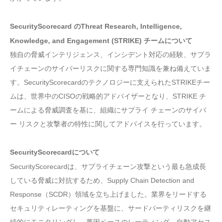
SecurityScorecard のThreat Research, Intelligence,
Knowledge, and Engagement (STRIKE) チームについて
独自の脅威インテリジェンス、インシデント対応の経験、サプラ
イチェーンのサイバーリスクに関する専門知識を兼ね備えていま
す。SecurityScorecardのテクノロジーに支えられたSTRIKEチー
ムは、世界中のCISOの戦略的アドバイザーとなり、STRIKE チ
ームによる脅威調査を基に、組織にサプライ チェーンのサイバ
ー リスクと攻撃者の特性に関してアドバイスを行っています。
SecurityScorecardについて
SecurityScorecardは、サプライチェーン攻撃という最も急成長
している脅威に対抗するため、Supply Chain Detection and
Response（SCDR）領域を立ち上げました。業界をリードする
セキュリティレーティングを基盤に、サードパーティリスクを継
続的にモニタリングし、要因ベースのレーティング、自動アセス