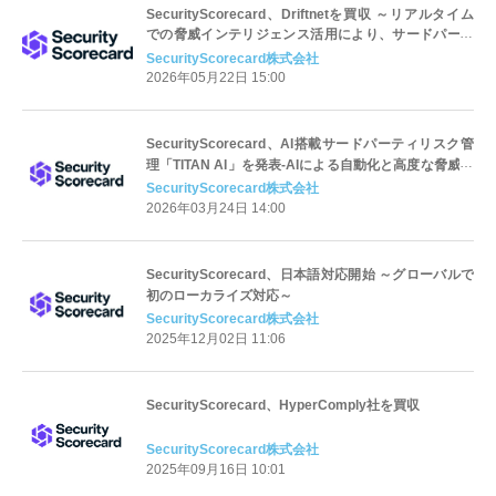
SecurityScorecard、Driftnetを買収 ～リアルタイム
での脅威インテリジェンス活用により、サードパーテ
ィリスク管理を強化～
SecurityScorecard株式会社
2026年05月22日 15:00
SecurityScorecard、AI搭載サードパーティリスク管
理「TITAN AI」を発表-AIによる自動化と高度な脅威イ
ンテリジェンスの活用により、サプライチェーンのレ
SecurityScorecard株式会社
ジリエンスを測定可能に-
2026年03月24日 14:00
SecurityScorecard、日本語対応開始 ～グローバルで
初のローカライズ対応～
SecurityScorecard株式会社
2025年12月02日 11:06
SecurityScorecard、HyperComply社を買収
SecurityScorecard株式会社
2025年09月16日 10:01