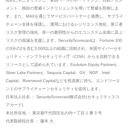
メント、独自の脅威インテリジェンスを用いて脅威を防御しま
す。また、MAXを通じてサービスパートナーと連携し、サプライ
チェーン全体を保護し、運用におけるレジリエンス強化、第三者
リスク管理の強化、単一の脆弱性からのエコシステム全体に及ぶ
リスクの低減を支援します。SecurityScorecardは、Fortune 100
の3分の2を含む3,000以上の組織に信頼され、米国サイバーセキ
ュリティ・インフラセキュリティ庁（CISA）からも信頼できる
リソースとして認められています。Evolution Equity Partners、
Silver Lake Partners、Sequoia Capital、GV、NGP、Intel
Capital、Riverwood Capitalなどを投資家に持ち、エンドツーエ
ンドのサプライチェーンセキュリティを提供します。
日本法人社名 ： SecurityScorecard株式会社(セキュリティスコ
アカード)
本社所在地 ： 東京都千代田区丸の内一丁目 1 番 3 号
代表取締役社長 ： 藤本 大