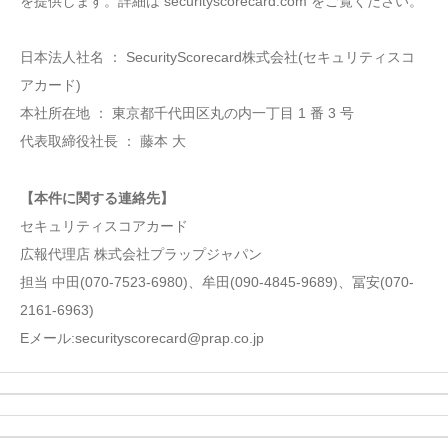
を提供します。詳細は securityscorecard.com をご覧ください。
日本法人社名 ： SecurityScorecard株式会社(セキュリティスコ
アカード)
本社所在地 ： 東京都千代田区丸の内一丁目 1 番 3 号
代表取締役社長 ： 藤本 大
【本件に関する連絡先】
セキュリティスコアカード
広報代理店 株式会社プラップジャパン
担当 中田(070-7523-6980)、牟田(090-4845-9689)、冨安(070-
2161-6963)
Eメール:securityscorecard@prap.co.jp