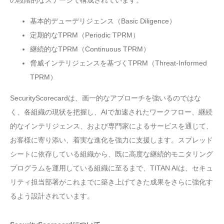
基本的デューデリジェンス（Basic Diligence）
定期的なTPRM（Periodic TPRM）
継続的なTPRM（Continuous TPRM）
脅威インテリジェンスを基づくTPRM（Threat-Informed
TPRM）
SecurityScorecardは、画一的なアプローチを強いるのではな
く、各組織の現状を把握し、AIで加速されたワークフロー、継続
的なインテリジェンス、および専門家によるサービスを通じて、
お客様に寄り添い、着実な進化を強力に支援します。スプレッド
シートに依存している組織から、既に高度な継続的モニタリング
プログラムを運用している組織に至るまで、TITAN AIは、セキュ
リティ担当部署がこれまでに築き上げてきた成果をさらに強化す
るよう設計されています。