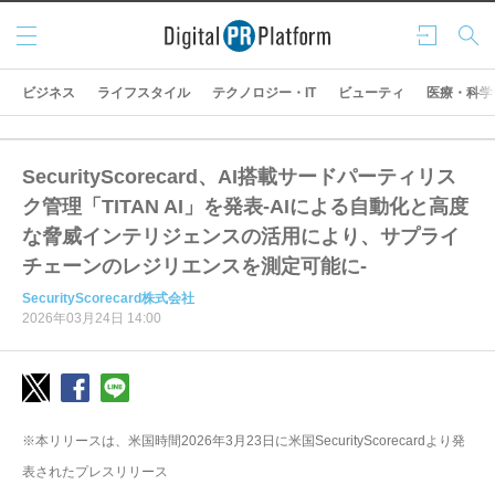
メニ
ログ
検索
ュー
イン
ビジネス
ライフスタイル
テクノロジー・IT
ビューティ
医療・科学
SecurityScorecard、AI搭載サードパーティリス
ク管理「TITAN AI」を発表-AIによる自動化と高度
な脅威インテリジェンスの活用により、サプライ
チェーンのレジリエンスを測定可能に-
SecurityScorecard株式会社
2026年03月24日 14:00
※本リリースは、米国時間2026年3月23日に米国SecurityScorecardより発
表されたプレスリリース