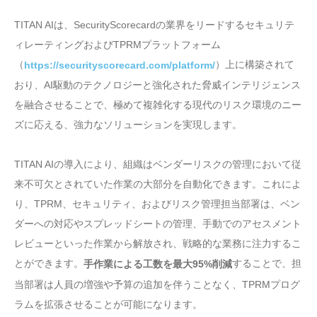
TITAN AIは、SecurityScorecardの業界をリードするセキュリテ
ィレーティングおよびTPRMプラットフォーム
（
）上に構築されて
https://securityscorecard.com/platform/
おり、AI駆動のテクノロジーと強化された脅威インテリジェンス
を融合させることで、極めて複雑化する現代のリスク環境のニー
ズに応える、強力なソリューションを実現します。
TITAN AIの導入により、組織はベンダーリスクの管理において従
来不可欠とされていた作業の大部分を自動化できます。これによ
り、TPRM、セキュリティ、およびリスク管理担当部署は、ベン
ダーへの対応やスプレッドシートの管理、手動でのアセスメント
レビューといった作業から解放され、戦略的な業務に注力するこ
とができます。
することで、担
手作業による工数を最大95%削減
当部署は人員の増強や予算の追加を伴うことなく、TPRMプログ
ラムを拡張させることが可能になります。