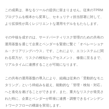
この成果は、単なるツールの提供に留まりません。従来のTPRM
プログラムを根本から変革し、セキュリティ担当部署に対して、
より拡張性が高くレジリエントな運用モデルをもたらします。
その中核を成すのは、サードパーティリスク管理のための共有の
運用基盤を通じて企業とベンダーを緊密に繋ぐ「オペレーショナ
ル・クリアリングハウス」です。これにより、エコシステムに関
わる双方が、リスクの検知からアセスメント、修復に至るまで、
リアルタイムに連携することが可能になります。
この共有の運用基盤の導入により、組織は従来の「受動的なモニ
タリング」という枠組みを超え、能動的な「管理・検知・対応」
へと進化を遂げることができます。また、重大なリスクが発見さ
れた時に、企業とベンダーが即座に連携・調整できるインシデン
トワークフローの構築を実現します。