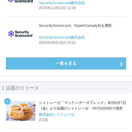
SecurityScorecard株式会社
2025年12月02日 11:06
SecurityScorecard、HyperComply社を買収
SecurityScorecard株式会社
2025年09月16日 10:01
一覧を見る
話題のリリース
シャトレーゼ「マッケンチーズブレッド」本日8月7日
（金）より全国のシャトレーゼ・YATSUDOKIで発売
株式会社シャトレーゼ
2日前